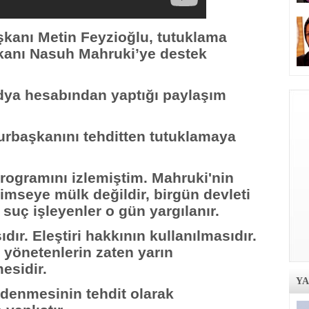
aşkanı Metin Feyzioğlu, tutuklama
şkanı Nasuh Mahruki’ye destek
dya hesabından yaptığı paylaşım
rbaşkanını tehditten tutuklamaya
rogramını izlemiştim. Mahruki'nin
imseye mülk değildir, birgün devleti
suç işleyenler o gün yargılanır.
ır. Eleştiri hakkının kullanılmasıdır.
yönetenlerin zaten yarın
esidir.
Y
 denmesinin tehdit olarak