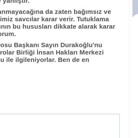
yanlıştır.
ılanmayacağına da zaten bağımsız ve
imiz savcılar karar verir. Tutuklama
ının bu hususları dikkate alarak karar
orum.
arosu Başkanı Sayın Durakoğlu'nu
rolar Birliği İnsan Hakları Merkezi
u ile ilgileniyorlar. Ben de en