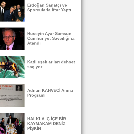
Erdoğan Sanatçı ve
Sporcularla İftar Yaptı
Hüseyin Ayar Samsun
Cumhuriyet Savcılığına
Atandı
Katil eşek arıları dehşet
saçıyor
Adnan KAHVECİ Anma
Programı
HALKLA İÇ İÇE BİR
KAYMAKAM DENİZ
PİŞKİN