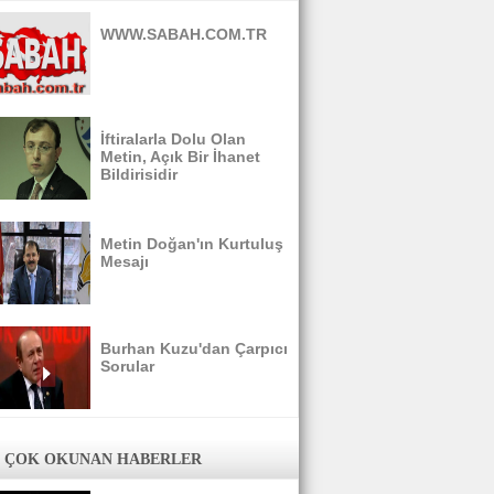
WWW.SABAH.COM.TR
İftiralarla Dolu Olan
Metin, Açık Bir İhanet
Bildirisidir
Metin Doğan'ın Kurtuluş
Mesajı
Burhan Kuzu'dan Çarpıcı
Sorular
 ÇOK OKUNAN HABERLER