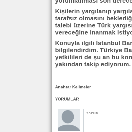
yorumlanması son derece 
Kişilerin yargılanıp yarg
tarafsız olmasını beklediğ
talebi üzerine Türk yargıs
vereceğine inanmak istiy
Konuyla ilgili İstanbul B
bilgilendirdim. Türkiye Ba
yetkilileri de şu an bu kon
yakından takip ediyorum.
Anahtar Kelimeler
YORUMLAR