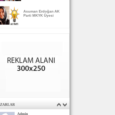
Asuman Erdoğan AK
Parti MKYK Üyesi
AZARLAR
Admin