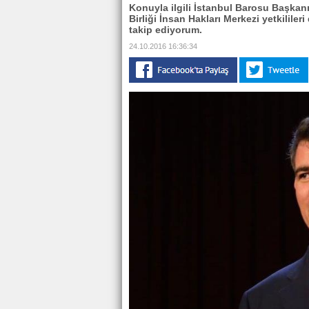
Konuyla ilgili İstanbul Barosu Başkanı
Birliği İnsan Hakları Merkezi yetkililer
takip ediyorum.
24.10.2016 16:36:34