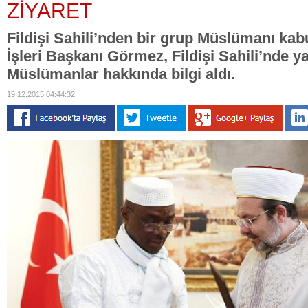
ZİYARET
Fildişi Sahili’nden bir grup Müslümanı kab
İşleri Başkanı Görmez, Fildişi Sahili’nde 
Müslümanlar hakkında bilgi aldı.
19.12.2015 04:44:32