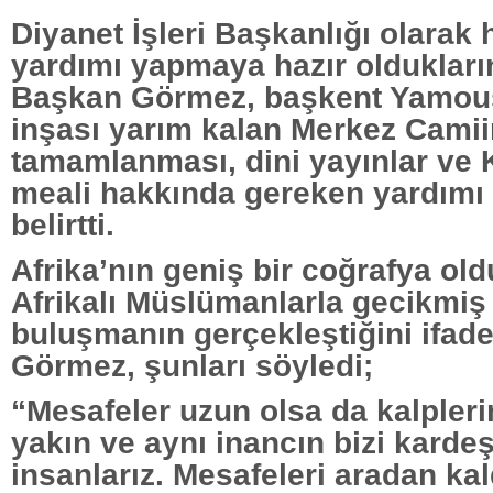
Diyanet İşleri Başkanlığı olarak h
yardımı yapmaya hazır olduklar
Başkan Görmez, başkent Yamou
inşası yarım kalan Merkez Camii
tamamlanması, dini yayınlar ve 
meali hakkında gereken yardımı 
belirtti.
Afrika’nın geniş bir coğrafya ol
Afrikalı Müslümanlarla gecikmiş 
buluşmanın gerçekleştiğini ifa
Görmez, şunları söyledi;
“Mesafeler uzun olsa da kalpleri
yakın ve aynı inancın bizi kardeş
insanlarız. Mesafeleri aradan ka