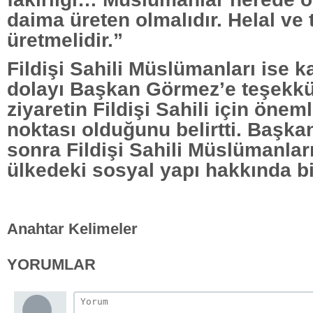
daima üreten olmalıdır. Helal ve 
üretmelidir.”
Fildişi Sahili Müslümanları ise 
dolayı Başkan Görmez’e teşekkü
ziyaretin Fildişi Sahili için önem
noktası olduğunu belirtti. Başk
sonra Fildişi Sahili Müslümanla
ülkedeki sosyal yapı hakkında bil
Anahtar Kelimeler
YORUMLAR