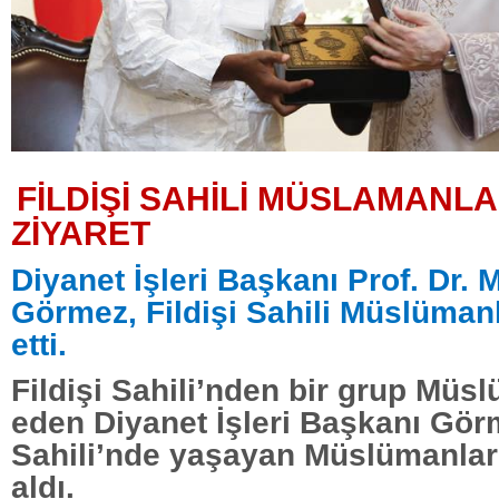
FİLDİŞİ SAHİLİ MÜSLAMANL
ZİYARET
Diyanet İşleri Başkanı Prof. Dr.
Görmez, Fildişi Sahili Müslümanl
etti.
Fildişi Sahili’nden bir grup Müs
eden Diyanet İşleri Başkanı Görm
Sahili’nde yaşayan Müslümanlar 
aldı.