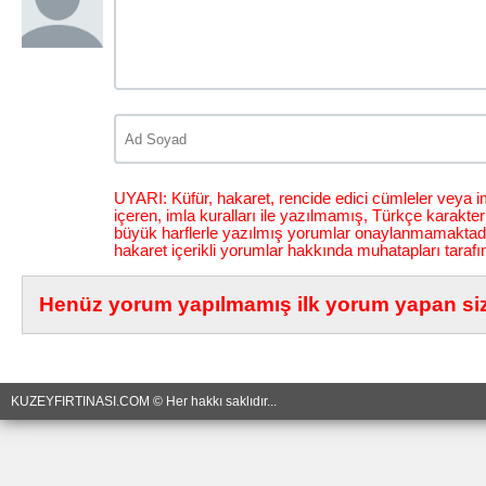
UYARI: Küfür, hakaret, rencide edici cümleler veya im
içeren, imla kuralları ile yazılmamış, Türkçe karakt
büyük harflerle yazılmış yorumlar onaylanmamaktadı
hakaret içerikli yorumlar hakkında muhatapları tarafı
Henüz yorum yapılmamış ilk yorum yapan siz 
KUZEYFIRTINASI.COM © Her hakkı saklıdır...