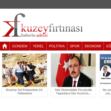
GÜNDEM
YEREL
POLİTİKA
SPOR
EKONOMİ
EĞ
Beşköy Sel Felaketinin 24.
Sıfır Otomobilde Fırsatçılık
Ne am
Yıldönümü
Yapanlara Göz Açtırma...
çin,