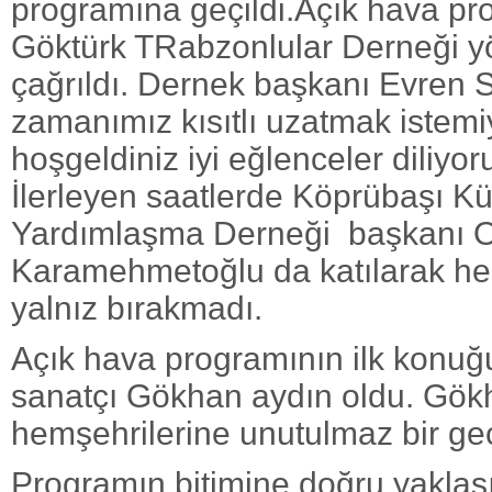
programına geçildi.Açık hava p
Göktürk TRabzonlular Derneği y
çağrıldı. Dernek başkanı Evren
zamanımız kısıtlı uzatmak istem
hoşgeldiniz iyi eğlenceler diliyo
İlerleyen saatlerde Köprübaşı Kü
Yardımlaşma Derneği başkanı
Karamehmetoğlu da katılarak hem
yalnız bırakmadı.
Açık hava programının ilk konuğu
sanatçı Gökhan aydın oldu. Gök
hemşehrilerine unutulmaz bir gec
Programın bitimine doğru yaklaşı