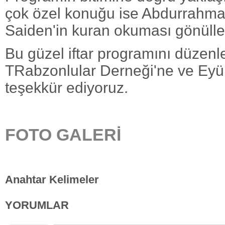
çok özel konuğu ise Abdurrahma
Saiden'in kuran okuması gönülleri
Bu güzel iftar programını düzenl
TRabzonlular Derneği'ne ve Eyü
teşekkür ediyoruz.
FOTO GALERİ
Anahtar Kelimeler
YORUMLAR