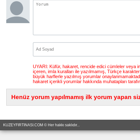
UYARI: Küfür, hakaret, rencide edici cümleler veya im
içeren, imla kuralları ile yazılmamış, Türkçe karakt
büyük harflerle yazılmış yorumlar onaylanmamaktadı
hakaret içerikli yorumlar hakkında muhatapları tarafı
Henüz yorum yapılmamış ilk yorum yapan siz 
KUZEYFIRTINASI.COM © Her hakkı saklıdır...