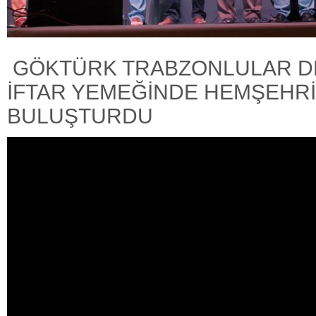
GÖKTÜRK TRABZONLULAR D
İFTAR YEMEĞİNDE HEMŞEHRİ
BULUŞTURDU