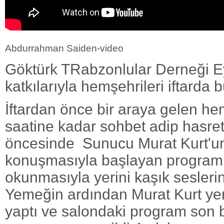
Abdurrahman Saiden-video
Göktürk TRabzonlular Derneği E
katkılarıyla hemşehrileri iftarda 
İftardan önce bir araya gelen hem
saatine kadar sohbet adip hasret g
öncesinde Sunucu Murat Kurt'un
konuşmasıyla başlayan program
okunmasıyla yerini kaşık seslerin
Yemeğin ardından Murat Kurt ye
yaptı ve salondaki program son 