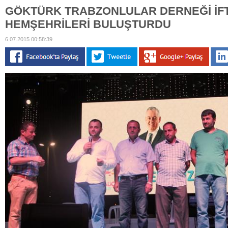
GÖKTÜRK TRABZONLULAR DERNEĞİ İF
HEMŞEHRİLERİ BULUŞTURDU
6.07.2015 00:58:39