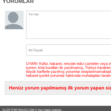
YORUMLAR
UYARI: Küfür, hakaret, rencide edici cümleler veya im
içeren, imla kuralları ile yazılmamış, Türkçe karakt
büyük harflerle yazılmış yorumlar onaylanmamaktadı
hakaret içerikli yorumlar hakkında muhatapları tarafı
Henüz yorum yapılmamış ilk yorum yapan siz 
KUZEYFIRTINASI.COM © Her hakkı saklıdır...