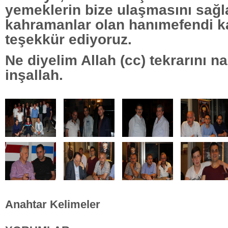
yemeklerin bize ulaşmasını sağla
kahramanlar olan hanımefendi k
teşekkür ediyoruz.
Ne diyelim Allah (cc) tekrarını na
inşallah.
Anahtar Kelimeler