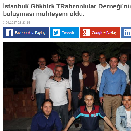
İstanbul/ Göktürk TRabzonlular Derneği’nin
buluşması muhteşem oldu.
3.06.2017 23:23:15