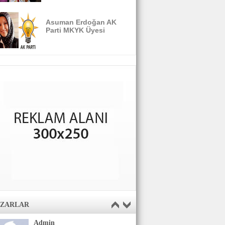
Asuman Erdoğan AK
Parti MKYK Üyesi
AZARLAR
Admin