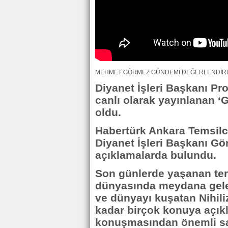
MEHMET GÖRMEZ GÜNDEMİ DEĞERLENDİRD
Diyanet İşleri Başkanı Pr
canlı olarak yayınlanan 
oldu.
Habertürk Ankara Temsilci
Diyanet İşleri Başkanı G
açıklamalarda bulundu.
Son günlerde yaşanan ter
dünyasında meydana gelen
ve dünyayı kuşatan Nihili
kadar birçok konuya açık
konuşmasından önemli sat