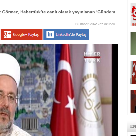
et Görmez, Habertürk’te canlı olarak yayınlanan ‘Gündem
Bu haber
2962
kez okundu
EN