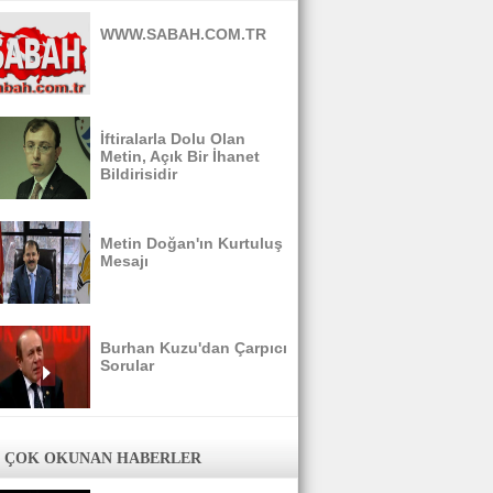
WWW.SABAH.COM.TR
İftiralarla Dolu Olan
Metin, Açık Bir İhanet
Bildirisidir
Metin Doğan'ın Kurtuluş
Mesajı
Burhan Kuzu'dan Çarpıcı
Sorular
 ÇOK OKUNAN HABERLER