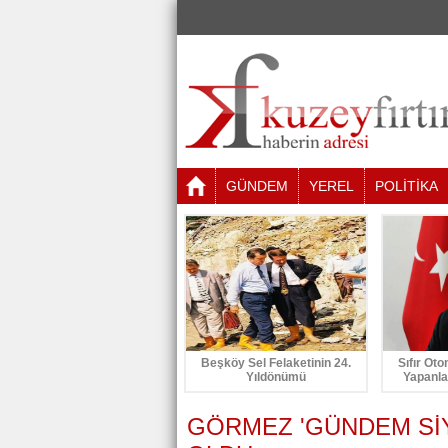
GÜNDEM
YEREL
POLİTİKA
Beşköy Sel Felaketinin 24.
Sıfır Oto
Yıldönümü
Yapanla
GÖRMEZ 'GÜNDEM Sİ