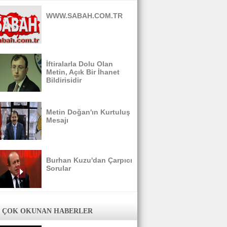
WWW.SABAH.COM.TR
İftiralarla Dolu Olan
Metin, Açık Bir İhanet
Bildirisidir
Metin Doğan'ın Kurtuluş
Mesajı
Burhan Kuzu'dan Çarpıcı
Sorular
 ÇOK OKUNAN HABERLER