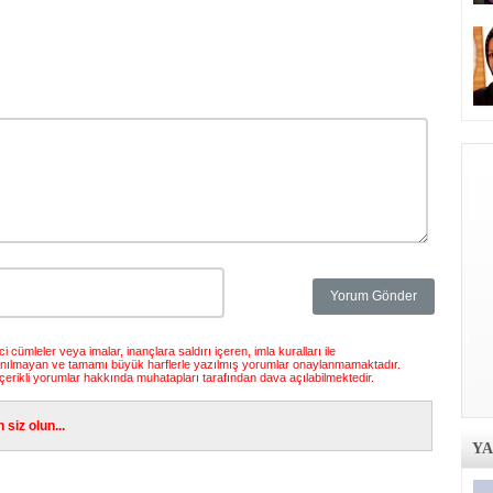
 cümleler veya imalar, inançlara saldırı içeren, imla kuralları ile
anılmayan ve tamamı büyük harflerle yazılmış yorumlar onaylanmamaktadır.
çerikli yorumlar hakkında muhatapları tarafından dava açılabilmektedir.
siz olun...
Y