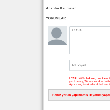
Anahtar Kelimeler
YORUMLAR
UYARI: Küfür, hakaret, rencide edici
yazılmamış, Türkçe karakter kull
Ayrıca suç teşkil edecek hakaret i
Henüz yorum yapılmamış ilk yorum yapan 