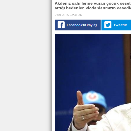
Akdeniz sahillerine vuran çocuk ceset
attığı bedenler, vicdanlarımızın cesedi
2.09.2015 23:31:36