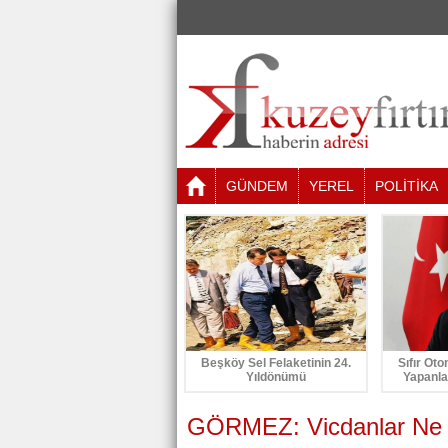
GÜNDEM
YEREL
POLİTİKA
Beşköy Sel Felaketinin 24.
Sıfır Oto
Yıldönümü
Yapanla
GÖRMEZ: Vicdanlar Ne