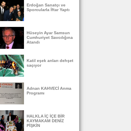
Erdoğan Sanatçı ve
Sporcularla İftar Yaptı
Hüseyin Ayar Samsun
Cumhuriyet Savcılığına
Atandı
Katil eşek arıları dehşet
saçıyor
Adnan KAHVECİ Anma
Programı
HALKLA İÇ İÇE BİR
KAYMAKAM DENİZ
PİŞKİN