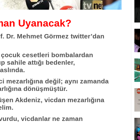
aman Uyanacak?
of. Dr. Mehmet Görmez twitter’dan
n çocuk cesetleri bombalardan
 sahile attığı bedenler,
aslında.
ci mezarlığına değil; aynı zamanda
rlığına dönüşmüştür.
şen Akdeniz, vicdan mezarlığına
lim.
 vurdu, vicdanlar ne zaman