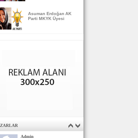
Asuman Erdoğan AK
Parti MKYK Üyesi
AZARLAR
Admin