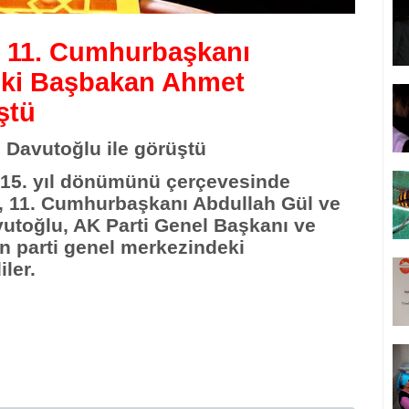
, 11. Cumhurbaşkanı
ski Başbakan Ahmet
ştü
 Davutoğlu ile görüştü
 15. yıl dönümünü çerçevesinde
, 11. Cumhurbaşkanı Abdullah Gül ve
toğlu, AK Parti Genel Başkanı ve
ın parti genel merkezindeki
ler.