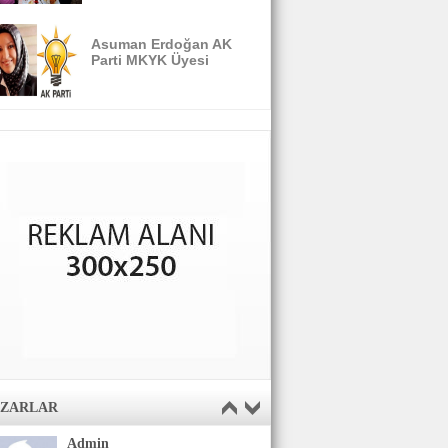
Asuman Erdoğan AK
Parti MKYK Üyesi
AZARLAR
Admin