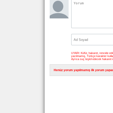
UYARI: Küfür, hakaret, rencide edici
yazılmamış, Türkçe karakter kull
Ayrıca suç teşkil edecek hakaret i
Henüz yorum yapılmamış ilk yorum yapan 