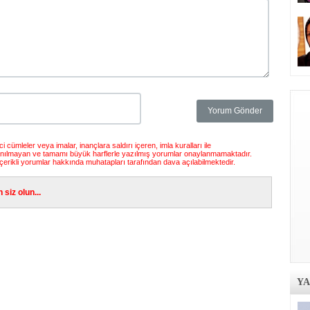
 cümleler veya imalar, inançlara saldırı içeren, imla kuralları ile
anılmayan ve tamamı büyük harflerle yazılmış yorumlar onaylanmamaktadır.
çerikli yorumlar hakkında muhatapları tarafından dava açılabilmektedir.
siz olun...
Y