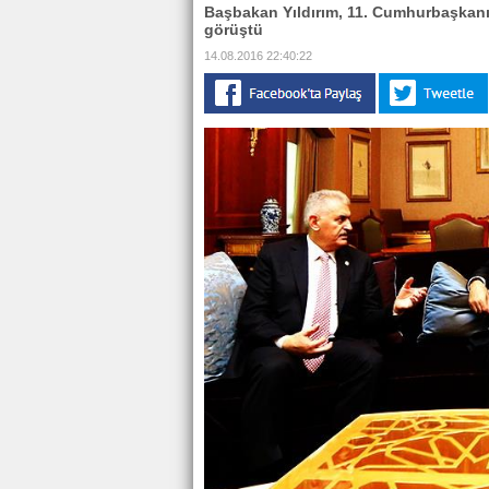
Başbakan Yıldırım, 11. Cumhurbaşkanı
görüştü
14.08.2016 22:40:22