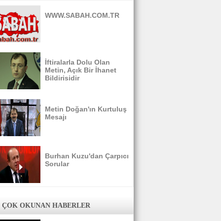
WWW.SABAH.COM.TR
İftiralarla Dolu Olan
Metin, Açık Bir İhanet
Bildirisidir
Metin Doğan'ın Kurtuluş
Mesajı
Burhan Kuzu'dan Çarpıcı
Sorular
 ÇOK OKUNAN HABERLER