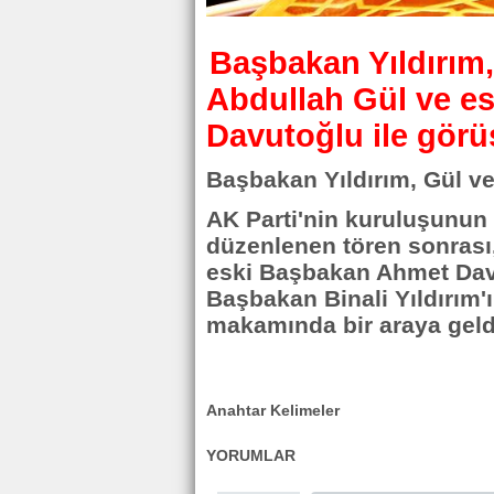
Başbakan Yıldırım
Abdullah Gül ve e
Davutoğlu ile görü
Başbakan Yıldırım, Gül ve
AK Parti'nin kuruluşunun
düzenlenen tören sonrası
eski Başbakan Ahmet Davu
Başbakan Binali Yıldırım'
makamında bir araya geldi
Anahtar Kelimeler
YORUMLAR