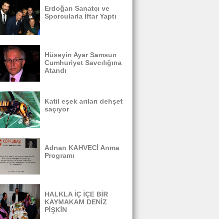
Erdoğan Sanatçı ve
Sporcularla İftar Yaptı
Hüseyin Ayar Samsun
Cumhuriyet Savcılığına
Atandı
Katil eşek arıları dehşet
saçıyor
Adnan KAHVECİ Anma
Programı
HALKLA İÇ İÇE BİR
KAYMAKAM DENİZ
PİŞKİN