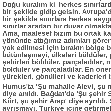
Doğu kuralım ki, herkes sınırla
bir şekilde gidip gelsin. Avrupa
bir şekilde sınırlara herkes say
sınırlar aradan bir duvar olmakta
Ama, maalesef bizim bu ortak kad
yönünde attığımız adımları gören
yok edilmesi için bırakın bölge b
bütünleşmeyi, ülkeleri böldüler, 
şehirleri böldüler, parçaladılar, 
böldüler ve parçaladılar. En öne
yürekleri, gönülleri ve kaderleri 
Humus'ta 'Şu mahalle Alevi, şu 
diye anıldı. Bağdat'da 'Şu şehir 
Kürt, şu şehir Arap' diye ayrıldı.
ayrışmayı, Türkiye içine getirme