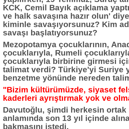
KCK, Cemil Bayık açıklama yaptı 
ve halk savaşına hazır olun' diye
kiminle savaşıyorsunuz? Kim ad
savaşı başlatıyorsunuz?
Mezopotamya çocuklarının, Ana
çocuklarıyla, Rumeli çocuklarıyl
çocuklarıyla birbirine girmesi iç
talimat verdi? Türkiye'yi Suriye 
benzetme yönünde nereden talim
"Bizim kültürümüzde, siyaset fe
kaderleri ayrıştırmak yok ve ol
Davutoğlu, şimdi herkesin ortak
anlamında son 13 yıl içinde alı
bakmasını istedi.