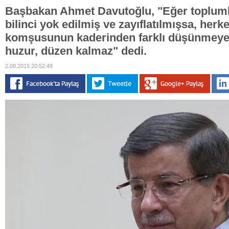
Başbakan Ahmet Davutoğlu, "Eğer topluml
bilinci yok edilmiş ve zayıflatılmışsa, herk
komşusunun kaderinden farklı düşünmeye
huzur, düzen kalmaz" dedi.
2.08.2015 20:52:49