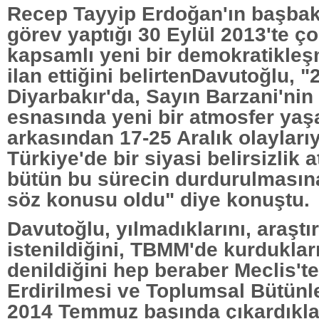
Recep Tayyip Erdoğan'ın başbak
görev yaptığı 30 Eylül 2013'te ç
kapsamlı yeni bir demokratikleş
ilan ettiğini belirtenDavutoğlu, 
Diyarbakır'da, Sayın Barzani'nin 
esnasında yeni bir atmosfer yaş
arkasından 17-25 Aralık olaylarıy
Türkiye'de bir siyasi belirsizlik 
bütün bu sürecin durdurulmasına
söz konusu oldu" diye konuştu.
Davutoğlu, yılmadıklarını, araş
istenildiğini, TBMM'de kurduklar
denildiğini hep beraber Meclis't
Erdirilmesi ve Toplumsal Bütünl
2014 Temmuz başında çıkardıklar