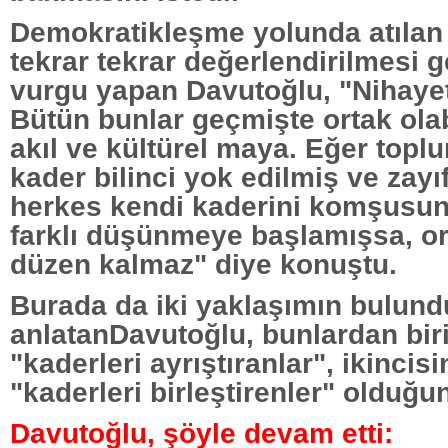
Demokratikleşme yolunda atılan
tekrar tekrar değerlendirilmesi g
vurgu yapan Davutoğlu, "Nihayet
Bütün bunlar geçmişte ortak olabi
akıl ve kültürel maya. Eğer toplu
kader bilinci yok edilmiş ve zayıf
herkes kendi kaderini komşusu
farklı düşünmeye başlamışsa, or
düzen kalmaz" diye konuştu.
Burada da iki yaklaşımın bulun
anlatanDavutoğlu, bunlardan biri
"kaderleri ayrıştıranlar", ikincisi
"kaderleri birleştirenler" olduğu
Davutoğlu, şöyle devam etti: