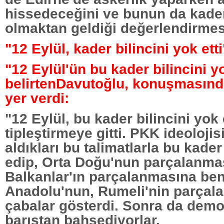
hissedeceğini ve bunun da kader
olmaktan geldiği değerlendirme
"12 Eylül, kader bilincini yok etti
"12 Eylül'ün bu kader bilincini yo
belirtenDavutoğlu, konuşmasında
yer verdi:
"12 Eylül, bu kader bilincini yok
tipleştirmeye gitti. PKK ideolojis
aldıkları bu talimatlarla bu kader
edip, Orta Doğu'nun parçalanma
Balkanlar'ın parçalanmasına ben
Anadolu'nun, Rumeli'nin parçala
çabalar gösterdi. Sonra da demo
barıştan bahsediyorlar.