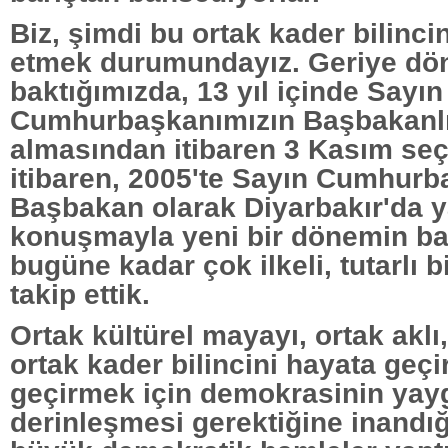
Biz, şimdi bu ortak kader bilincin
etmek durumundayız. Geriye dö
baktığımızda, 13 yıl içinde Sayın
Cumhurbaşkanımızın Başbakanlı
almasından itibaren 3 Kasım se
itibaren, 2005'te Sayın Cumhur
Başbakan olarak Diyarbakır'da y
konuşmayla yeni bir dönemin b
bugüne kadar çok ilkeli, tutarlı bi
takip ettik.
Ortak kültürel mayayı, ortak aklı,
ortak kader bilincini hayata geç
geçirmek için demokrasinin yay
derinleşmesi gerektiğine inandığ