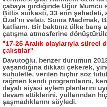
çabaya girdiğinde Uğur Mumcu su
Bitlis suikasti, 33 erin şehadeti
Özal'ın vefatı. Sonra Madımak, 
katliamı. Bir baktınız ülke barış
çatışma atmosferine dönüştürül
"17-25 Aralık olaylarıyla süreci
çalıştılar"
Davutoğlu, benzer durumun 2013
yaşandığına dikkati çekerek, yin
suhuletle, verilen hiçbir söz tu
rağmen kendi programlarını, kend
dayalı siyasi eylem planlarını 
devam ettiklerini, yollarından hi
şaşmadıklarını söyledi.