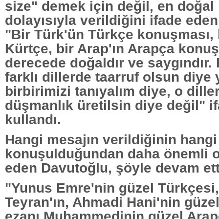
size" demek için değil, en doğal
dolayısıyla verildiğini ifade ede
"Bir Türk'ün Türkçe konuşması, 
Kürtçe, bir Arap'ın Arapça konu
derecede doğaldır ve saygındır. 
farklı dillerde taarruf olsun diye y
birbirimizi tanıyalım diye, o dill
düşmanlık üretilsin diye değil" i
kullandı.
Hangi mesajın verildiğinin hangi 
konuşulduğundan daha önemli o
eden Davutoğlu, şöyle devam ett
"Yunus Emre'nin güzel Türkçesi,
Teyran'ın, Ahmadi Hani'nin güzel
ezanı Muhammedinin güzel Arap