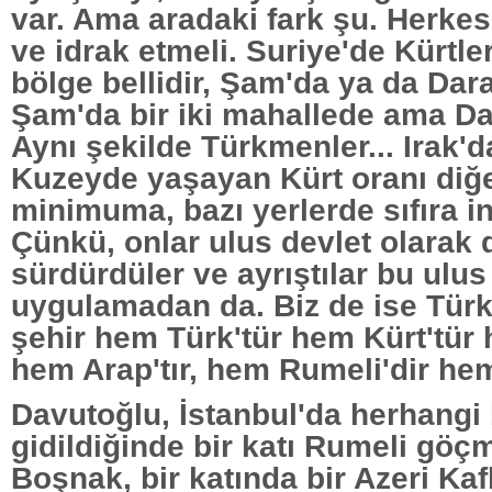
var. Ama aradaki fark şu. Herkes
ve idrak etmeli. Suriye'de Kürtler
bölge bellidir, Şam'da ya da Dara
Şam'da bir iki mahallede ama Da
Aynı şekilde Türkmenler... Irak'd
Kuzeyde yaşayan Kürt oranı diğe
minimuma, bazı yerlerde sıfıra i
Çünkü, onlar ulus devlet olarak 
sürdürdüler ve ayrıştılar bu ulus
uygulamadan da. Biz de ise Türk
şehir hem Türk'tür hem Kürt'tür 
hem Arap'tır, hem Rumeli'dir hem
Davutoğlu, İstanbul'da herhangi
gidildiğinde bir katı Rumeli göçm
Boşnak, bir katında bir Azeri K