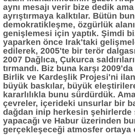
aynı mesajı verir bize dedik ama
ayrıştırmaya kalktılar. Bütün bunl
demokratikleşme, özgürlük alanı
genişlemesi için yaptık. Şimdi bi
yaparken önce Irak'taki gelişme
edilerek, 2005'te bir terör dalgası
2007 Dağlıca, Çukurca saldırılar
tırmandı. Biz buna karşı 2009'da 
Birlik ve Kardeşlik Projesi'ni ilan
büyük baskılar, büyük eleştiriler
kararlılıkla bunu sürdürdük. Ama
çevreler, içerideki unsurlar bir b
dağdan inip herkesin şehirlerde 
yapacağı ve Habur üzerinden bu
gerçekleşeceği atmosfer ortaya