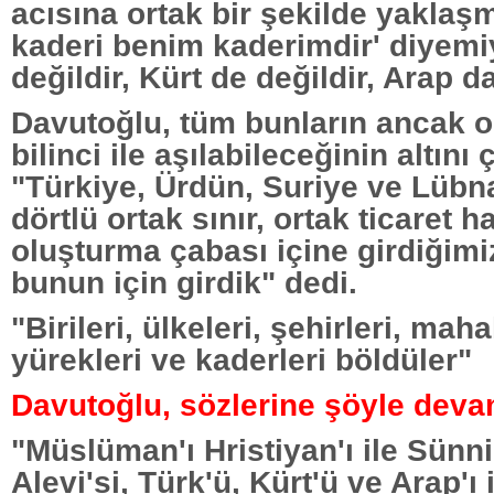
acısına ortak bir şekilde yaklaş
kaderi benim kaderimdir' diyemi
değildir, Kürt de değildir, Arap da
Davutoğlu, tüm bunların ancak o
bilinci ile aşılabileceğinin altını 
"Türkiye, Ürdün, Suriye ve Lübn
dörtlü ortak sınır, ortak ticaret h
oluşturma çabası içine girdiğimi
bunun için girdik" dedi.
"Birileri, ülkeleri, şehirleri, mahal
yürekleri ve kaderleri böldüler"
Davutoğlu, sözlerine şöyle devam
"Müslüman'ı Hristiyan'ı ile Sünni's
Alevi'si, Türk'ü, Kürt'ü ve Arap'ı 