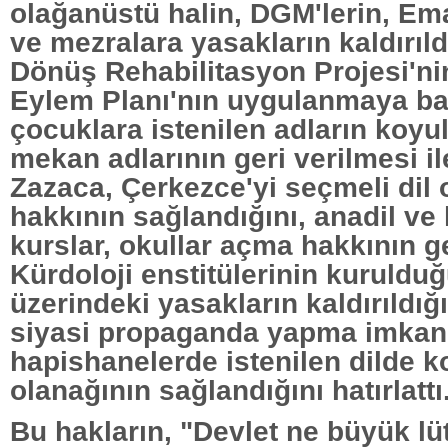
olağanüstü halin, DGM'lerin, Em
ve mezralara yasakların kaldırıld
Dönüş Rehabilitasyon Projesi'ni
Eylem Planı'nın uygulanmaya baş
çocuklara istenilen adların koyu
mekan adlarının geri verilmesi il
Zazaca, Çerkezce'yi seçmeli dil
hakkının sağlandığını, anadil ve
kurslar, okullar açma hakkının get
Kürdoloji enstitülerinin kurulduğ
üzerindeki yasakların kaldırıldığı
siyasi propaganda yapma imkanı
hapishanelerde istenilen dilde
olanağının sağlandığını hatırlattı
Bu hakların, "Devlet ne büyük lüt