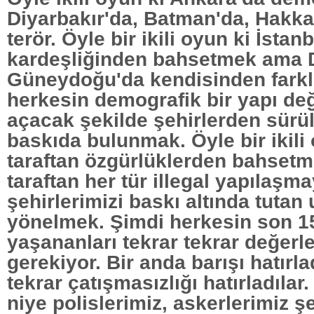
Diyarbakır'da, Batman'da, Hakkar
terör. Öyle bir ikili oyun ki İstan
kardeşliğinden bahsetmek ama 
Güneydoğu'da kendisinden fark
herkesin demografik bir yapı de
açacak şekilde şehirlerden sürül
baskıda bulunmak. Öyle bir ikili 
taraftan özgürlüklerden bahsetm
taraftan her tür illegal yapılaşma
şehirlerimizi baskı altında tuta
yönelmek. Şimdi herkesin son 1
yaşananları tekrar tekrar değerl
gerekiyor. Bir anda barışı hatırla
tekrar çatışmasızlığı hatırladılar
niye polislerimiz, askerlerimiz şe