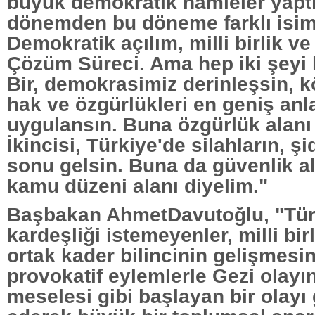
büyük demokratik hamleler yapt
dönemden bu döneme farklı isiml
Demokratik açılım, milli birlik ve
Çözüm Süreci. Ama hep iki şeyi 
Bir, demokrasimiz derinleşsin, k
hak ve özgürlükleri en geniş an
uygulansın. Buna özgürlük alanı 
İkincisi, Türkiye'de silahların, şi
sonu gelsin. Buna da güvenlik al
kamu düzeni alanı diyelim."
Başbakan AhmetDavutoğlu, "Tür
kardeşliği istemeyenler, milli birl
ortak kader bilincinin gelişmesin
provokatif eylemlerle Gezi olayın
meselesi gibi başlayan bir olayı