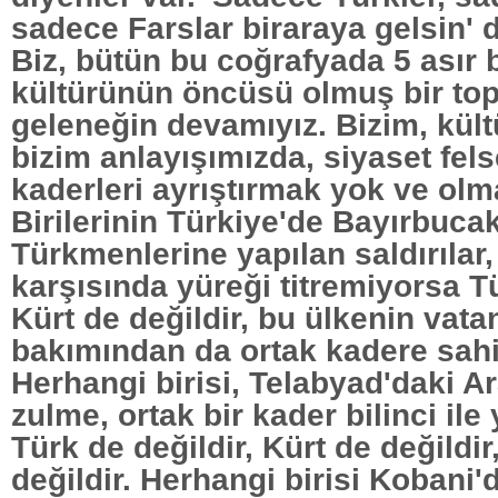
sadece Farslar biraraya gelsin' d
Biz, bütün bu coğrafyada 5 asır 
kültürünün öncüsü olmuş bir to
geleneğin devamıyız. Bizim, kül
bizim anlayışımızda, siyaset fel
kaderleri ayrıştırmak yok ve ol
Birilerinin Türkiye'de Bayırbuca
Türkmenlerine yapılan saldırılar
karşısında yüreği titremiyorsa T
Kürt de değildir, bu ülkenin vat
bakımından da ortak kadere sahip
Herhangi birisi, Telabyad'daki A
zulme, ortak bir kader bilinci il
Türk de değildir, Kürt de değildir
değildir. Herhangi birisi Kobani'