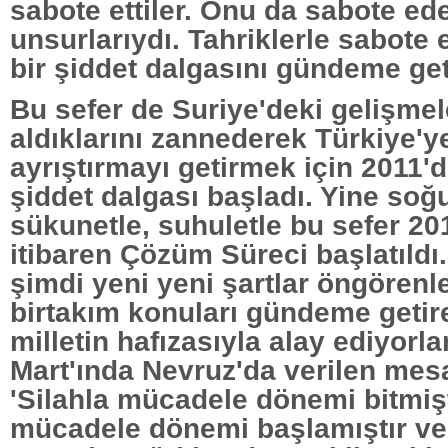
sabote ettiler. Onu da sabote ede
unsurlarıydı. Tahriklerle sabote et
bir şiddet dalgasını gündeme geti
Bu sefer de Suriye'deki gelişme
aldıklarını zannederek Türkiye'y
ayrıştırmayı getirmek için 2011'd
şiddet dalgası başladı. Yine soğu
sükunetle, suhuletle bu sefer 20
itibaren Çözüm Süreci başlatıldı.
şimdi yeni yeni şartlar öngörenle
birtakım konuları gündeme getir
milletin hafızasıyla alay ediyorla
Mart'ında Nevruz'da verilen mesaj
'Silahla mücadele dönemi bitmiş
mücadele dönemi başlamıştır ve 