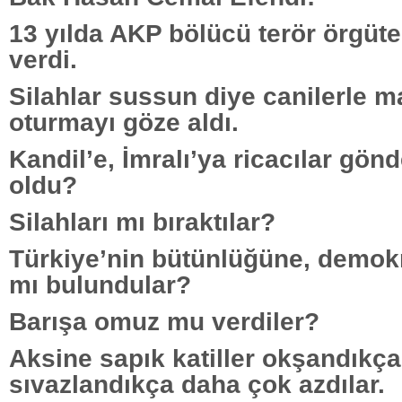
13 yılda AKP bölücü terör örgüte 
verdi.
Silahlar sussun diye canilerle m
oturmayı göze aldı.
Kandil’e, İmralı’ya ricacılar gön
oldu?
Silahları mı bıraktılar?
Türkiye’nin bütünlüğüne, demok
mı bulundular?
Barışa omuz mu verdiler?
Aksine sapık katiller okşandıkça, 
sıvazlandıkça daha çok azdılar.