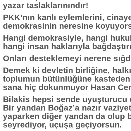
yazar taslaklarınındır!
PKK’nın kanlı eylemlerini, cinaye
demokrasinin neresine koyuyor
Hangi demokrasiyle, hangi hukuk
hangi insan haklarıyla bağdaştı
Onları desteklemeyi nerene sığd
Demek ki devletin birliğine, halk
toplumun bütünlüğüne kasteden 
sana hiç dokunmuyor Hasan Cem
Bilakis hepsi sende uyuşturucu e
Bir yandan Boğaz’a nazır vaziyet
yaparken diğer yandan da olup bi
seyrediyor, uçuşa geçiyorsun.