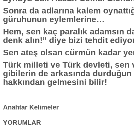
Sonra da adlarına kalem oynattığı
güruhunun eylemlerine…
Hem, sen kaç paralık adamsın da
denk alın!” diye bizi tehdit ediy
Sen ateş olsan cürmün kadar yer
Türk milleti ve Türk devleti, sen
gibilerin de arkasında durduğun
hakkından gelmesini bilir!
Anahtar Kelimeler
YORUMLAR