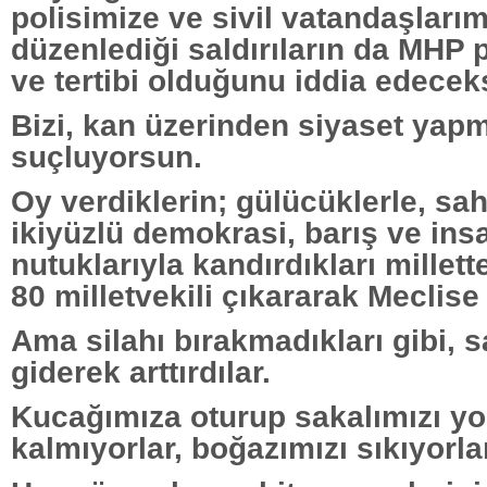
polisimize ve sivil vatandaşları
düzenlediği saldırıların da MHP
ve tertibi olduğunu iddia edecek
Bizi, kan üzerinden siyaset yap
suçluyorsun.
Oy verdiklerin; gülücüklerle, saht
ikiyüzlü demokrasi, barış ve ins
nutuklarıyla kandırdıkları millet
80 milletvekili çıkararak Meclise 
Ama silahı bırakmadıkları gibi, sa
giderek arttırdılar.
Kucağımıza oturup sakalımızı y
kalmıyorlar, boğazımızı sıkıyorla