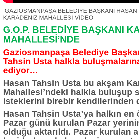
GAZİOSMANPAŞA BELEDİYE BAŞKANI HASAN 
KARADENİZ MAHALLESİ-VİDEO
G.O.P. BELEDİYE BAŞKANI K
MAHALLESİ’NDE
Gaziosmanpaşa Belediye Başka
Tahsin Usta halkla buluşmaları
ediyor…
Hasan Tahsin Usta bu akşam Ka
Mahallesi’ndeki halkla buluşup s
isteklerini birebir kendilerinden 
Hasan Tahsin Usta’ya halkın en 
Pazar günü kurulan Pazar yerini
olduğu aktarıldı. Pazar kurulan a