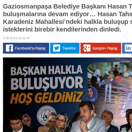
Gaziosmanpaşa Belediye Başkanı Hasan Ta
buluşmalarına devam ediyor… Hasan Tahs
Karadeniz Mahallesi’ndeki halkla buluşup 
isteklerini birebir kendilerinden dinledi.
2.06.2015 01:11:47