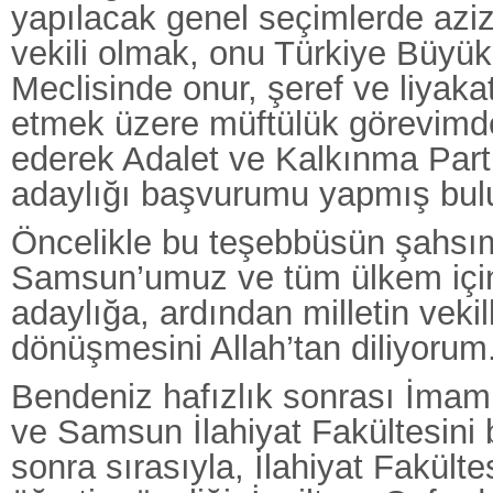
yapılacak genel seçimlerde aziz 
vekili olmak, onu Türkiye Büyük 
Meclisinde onur, şeref ve liyakat
etmek üzere müftülük görevimde
ederek Adalet ve Kalkınma Part
adaylığı başvurumu yapmış bu
Öncelikle bu teşebbüsün şahsım
Samsun’umuz ve tüm ülkem için 
adaylığa, ardından milletin vekil
dönüşmesini Allah’tan diliyorum
Bendeniz hafızlık sonrası İmam 
ve Samsun İlahiyat Fakültesini b
sonra sırasıyla, İlahiyat Fakülte