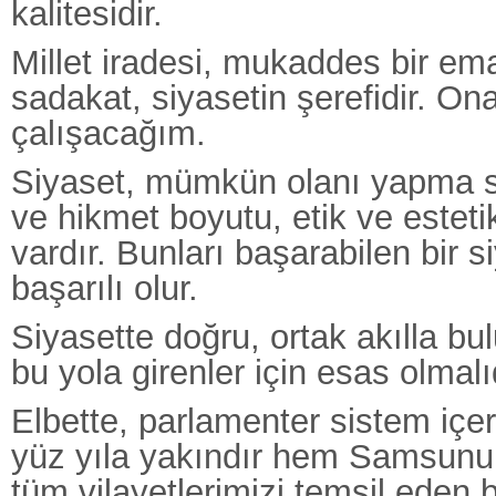
kalitesidir.
Millet iradesi, mukaddes bir em
sadakat, siyasetin şerefidir. On
çalışacağım.
Siyaset, mümkün olanı yapma sa
ve hikmet boyutu, etik ve esteti
vardır. Bunları başarabilen bir s
başarılı olur.
Siyasette doğru, ortak akılla bul
bu yola girenler için esas olmalı
Elbette, parlamenter sistem içer
yüz yıla yakındır hem Samsun
tüm vilayetlerimizi temsil eden 