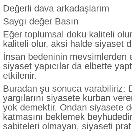
Değerli dava arkadaşlarım
Saygı değer Basın
Eğer toplumsal doku kaliteli olu
kaliteli olur, aksi halde siyaset d
İnsan bedeninin mevsimlerden et
siyaset yapıcılar da elbette yap
etkilenir.
Buradan şu sonuca varabiliriz: 
yargılarını siyasete kurban veren
yok demektir. Ondan siyasete d
katmasını beklemek beyhudedir. 
sabiteleri olmayan, siyaseti prat