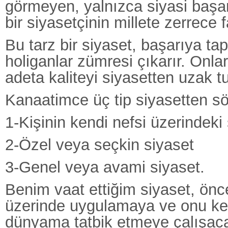
görmeyen, yalnızca siyasi başa
bir siyasetçinin millete zerrece
Bu tarz bir siyaset, başarıya tap
holiganlar zümresi çıkarır. Onlar
adeta kaliteyi siyasetten uzak t
Kanaatimce üç tip siyasetten söz
1-Kişinin kendi nefsi üzerindeki
2-Özel veya seçkin siyaset
3-Genel veya avami siyaset.
Benim vaat ettiğim siyaset, önc
üzerinde uygulamaya ve onu ken
dünyama tatbik etmeye çalışac