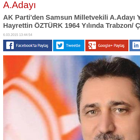
A.Adayı
AK Parti'den Samsun Milletvekili A.Adayı Y
Hayrettin ÖZTÜRK 1964 Yılında Trabzon/ 
6.03.2015 13:44:54