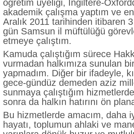
öğretim üyeliği, İngiltere-Oxford
akademik çalışma yaptım ve e
Aralık 2011 tarihinden itibaren 3
gün Samsun il müftülüğü görevle
etmeye çalıştım.
Kamuda çalıştığım sürece Hakkı
vurmadan halkımıza sunulan bi
yapmadım. Diğer bir ifadeyle, kıl
gece-gündüz demeden aziz mill
sunmaya çalıştığım hizmetlerd
sonra da halkın hatırını ön plan
Bu hizmetlerde amacım, daha iy
hayatı, toplumun ahlaki ve mane