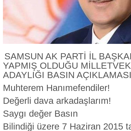
SAMSUN AK PARTİ İL BAŞKA
YAPMIŞ OLDUĞU MİLLETVEKİ
ADAYLIĞI BASIN AÇIKLAMASI.
Muhterem Hanımefendiler!
Değerli dava arkadaşlarım!
Saygı değer Basın
Bilindiği üzere 7 Haziran 2015 t