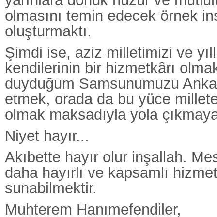
yarınlara dönük huzur ve mutlu
olmasını temin edecek örnek in
oluşturmaktı.
Şimdi ise, aziz milletimizi ve yıll
kendilerinin bir hizmetkârı olma
duyduğum Samsunumuzu Ankara
etmek, orada da bu yüce millet
olmak maksadıyla yola çıkmaya
Niyet hayır...
Akıbette hayır olur inşallah. M
daha hayırlı ve kapsamlı hizmetl
sunabilmektir.
Muhterem Hanımefendiler,