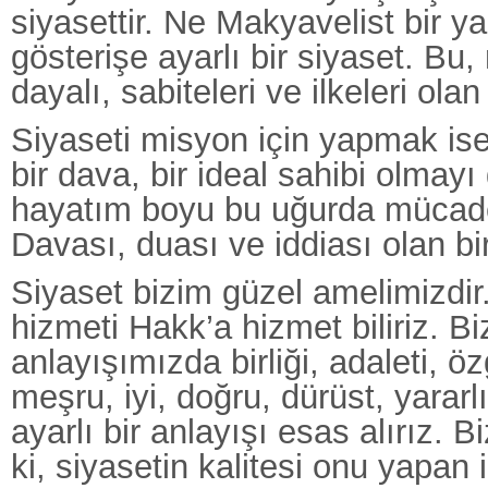
siyasettir. Ne Makyavelist bir y
gösterişe ayarlı bir siyaset. Bu
dayalı, sabiteleri ve ilkeleri ola
Siyaseti misyon için yapmak ise b
bir dava, bir ideal sahibi olmayı 
hayatım boyu bu uğurda mücade
Davası, duası ve iddiası olan bi
Siyaset bizim güzel amelimizdir.
hizmeti Hakk’a hizmet biliriz. Bi
anlayışımızda birliği, adaleti, ö
meşru, iyi, doğru, dürüst, yararl
ayarlı bir anlayışı esas alırız. B
ki, siyasetin kalitesi onu yapan 