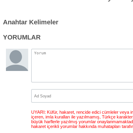
Anahtar Kelimeler
YORUMLAR
UYARI: Küfür, hakaret, rencide edici cümleler veya im
içeren, imla kuralları ile yazılmamış, Türkçe karakt
büyük harflerle yazılmış yorumlar onaylanmamaktadı
hakaret içerikli yorumlar hakkında muhatapları tarafı