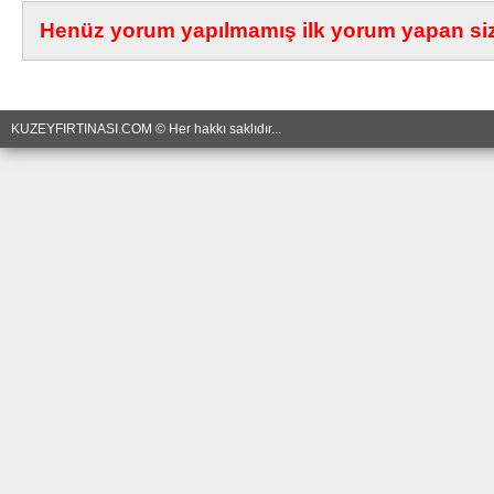
Henüz yorum yapılmamış ilk yorum yapan siz 
KUZEYFIRTINASI.COM © Her hakkı saklıdır...