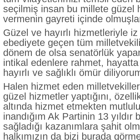
seçilmiş insan bu millete güzel
vermenin gayreti içinde olmuşlar
Güzel ve hayırlı hizmetleriyle iz
ebediyete geçen tüm milletvekili
dönem de olsa senatörlük yapa
intikal edenlere rahmet, hayatta
hayırlı ve sağlıklı ömür diliyoru
Halen hizmet eden milletvekille
güzel hizmetler yaptığını, özellik
altında hizmet etmekten mutlu
inandığım Ak Partinin 13 yıldır 
sağladığı kazanımlara şahit ol
halkımızın da bizi burada görme