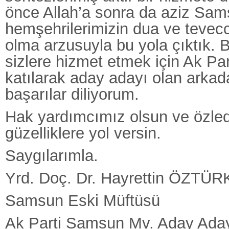
önce Allah’a sonra da aziz Sam
hemşehrilerimizin dua ve teve
olma arzusuyla bu yola çıktık. B
sizlere hizmet etmek için Ak Pa
katılarak aday adayı olan arka
başarılar diliyorum.
Hak yardımcımız olsun ve özled
güzelliklere yol versin.
Saygılarımla.
Yrd. Doç. Dr. Hayrettin ÖZTÜR
Samsun Eski Müftüsü
Ak Parti Samsun Mv. Aday Ada