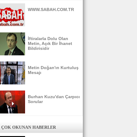
WWW.SABAH.COM.TR
İftiralarla Dolu Olan
Metin, Açık Bir İhanet
Bildirisidir
Metin Doğan'ın Kurtuluş
Mesajı
Burhan Kuzu'dan Çarpıcı
Sorular
 ÇOK OKUNAN HABERLER