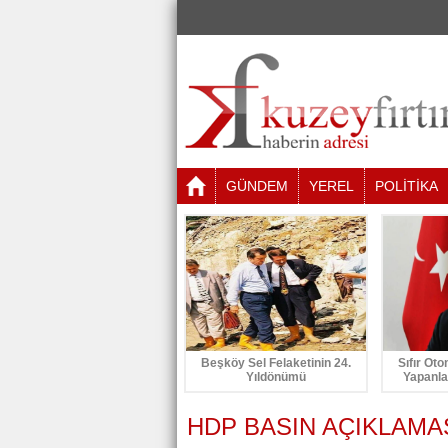
GÜNDEM
YEREL
POLİTİKA
Beşköy Sel Felaketinin 24.
Sıfır Oto
Yıldönümü
Yapanla
HDP BASIN AÇIKLAMA