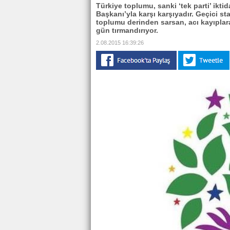
Türkiye toplumu, sanki ‘tek parti’ ikt
Başkanı’yla karşı karşıyadır. Geçici sta
toplumu derinden sarsan, acı kayıplar
gün tırmandırıyor.
2.08.2015 16:39:26