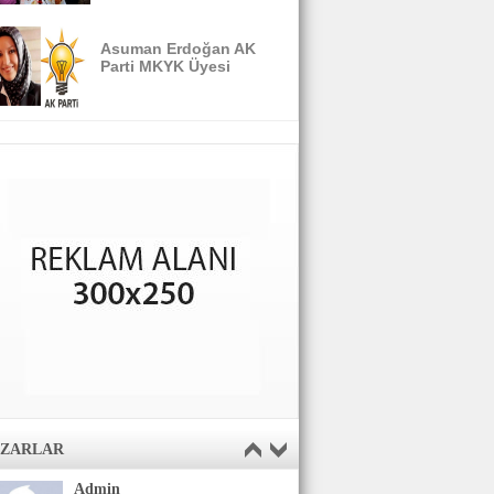
Asuman Erdoğan AK
Parti MKYK Üyesi
AZARLAR
Admin