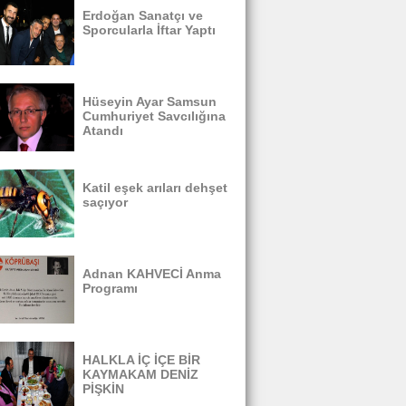
Erdoğan Sanatçı ve
Sporcularla İftar Yaptı
Hüseyin Ayar Samsun
Cumhuriyet Savcılığına
Atandı
Katil eşek arıları dehşet
saçıyor
Adnan KAHVECİ Anma
Programı
HALKLA İÇ İÇE BİR
KAYMAKAM DENİZ
PİŞKİN