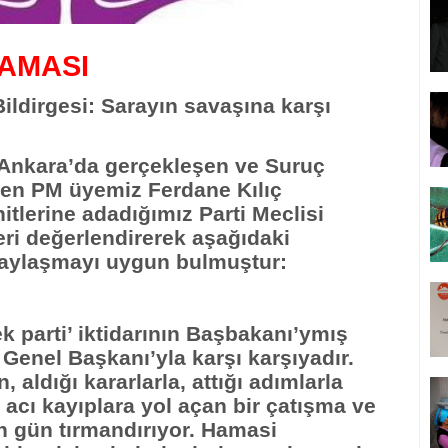
LAMASI
ildirgesi: Sarayın savaşına karşı
 Ankara’da gerçekleşen ve Suruç
iren PM üyemiz Ferdane Kılıç
tlerine adadığımız Parti Meclisi
eri değerlendirerek aşağıdaki
aylaşmayı uygun bulmuştur:
k parti’ iktidarının Başbakanı’ymış
 Genel Başkanı’yla karşı karşıyadır.
 aldığı kararlarla, attığı adımlarla
acı kayıplara yol açan bir çatışma ve
n gün tırmandırıyor. Hamasi