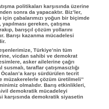
tışma politikaları karşısında üzerine
nden sonra da yapacaktır. Biz’ler,
 için çabalarımızı yoğun bir biçimde
i, yapılması gereken, çatışma
ırakıp, barışçıl çözüm yollarını
r. Barışı kazanma mücadelesi
ir.
eşenlerimize, Türkiye’nin tüm
ine, vicdan sahibi ve demokrat
esimlere, asker ailelerine çağrı
l susmalı, taraflar çatışmasızlığı
 Öcalan’a karşı sürdürülen tecrit
ve müzakerelerle çözüm üretilmeli’’
nimiz olmalıdır. Barış etkinlikleri,
e sivil demokratik mücadeleyi
esi karşısında demokratik siyasetin