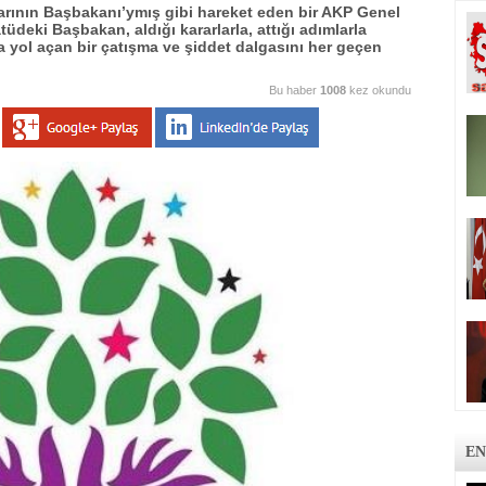
idarının Başbakanı’ymış gibi hareket eden bir AKP Genel
tüdeki Başbakan, aldığı kararlarla, attığı adımlarla
a yol açan bir çatışma ve şiddet dalgasını her geçen
Bu haber
1008
kez okundu
EN