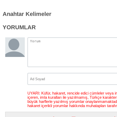
Anahtar Kelimeler
YORUMLAR
UYARI: Küfür, hakaret, rencide edici cümleler veya im
içeren, imla kuralları ile yazılmamış, Türkçe karakt
büyük harflerle yazılmış yorumlar onaylanmamaktadı
hakaret içerikli yorumlar hakkında muhatapları tarafı