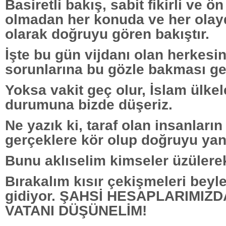
Basiretli bakış, sabit fikirli ve ön
olmadan her konuda ve her olayd
olarak doğruyu gören bakıştır.
İşte bu gün vijdanı olan herkesin
sorunlarına bu gözle bakması ge
Yoksa vakit geç olur, İslam ülkel
durumuna bizde düşeriz.
Ne yazık ki, taraf olan insanların
gerçeklere kör olup doğruyu yan
Bunu aklıselim kimseler üzülerek 
Bırakalım kısır çekişmeleri beyle
gidiyor. ŞAHSİ HESAPLARIMIZ
VATANI DÜŞÜNELİM!