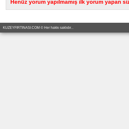
Henüz yorum yapılmamış ilk yorum yapan siz 
KUZEYFIRTINASI.COM © Her hakkı saklıdır...