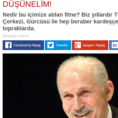
DÜŞÜNELİM!
Nedir bu içimize atılan fitne? Biz yıllardır 
Çerkezi, Gürcüsü ile hep beraber kardeşç
topraklarda.
20.08.2015 14:26:47