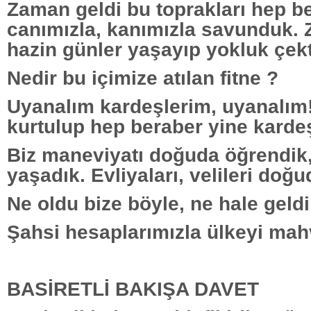
Zaman geldi bu toprakları hep b
canımızla, kanımızla savunduk. 
hazin günler yaşayıp yokluk çekt
Nedir bu içimize atılan fitne ?
Uyanalım kardeşlerim, uyanalım!
kurtulup hep beraber yine karde
Biz maneviyatı doğuda öğrendik
yaşadık. Evliyaları, velileri doğ
Ne oldu bize böyle, ne hale geld
Şahsi hesaplarımızla ülkeyi mahv
BASİRETLİ BAKIŞA DAVET