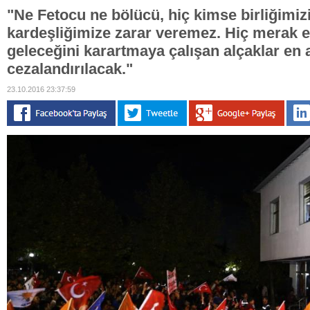
"Ne Fetocu ne bölücü, hiç kimse birliğimi
kardeşliğimize zarar veremez. Hiç merak e
geleceğini karartmaya çalışan alçaklar en a
cezalandırılacak."
23.10.2016 23:37:59