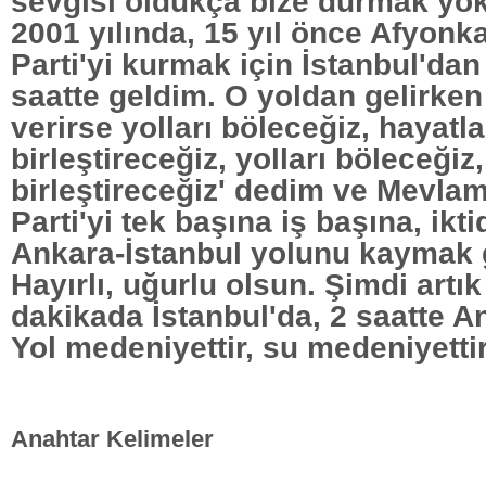
sevgisi oldukça bize durmak yok
2001 yılında, 15 yıl önce Afyonk
Parti'yi kurmak için İstanbul'dan
saatte geldim. O yoldan gelirken
verirse yolları böleceğiz, hayatla
birleştireceğiz, yolları böleceğiz,
birleştireceğiz' dedim ve Mevlam
Parti'yi tek başına iş başına, ikti
Ankara-İstanbul yolunu kaymak g
Hayırlı, uğurlu olsun. Şimdi artık
dakikada İstanbul'da, 2 saatte A
Yol medeniyettir, su medeniyettir
Anahtar Kelimeler