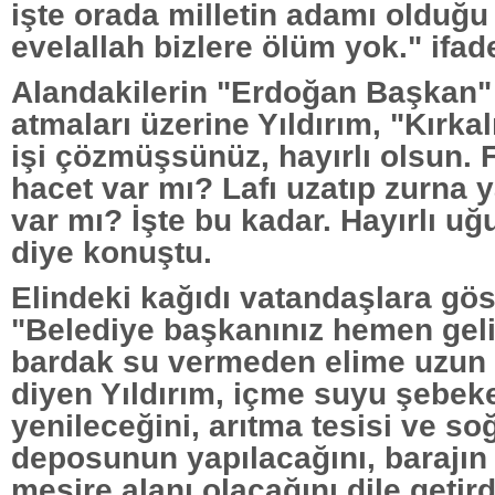
işte orada milletin adamı olduğ
evelallah bizlere ölüm yok." ifade
Alandakilerin "Erdoğan Başkan"
atmaları üzerine Yıldırım, "Kırkalı
işi çözmüşsünüz, hayırlı olsun. 
hacet var mı? Lafı uzatıp zurna
var mı? İşte bu kadar. Hayırlı uğ
diye konuştu.
Elindeki kağıdı vatandaşlara gös
"Belediye başkanınız hemen geli
bardak su vermeden elime uzun bi
diyen Yıldırım, içme suyu şebek
yenileceğini, arıtma tesisi ve s
deposunun yapılacağını, barajın 
mesire alanı olacağını dile getird