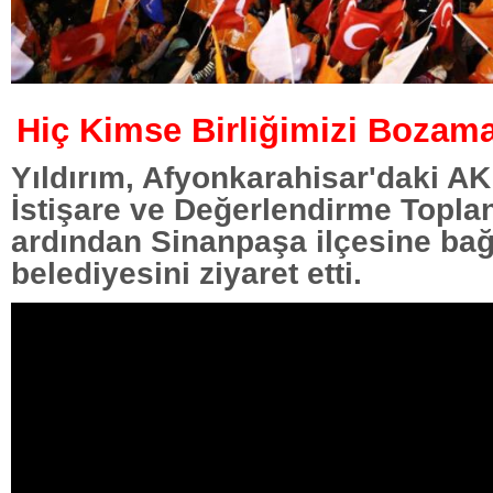
Hiç Kimse Birliğimizi Bozam
Yıldırım, Afyonkarahisar'daki AK 
İstişare ve Değerlendirme Toplan
ardından Sinanpaşa ilçesine bağ
belediyesini ziyaret etti.