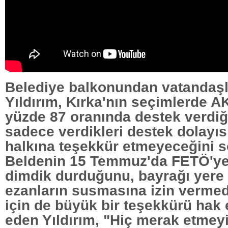
Belediye balkonundan vatandaşl
Yıldırım, Kırka'nın seçimlerde AK
yüzde 87 oranında destek verdiği
sadece verdikleri destek dolayıs
halkına teşekkür etmeyeceğini s
Beldenin 15 Temmuz'da FETÖ'ye
dimdik durduğunu, bayrağı yere
ezanların susmasına izin vermed
için de büyük bir teşekkürü hak e
eden Yıldırım, "Hiç merak etmey