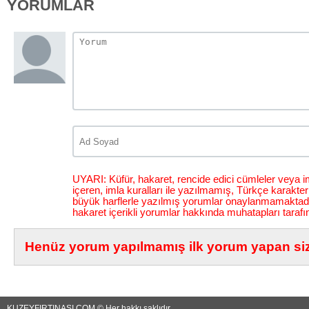
YORUMLAR
UYARI: Küfür, hakaret, rencide edici cümleler veya im
içeren, imla kuralları ile yazılmamış, Türkçe karakt
büyük harflerle yazılmış yorumlar onaylanmamaktadı
hakaret içerikli yorumlar hakkında muhatapları tarafı
Henüz yorum yapılmamış ilk yorum yapan siz 
KUZEYFIRTINASI.COM © Her hakkı saklıdır...