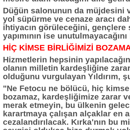
Düğün salonunun da müjdesini v
yol süpürme ve cenaze aracı dahi
ihtiyacın görüleceğini, gençlere 
yapımının ise unutulmayacağını be
HİÇ KİMSE BİRLİĞİMİZİ BOZAM
Hizmetlerin hepsinin yapılacağın
olanın milletin kardeşliğine zar
olduğunu vurgulayan Yıldırım, şu
"Ne Fetocu ne bölücü, hiç kimse 
bozamaz, kardeşliğimize zarar v
merak etmeyin, bu ülkenin gelec
karartmaya çalışan alçaklar en a
cezalandırılacak. Kırka'nın bu mi