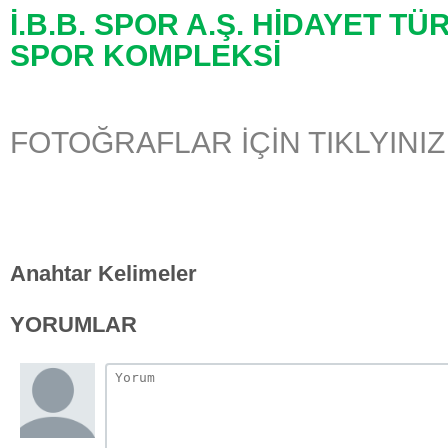
İ.B.B. SPOR A.Ş. HİDAYET T
SPOR KOMPLEKSİ
FOTOĞRAFLAR İÇİN TIKLYINIZ
Anahtar Kelimeler
YORUMLAR