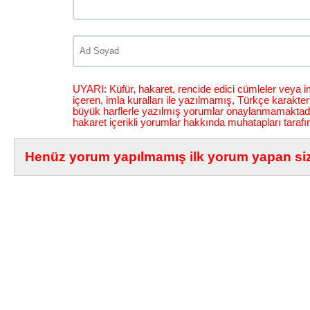
UYARI: Küfür, hakaret, rencide edici cümleler veya im
içeren, imla kuralları ile yazılmamış, Türkçe karakt
büyük harflerle yazılmış yorumlar onaylanmamaktadı
hakaret içerikli yorumlar hakkında muhatapları tarafı
Henüz yorum yapılmamış ilk yorum yapan siz 