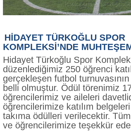
HİDAYET TÜRKOĞLU SPOR
KOMPLEKSİ’NDE MUHTEŞE
Hidayet Türkoğlu Spor Komplek
düzenlediğimiz 250 öğrenci katıl
gerçekleşen futbol turnuvasının
belli olmuştur. Ödül törenimiz 1
öğrencilerimiz ve aileleri davetli
öğrencilerimize katılım belgele
takıma ödülleri verilecektir. Tüm
ve öğrencilerimize teşekkür eder