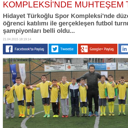
KOMPLEKSİ'NDE MUHTEŞEM
Hidayet Türkoğlu Spor Kompleksi'nde düz
öğrenci katılımı ile gerçekleşen futbol tur
şampiyonları belli oldu...
21.04.2015 18:19:14