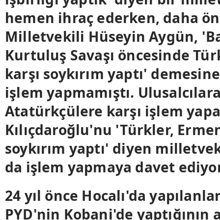
hemen ihraç ederken, daha ön
Milletvekili Hüseyin Aygün, 'Ba
Kurtuluş Savaşı öncesinde Tür
karşı soykırım yaptı' demesine
işlem yapmamıştı. Ulusalcılara
Atatürkçülere karşı işlem yap
Kılıçdaroğlu'nu 'Türkler, Erme
soykırım yaptı' diyen milletvek
da işlem yapmaya davet ediyo
24 yıl önce Hocalı'da yapılanla
PYD'nin Kobani'de yaptığının 