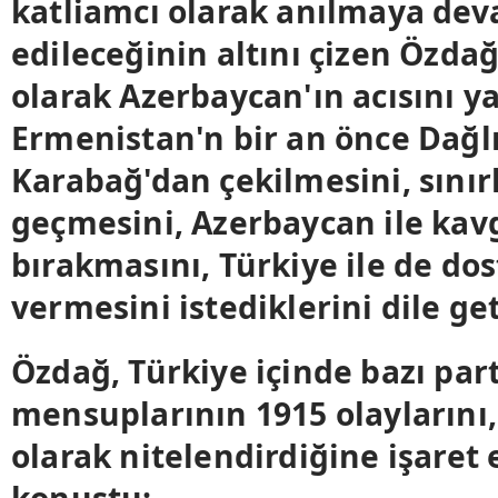
katliamcı olarak anılmaya de
edileceğinin altını çizen Özdağ
olarak Azerbaycan'ın acısını ya
Ermenistan'n bir an önce Dağl
Karabağ'dan çekilmesini, sınır
geçmesini, Azerbaycan ile kav
bırakmasını, Türkiye ile de do
vermesini istediklerini dile get
Özdağ, Türkiye içinde bazı part
mensuplarının 1915 olaylarını,
olarak nitelendirdiğine işaret 
konuştu: