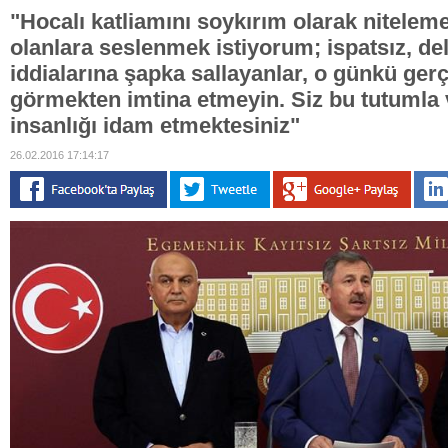
"Hocalı katliamını soykırım olarak nitelem
olanlara seslenmek istiyorum; ispatsız, deli
iddialarına şapka sallayanlar, o günkü gerç
görmekten imtina etmeyin. Siz bu tutumla 
insanlığı idam etmektesiniz"
26.02.2016 17:14:17