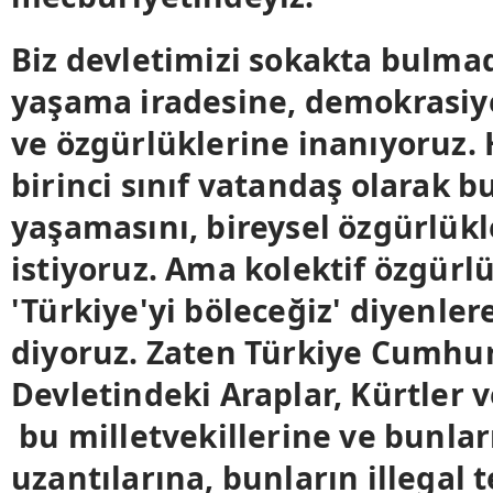
Biz devletimizi sokakta bulmad
yaşama iradesine, demokrasiy
ve özgürlüklerine inanıyoruz.
birinci sınıf vatandaş olarak b
yaşamasını, bireysel özgürlük
istiyoruz. Ama kolektif özgürl
'Türkiye'yi böleceğiz' diyenlere
diyoruz. Zaten Türkiye Cumhur
Devletindeki Araplar, Kürtler v
bu milletvekillerine ve bunları
uzantılarına, bunların illegal t