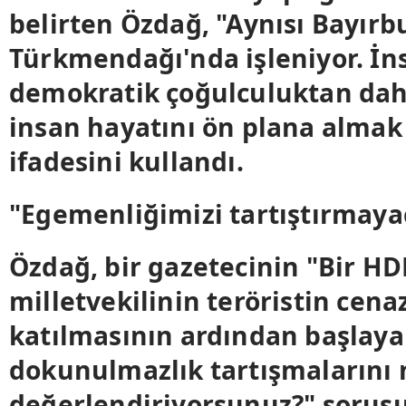
belirten Özdağ, "Aynısı Bayırb
Türkmendağı'nda işleniyor. İns
demokratik çoğulculuktan dah
insan hayatını ön plana almak
ifadesini kullandı.
"Egemenliğimizi tartıştırmaya
Özdağ, bir gazetecinin "Bir HD
milletvekilinin teröristin cena
katılmasının ardından başlay
dokunulmazlık tartışmalarını 
değerlendiriyorsunuz?" sorusu