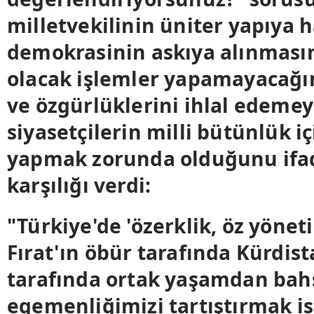
milletvekilinin üniter yapıya h
demokrasinin askıya alınmasın
olacak işlemler yapamayacağın
ve özgürlüklerini ihlal edeme
siyasetçilerin milli bütünlük i
yapmak zorunda olduğunu ifad
karşılığı verdi:
"Türkiye'de 'özerklik, öz yönet
Fırat'ın öbür tarafında Kürdist
tarafında ortak yaşamdan bah
egemenliğimizi tartıştırmak is