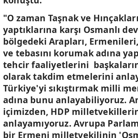
"O zaman Taşnak ve Hınçaklar
yaptıklarına karşı Osmanlı dev
bölgedeki Arapları, Ermenileri
ve tebasını korumak adına ya
tehcir faaliyetlerini başkaları
olarak takdim etmelerini anlay
Türkiye'yi sıkıştırmak milli me
adına bunu anlayabiliyoruz. 
içimizden, HDP milletvekilleri
anlayamıyoruz. Avrupa Parla
bir Ermeni milletvekilinin 'Os