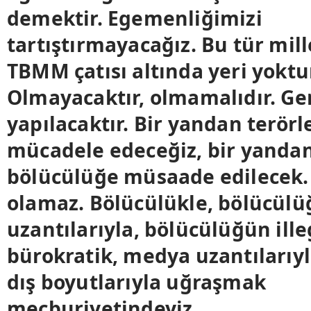
demektir. Egemenliğimizi
tartıştırmayacağız. Bu tür mill
TBMM çatısı altında yeri yoktu
Olmayacaktır, olmamalıdır. Ge
yapılacaktır. Bir yandan terörle
mücadele edeceğiz, bir yanda
bölücülüğe müsaade edilecek. 
olamaz. Bölücülükle, bölücülü
uzantılarıyla, bölücülüğün ille
bürokratik, medya uzantılarıyl
dış boyutlarıyla uğraşmak
mecburiyetindeyiz.