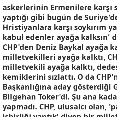
askerlerinin Ermenilere karşı 
yaptığı gibi bugün de Suriye'd
Hristiyanlara karşı soykırım y
kabul edenler ayağa kalksın' 
CHP'den Deniz Baykal ayağa k
milletvekilleri ayağa kalktı, C
milletvekili ayağa kalktı, dede
kemiklerini sızlattı. O da CHP'
Başkanlığına aday gösterdiği 
Bilgehan Toker'di. Şu ana kad
yapmadı. CHP, ulusalcı olan, 'p
işbirliği yaptık' diyen bir mille