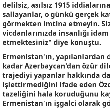
delilsiz, asılsız 1915 iddiaları
sallayanlar, o günkü gerçek ka
görmekten imtina etmeyin. Si
vicdanlarınızda insanlığı idam
etmektesiniz" diye konuştu.
Ermenistan'ın, yapılanlardan 
kadar Azerbaycan'dan özür dil
trajediyi yapanlar hakkında d
işlettirmediğini ifade eden Öz
tazeliğini hala koruduğunu ka
Ermenistan'ın işgalci olarak 