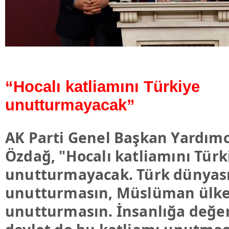
“Hocalı katliamını Türkiye
unutturmayacak”
AK Parti Genel Başkan Yardımc
Özdağ, "Hocalı katliamını Türk
unutturmayacak. Türk dünyas
unutturmasın, Müslüman ülke
unutturmasın. İnsanlığa değer