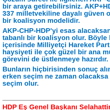
bir araya getirebilirsiniz. AKP+
337 milletvekiline dayalı güven 
bir koalisyon modelidir.
AKP-CHP-HDP'yi esas alacaksanı
tabanlı bir koalisyon olur. Böyle
içerisinde Milliyetçi Hareket Part
haysiyeti ile çok güzel bir ana m
görevini de üstlenmeye hazırdır.
Bunların hiçbirisinden sonuç al
erken seçim ne zaman olacaksa
seçim olur.
HDP Eş Genel Başkanı Selahatti