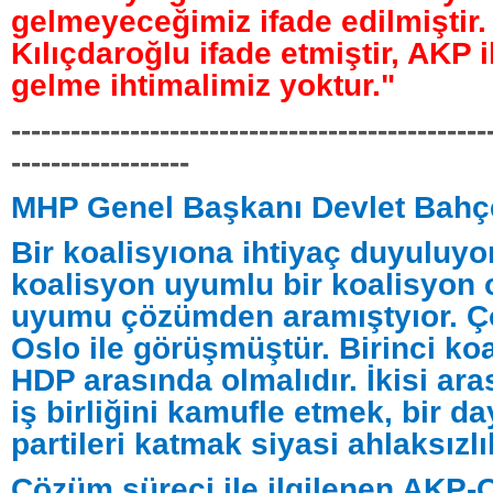
gelmeyeceğimiz ifade edilmiştir.
Kılıçdaroğlu ifade etmiştir, AKP i
gelme ihtimalimiz yoktur."
------------------------------------------------
------------------
MHP Genel Başkanı Devlet Bahçe
Bir koalisyıona ihtiyaç duyuluyo
koalisyon uyumlu bir koalisyon 
uyumu çözümden aramıştyıor. Ç
Oslo ile görüşmüştür. Birinci k
HDP arasında olmalıdır. İkisi ara
iş birliğini kamufle etmek, bir 
partileri katmak siyasi ahlaksızlık
Çözüm süreci ile ilgilenen AKP