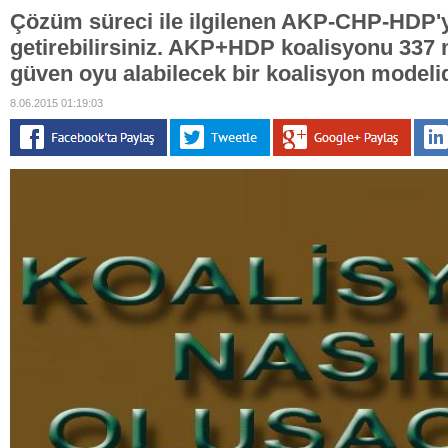
Çözüm süreci ile ilgilenen AKP-CHP-HDP'y
getirebilirsiniz. AKP+HDP koalisyonu 337 m
güven oyu alabilecek bir koalisyon modelid
8.06.2015 01:19:03