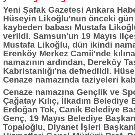
Yeni Şafak Gazetesi Ankara Hab
Hüseyin Likoğlu'nun önceki gün 
kaybeden babası Mustafa Likoğl
verildi. Samsun'un 19 Mayıs ilç
Mustafa Likoğlu, dün ikindi nam
Erenköy Merkez Camii'nde kılın
namazının ardından, Dereköy Ta
Kabristanlığı'na defnedildi. Hüs
Cenaze namazında taziyeleri kabu
Cenaze namazına Gençlik ve Spo
Çağatay Kılıç, İlkadım Belediye
Erdoğan Tok, Canik Belediye B
Genç, 19 Mayıs Belediye Başka
Topaloğlu, Diyanet İşleri Başkanl