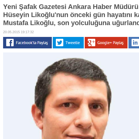
Yeni Şafak Gazetesi Ankara Haber Müdür
Hüseyin Likoğlu'nun önceki gün hayatını 
Mustafa Likoğlu, son yolculuğuna uğurland
20.05.2015 19:17:32