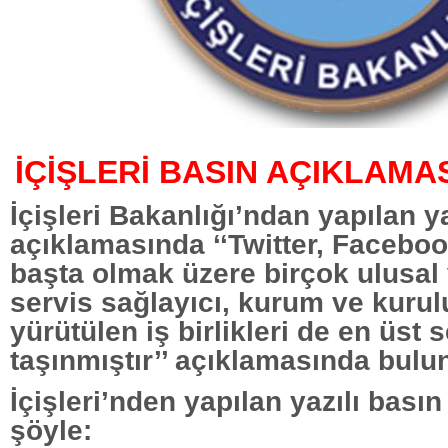
İÇİŞLERİ BASIN AÇIKLAMA
İçişleri Bakanlığı’ndan yapılan ya
açıklamasında ‘‘Twitter, Facebo
başta olmak üzere birçok ulusal 
servis sağlayıcı, kurum ve kurulu
yürütülen iş birlikleri de en üst 
taşınmıştır’’ açıklamasında bulu
İçişleri’nden yapılan yazılı bası
şöyle: