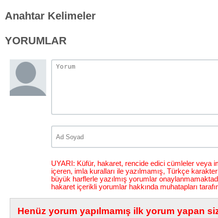
Anahtar Kelimeler
YORUMLAR
UYARI: Küfür, hakaret, rencide edici cümleler veya im
içeren, imla kuralları ile yazılmamış, Türkçe karakt
büyük harflerle yazılmış yorumlar onaylanmamaktadı
hakaret içerikli yorumlar hakkında muhatapları tarafı
Henüz yorum yapılmamış ilk yorum yapan siz 