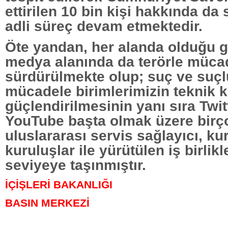
ettirilen 10 bin kişi hakkında da
adli süreç devam etmektedir.
Öte yandan, her alanda olduğu g
medya alanında da terörle mücade
sürdürülmekte olup; suç ve suçl
mücadele birimlerimizin teknik ka
güçlendirilmesinin yanı sıra Twi
YouTube başta olmak üzere birço
uluslararası servis sağlayıcı, k
kuruluşlar ile yürütülen iş birlikl
seviyeye taşınmıştır.
İÇİŞLERİ BAKANLIĞI
BASIN MERKEZİ