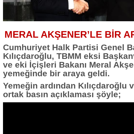
MERAL AKŞENER’LE BİR A
Cumhuriyet Halk Partisi Genel 
Kılıçdaroğlu, TBMM eksi Başkan
ve eki İçişleri Bakanı Meral Akşen
yemeğinde bir araya geldi.
Yemeğin ardından Kılıçdaroğlu 
ortak basın açıklaması şöyle;