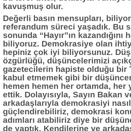
kavuşmuş olur.
Değerli basın mensupları, biliyo
referandum süreci yaşadık. Bu s
sonunda “Hayır”ın kazandığını h
biliyoruz. Demokrasiye olan ihti
hepiniz çok iyi biliyorsunuz. Dü
özgürlüğü, düşüncelerimizi açık
gazetecilerin hapiste olduğu bir 
kabul etmemek gibi bir düşünce
hemen hemen her ortamda, her y
ettik. Dolayısıyla, Sayın Bakan v
arkadaşlarıyla demokrasiyi nasıl
güçlendirebiliriz, demokrasi ko
adımları atabiliriz diye bir düşün
de yaptık. Kendilerine ve arkada