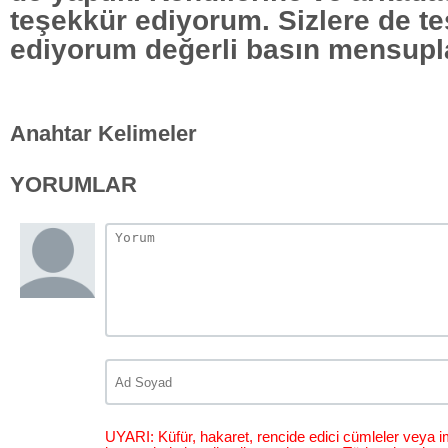
teşekkür ediyorum. Sizlere de t
ediyorum değerli basın mensupla
Anahtar Kelimeler
YORUMLAR
UYARI: Küfür, hakaret, rencide edici cümleler veya im