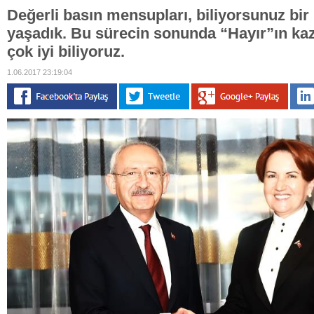
Değerli basın mensupları, biliyorsunuz bi
yaşadık. Bu sürecin sonunda “Hayır”ın ka
çok iyi biliyoruz.
1.06.2017 23:19:04