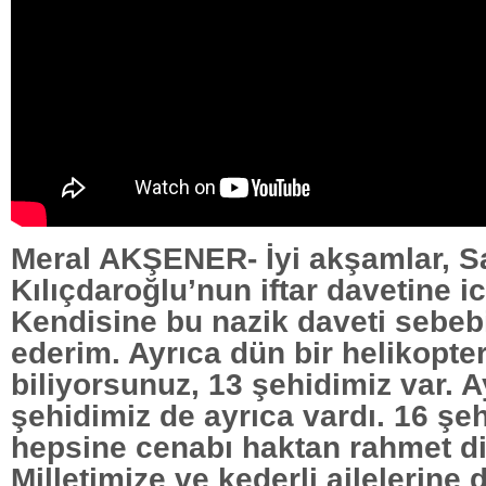
Meral AKŞENER- İyi akşamlar, S
Kılıçdaroğlu’nun iftar davetine ic
Kendisine bu nazik daveti sebeb
ederim. Ayrıca dün bir helikopte
biliyorsunuz, 13 şehidimiz var. 
şehidimiz de ayrıca vardı. 16 şeh
hepsine cenabı haktan rahmet di
Milletimize ve kederli ailelerine 