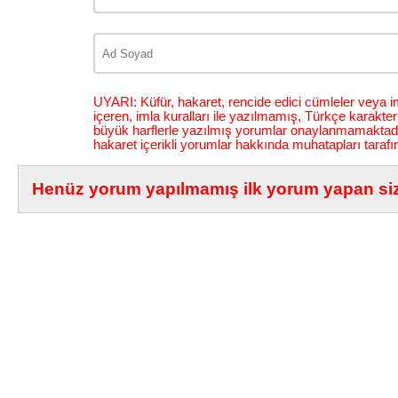
UYARI: Küfür, hakaret, rencide edici cümleler veya im
içeren, imla kuralları ile yazılmamış, Türkçe karakt
büyük harflerle yazılmış yorumlar onaylanmamaktadı
hakaret içerikli yorumlar hakkında muhatapları tarafı
Henüz yorum yapılmamış ilk yorum yapan siz 