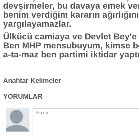
devşirmeler, bu davaya emek ve
benim verdiğim kararın ağırlığını
yargılayamazlar.
Ülkücü camiaya ve Devlet Bey'e
Ben MHP mensubuyum, kimse be
a-ta-maz ben partimi iktidar yapt
Anahtar Kelimeler
YORUMLAR