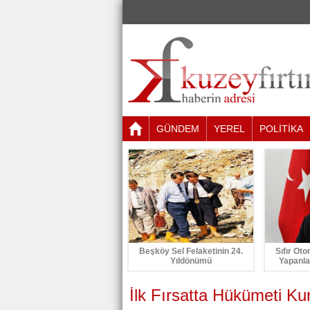
GÜNDEM
YEREL
POLİTİKA
Beşköy Sel Felaketinin 24.
Sıfır Oto
Yıldönümü
Yapanla
İlk Fırsatta Hükümeti Ku