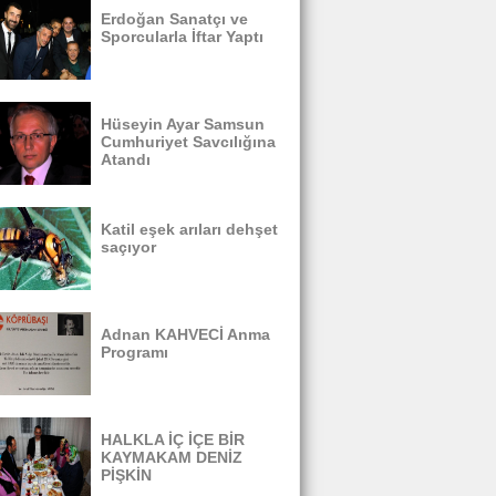
Erdoğan Sanatçı ve
Sporcularla İftar Yaptı
Hüseyin Ayar Samsun
Cumhuriyet Savcılığına
Atandı
Katil eşek arıları dehşet
saçıyor
Adnan KAHVECİ Anma
Programı
HALKLA İÇ İÇE BİR
KAYMAKAM DENİZ
PİŞKİN