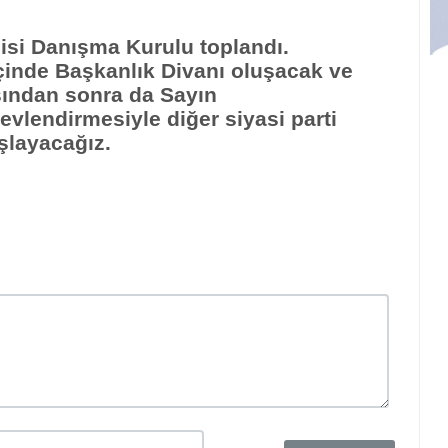
isi Danışma Kurulu toplandı.
inde Başkanlık Divanı oluşacak ve
ından sonra da Sayın
vlendirmesiyle diğer siyasi parti
şlayacağız.