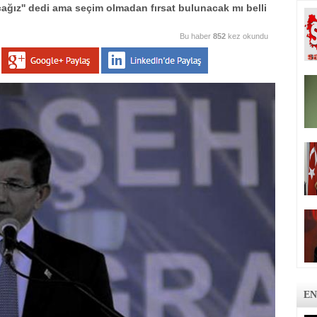
ağız'' dedi ama seçim olmadan fırsat bulunacak mı belli
Bu haber
852
kez okundu
EN