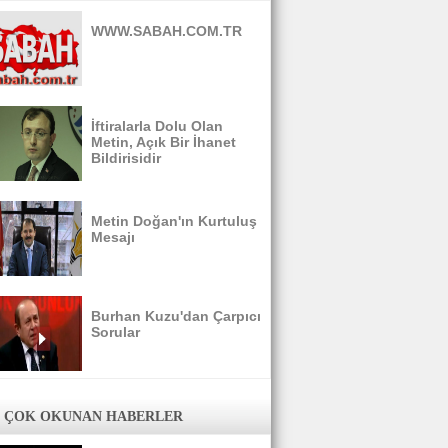
WWW.SABAH.COM.TR
İftiralarla Dolu Olan
Metin, Açık Bir İhanet
Bildirisidir
Metin Doğan'ın Kurtuluş
Mesajı
Burhan Kuzu'dan Çarpıcı
Sorular
 ÇOK OKUNAN HABERLER