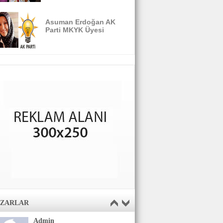
Asuman Erdoğan AK
Parti MKYK Üyesi
AZARLAR
Admin