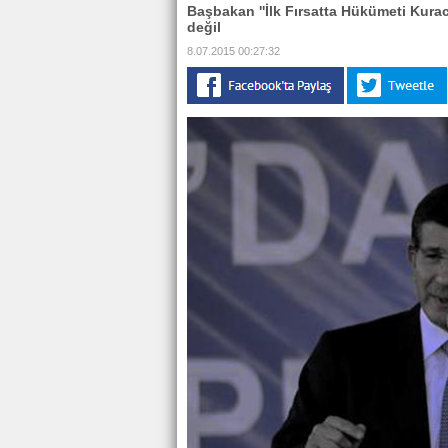
Başbakan ''İlk Fırsatta Hükümeti Kurac
değil
8.07.2015 00:27:32