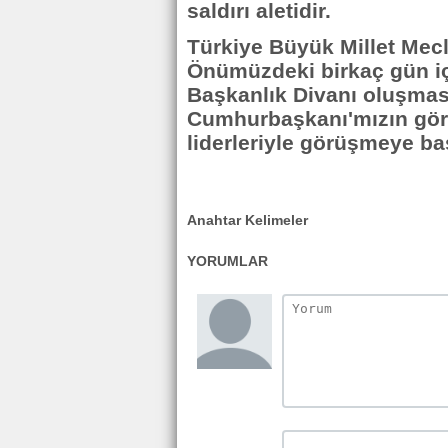
saldırı aletidir.
Türkiye Büyük Millet Mecl
Önümüzdeki birkaç gün iç
Başkanlık Divanı oluşmas
Cumhurbaşkanı'mızın göre
liderleriyle görüşmeye ba
Anahtar Kelimeler
YORUMLAR