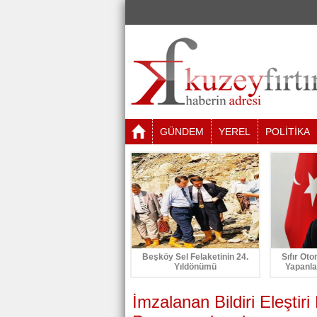
GÜNDEM
YEREL
POLİTİKA
Beşköy Sel Felaketinin 24.
Sıfır Oto
Yıldönümü
Yapanla
İmzalanan Bildiri Eleştiri