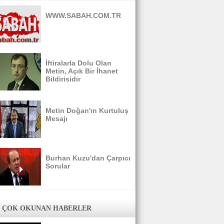
WWW.SABAH.COM.TR
İftiralarla Dolu Olan
Metin, Açık Bir İhanet
Bildirisidir
Metin Doğan'ın Kurtuluş
Mesajı
Burhan Kuzu'dan Çarpıcı
Sorular
 ÇOK OKUNAN HABERLER