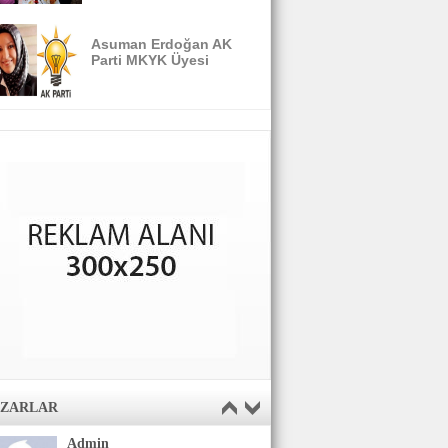
Asuman Erdoğan AK
Parti MKYK Üyesi
AZARLAR
Admin