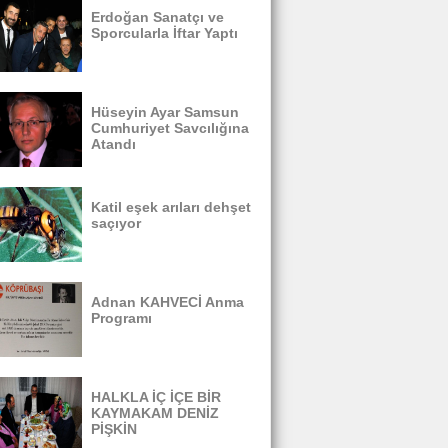
Erdoğan Sanatçı ve
Sporcularla İftar Yaptı
Hüseyin Ayar Samsun
Cumhuriyet Savcılığına
Atandı
Katil eşek arıları dehşet
saçıyor
Adnan KAHVECİ Anma
Programı
HALKLA İÇ İÇE BİR
KAYMAKAM DENİZ
PİŞKİN