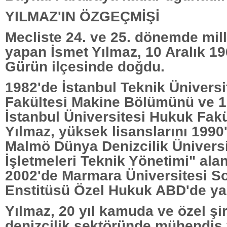
YILMAZ'IN ÖZGEÇMİŞİ
Mecliste 24. ve 25. dönemde mille
yapan İsmet Yılmaz, 10 Aralık 19
Gürün ilçesinde doğdu.
1982'de İstanbul Teknik Üniversi
Fakültesi Makine Bölümünü ve 1
İstanbul Üniversitesi Hukuk Fakül
Yılmaz, yüksek lisanslarını 1990
Malmö Dünya Denizcilik Ünivers
İşletmeleri Teknik Yönetimi" ala
2002'de Marmara Üniversitesi So
Enstitüsü Özel Hukuk ABD'de yap
Yılmaz, 20 yıl kamuda ve özel şi
denizcilik sektöründe mühendis