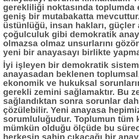
gerekliliği noktasında toplumda
geniş bir mutabakatta mevcuttu
üstünlüğü, insan hakları, güçler a
çoğulculuk gibi demokratik anay
olmazsa olmaz unsurlarını gözö
yeni bir anayasayı birlikte yapm
İyi işleyen bir demokratik sistem
anayasadan beklenen toplumsal,
ekonomik ve hukuksal sorunları
gerekli zemini sağlamaktır. Bu 
sağlandıktan sonra sorunlar dah
çözülebilir. Yeni anayasa hepimi
sorumluluğudur. Toplumun tüm k
mümkün olduğu ölçüde bu sürec
herkesin sahip çıkacağı bir anaya