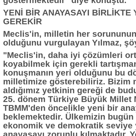
YENİ BİR ANAYASAYI BİRLİKTE
GEREKİR
Meclis'in, milletin her sorununu
olduğunu vurgulayan Yılmaz, şöy
"Meclis'in, daha iyi çözümleri or
koyabilmek için gerekli tartışma
konuşmanın yeri olduğunu bu 
milletimize gösterebiliriz. Bizim
aldığımız yetkinin gereği de budu
25. dönem Türkiye Büyük Millet 
TBMM'den öncelikle yeni bir an
beklemektedir. Ülkemizin bugün 
ekonomik ve demokratik seviye y
anayasayı zorunlu kılmaktadır. 