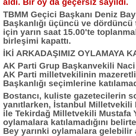
aldı. Bir oy da geçersiz sayıldı.
TBMM Geçici Başkanı Deniz Bayk
Başkanlığı üçüncü ve dördüncü t
için yarın saat 15.00'te toplanm
birleşimi kapattı.
İKİ ARKADAŞIMIZ OYLAMAYA K
AK Parti Grup Başkanvekili Naci 
AK Parti milletvekilinin mazeret
Başkanlığı seçimlerine katılamad
Bostancı, kuliste gazetecilerin s
yanıtlarken, İstanbul Milletveki
ile Tekirdağ Milletvekili Mustafa Y
oylamalara katılamadığını belirt
Bey yarınki oylamalara gelebilir