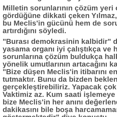
Milletin sorunlarının çözüm yeri 
gördüğüne dikkati çeken Yılmaz
bu Meclis'in gücünü hem de so
artırdığını söyledi.
"Burası demokrasinin kalbidir" d
yasama organı iyi çalıştıkça ve 
sorunlarına çözüm buldukça hal
yönelik umutlarının artacağını ka
"Bize düşen Meclis'in itibarını e
tutmaktır. Bunu da bizden bekle
gerçekleştirebiliriz. Yapacak çok
Vaktimiz az. Kum saati işlemeye
bize Meclis'in her anını değerlen
dakikasını bile boşa harcamamam
göstermektedir" diye konuştu.