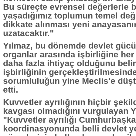
Bu süreçte evrensel değerlerle bi
yaşadığımız toplumun temel değe
dikkate alınması yeni anayasan
uzatacaktır."
Yılmaz, bu dönemde devlet gücü
organlar arasında işbirliğine h
daha fazla ihtiyaç olduğunu belir
işbirliğinin gerçekleştirilmesin
sorumluluğun yine Meclis'e düş
etti.
Kuvvetler ayrılığının hiçbir şeki
kavgası olmadığını vurgulayan Y
"Kuvvetler ayrılığı Cumhurbaşka
koordinasyonunda belli devlet ye