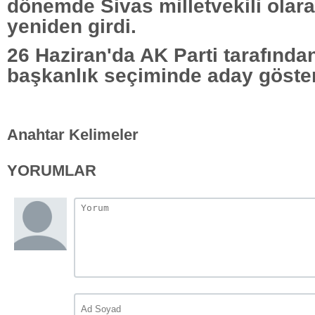
dönemde Sivas milletvekili ola
yeniden girdi.
26 Haziran'da AK Parti tarafınd
başkanlık seçiminde aday göster
Anahtar Kelimeler
YORUMLAR