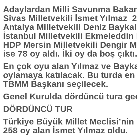
Adaylardan Milli Savunma Bakan
Sivas Milletvekili İsmet Yılmaz 
Antalya Milletvekili Deniz Bayka
İstanbul Milletvekili Ekmeleddin
HDP Mersin Milletvekili Dengir M
ise 78 oy aldı. İki oy da boş çıktı
En çok oyu alan Yılmaz ve Bayka
oylamaya katılacak. Bu turda en
TBMM Başkanı seçilecek.
Genel Kurulda dördüncü tura geç
DÖRDÜNCÜ TUR
Türkiye Büyük Millet Meclisi’nin
258 oy alan İsmet Yılmaz oldu.