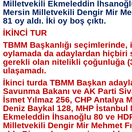
Milletvekili Ekmeleddin İhsanoğ
Mersin Milletvekili Dengir Mir M
81 oy aldı. İki oy boş çıktı.
İKİNCİ TUR
TBMM Başkanlığı seçimlerinde, i
oylamada da adaylardan hiçbiri 
gerekli olan nitelikli çoğunluğa (
ulaşamadı.
İkinci turda TBMM Başkan adaylar
Savunma Bakanı ve AK Parti Siva
İsmet Yılmaz 256, CHP Antalya Mi
Deniz Baykal 128, MHP İstanbul M
Ekmeleddin İhsanoğlu 80 ve HD
Milletvekili Dengir Mir Mehmet Fı