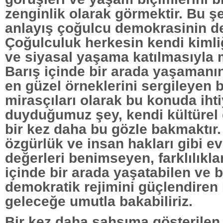
zenginlik olarak görmektir. Bu şe
anlayış çoğulcu demokrasinin de
Çoğulculuk herkesin kendi kimli
ve siyasal yaşama katılmasıyla
Barış içinde bir arada yaşamanı
en güzel örneklerini sergileyen 
mirasçıları olarak bu konuda iht
duyduğumuz şey, kendi kültürel 
bir kez daha bu gözle bakmaktır. 
özgürlük ve insan hakları gibi e
değerleri benimseyen, farklılıklar
içinde bir arada yaşatabilen ve b
demokratik rejimini güçlendiren b
geleceğe umutla bakabiliriz.
Bir kez daha şahsıma gösterilen 