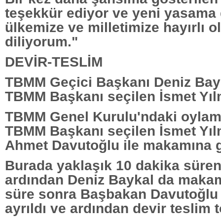
teşekkür ediyor ve yeni yasama
ülkemize ve milletimize hayırlı o
diliyorum."
DEVİR-TESLİM
TBMM Geçici Başkanı Deniz Bayk
TBMM Başkanı seçilen İsmet Yılm
TBMM Genel Kurulu'ndaki oylam
TBMM Başkanı seçilen İsmet Yı
Ahmet Davutoğlu ile makamına gi
Burada yaklaşık 10 dakika süre
ardından Deniz Baykal da makam
süre sonra Başbakan Davutoğl
ayrıldı ve ardından devir teslim t