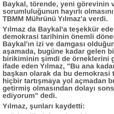
Baykal, törende, yeni görevinin 
sorumluluğunun hayırlı olmasını
TBMM Mührünü Yılmaz'a verdi.
Yılmaz da Baykal'a teşekkür ede
demokrasi tarihinin önemli dön
Baykal'ın izi ve damgası olduğun
aşamada, bugüne kadar gelen bi
birikiminin şimdi de örneklerini 
ifade eden Yılmaz, "Bu ana kadar
başkan olarak da bu demokrasi t
hiçbir tartışmaya yol açmadan b
getirmiş olmasından dolayı son
ediyorum" dedi.
Yılmaz, şunları kaydetti: