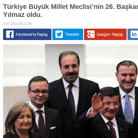
Türkiye Büyük Millet Meclisi’nin 26. Başka
Yılmaz oldu.
3.07.2015 00:12:35