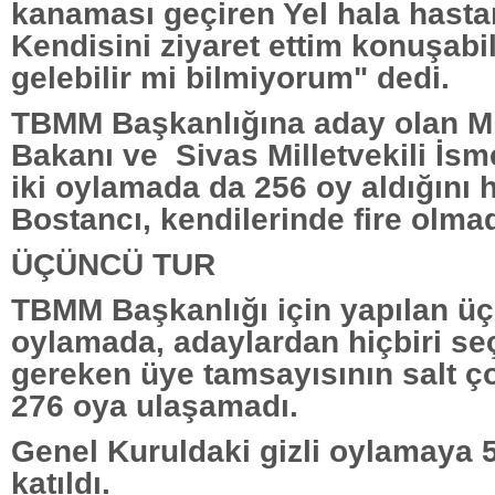
kanaması geçiren Yel hala hasta
Kendisini ziyaret ettim konuşabi
gelebilir mi bilmiyorum" dedi.
TBMM Başkanlığına aday olan M
Bakanı ve Sivas Milletvekili İsm
iki oylamada da 256 oy aldığını h
Bostancı, kendilerinde fire olmad
ÜÇÜNCÜ TUR
TBMM Başkanlığı için yapılan üç
oylamada, adaylardan hiçbiri seç
gereken üye tamsayısının salt ç
276 oya ulaşamadı.
Genel Kuruldaki gizli oylamaya 5
katıldı.