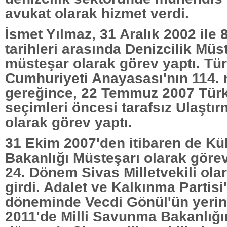
avukat olarak hizmet verdi.
İsmet Yılmaz, 31 Aralık 2002 ile
tarihleri arasında Denizcilik Müs
müsteşar olarak görev yaptı. Tü
Cumhuriyeti Anayasası'nın 114.
gereğince, 22 Temmuz 2007 Türk
seçimleri öncesi tarafsız Ulaştı
olarak görev yaptı.
31 Ekim 2007'den itibaren de Kü
Bakanlığı Müsteşarı olarak göre
24. Dönem Sivas Milletvekili ol
girdi. Adalet ve Kalkınma Partisi'
döneminde Vecdi Gönül'ün yeri
2011'de Milli Savunma Bakanlığın