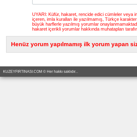
UYARI: Küfür, hakaret, rencide edici cümleler veya im
içeren, imla kuralları ile yazılmamış, Türkçe karakt
büyük harflerle yazılmış yorumlar onaylanmamaktadı
hakaret içerikli yorumlar hakkında muhatapları tarafı
Henüz yorum yapılmamış ilk yorum yapan siz 
KUZEYFIRTINASI.COM © Her hakkı saklıdır...