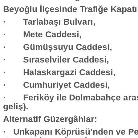
Beyoğlu İlçesinde Trafiğe Kapatı
· Tarlabaşı Bulvarı,
· Mete Caddesi,
· Gümüşsuyu Caddesi,
· Sıraselviler Caddesi,
· Halaskargazi Caddesi,
· Cumhuriyet Caddesi,
· Feriköy ile Dolmabahçe arası 
geliş).
Alternatif Güzergâhlar:
· Unkapanı Köprüsü’nden ve P