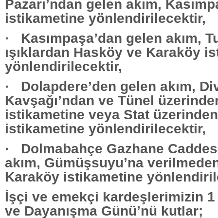
Pazarı’ndan gelen akım, Kasımp
istikametine yönlendirilecektir,
· Kasımpaşa’dan gelen akım, T
ışıklardan Hasköy ve Karaköy is
yönlendirilecektir,
· Dolapdere’den gelen akım, Di
Kavşağı’ndan ve Tünel üzerinden
istikametine veya Stat üzerinde
istikametine yönlendirilecektir,
· Dolmabahçe Gazhane Caddesi
akım, Gümüşsuyu’na verilmeden
Karaköy istikametine yönlendiril
İşçi ve emekçi kardeşlerimizin 
ve Dayanışma Günü’nü kutlar;