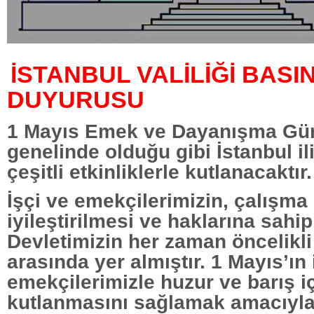
İSTANBUL VALİLİĞİ BASI
DUYURUSU
1 Mayıs Emek ve Dayanışma Gün
genelinde olduğu gibi İstanbul i
çeşitli etkinliklerle kutlanacaktır.
İşçi ve emekçilerimizin, çalışma 
iyileştirilmesi ve haklarına sahip
Devletimizin her zaman öncelikli
arasında yer almıştır. 1 Mayıs’ın 
emekçilerimizle huzur ve barış i
kutlanmasını sağlamak amacıyla