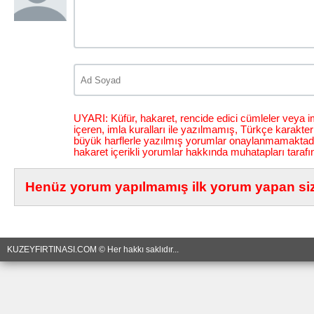
UYARI: Küfür, hakaret, rencide edici cümleler veya im
içeren, imla kuralları ile yazılmamış, Türkçe karakt
büyük harflerle yazılmış yorumlar onaylanmamaktadı
hakaret içerikli yorumlar hakkında muhatapları tarafı
Henüz yorum yapılmamış ilk yorum yapan siz 
KUZEYFIRTINASI.COM © Her hakkı saklıdır...