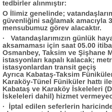
tedbirler alınmıştır:
O İlimiz genelinde; vatandaşları
güvenliğini sağlamak amacıyla 
mensubumuz görev alacaktır.
· Vatandaşlarımızın günlük haya
aksamaması için saat 05.00 itiba
Osmanbey, Taksim ve Şişhane M
istasyonları kapalı kalacak; metr
istasyonlardan transit geçiş 
Ayrıca Kabataş-Taksim Füniküler
Karaköy-Tünel Füniküler hattı il
Kabataş ve Karaköy İskeleleri (D
İskeleleri dahil) hizmet vermeyec
· İptal edilen seferlerin haricind