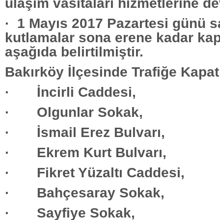
ulaşım vasıtaları hizmetlerine d
· 1 Mayıs 2017 Pazartesi günü s
kutlamalar sona erene kadar kap
aşağıda belirtilmiştir.
Bakırköy İlçesinde Trafiğe Kapatı
· İncirli Caddesi,
· Olgunlar Sokak,
· İsmail Erez Bulvarı,
· Ekrem Kurt Bulvarı,
· Fikret Yüzaltı Caddesi,
· Bahçesaray Sokak,
· Sayfiye Sokak,