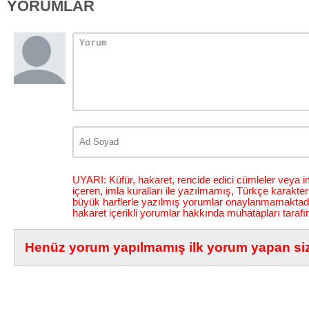
YORUMLAR
UYARI: Küfür, hakaret, rencide edici cümleler veya im
içeren, imla kuralları ile yazılmamış, Türkçe karakt
büyük harflerle yazılmış yorumlar onaylanmamaktadı
hakaret içerikli yorumlar hakkında muhatapları tarafı
Henüz yorum yapılmamış ilk yorum yapan siz 