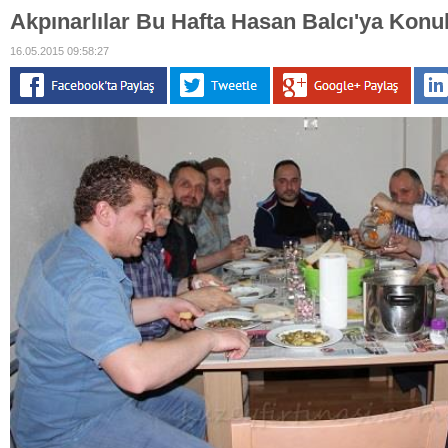
Akpınarlılar Bu Hafta Hasan Balcı'ya Konu
16.05.2015 09:58:27