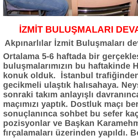
İZMİT BULUŞMALARI DEV
Akpınarlılar İzmit Buluşmaları de
Ortalama 5-6 haftada bir gerçekle
buluşmalarımızın bu haftakinde H
konuk olduk. İstanbul trafiğinde
gecikmeli ulaştık halısahaya. Ney
sonraki takım anlayışlı davranınc
maçımızı yaptık. Dostluk maçı be
sonuçlanınca sohbet bu sefer kaç
pozisyonlar ve Başkan Karameh
fırçalamaları üzerinden yapıldı. B