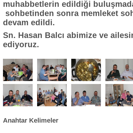
muhabbetlerin edildiği buluşma
sohbetinden sonra memleket soh
devam edildi.
Sn. Hasan Balcı abimize ve ailesi
ediyoruz.
Anahtar Kelimeler