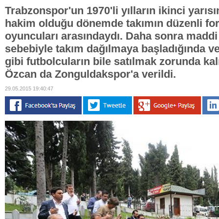
Trabzonspor'un 1970'li yılların ikinci yarıs
hakim olduğu dönemde takımın düzenli fo
oyuncuları arasındaydı. Daha sonra maddi
sebebiyle takım dağılmaya başladığında ve
gibi futbolcuların bile satılmak zorunda ka
Özcan da Zonguldakspor'a verildi.
29.05.2015 19:40:47