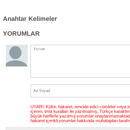
Anahtar Kelimeler
YORUMLAR
UYARI: Küfür, hakaret, rencide edici cümleler veya im
içeren, imla kuralları ile yazılmamış, Türkçe karakt
büyük harflerle yazılmış yorumlar onaylanmamaktadı
hakaret içerikli yorumlar hakkında muhatapları tarafı