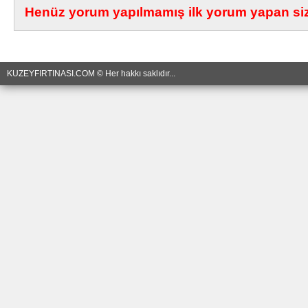
Henüz yorum yapılmamış ilk yorum yapan siz 
KUZEYFIRTINASI.COM © Her hakkı saklıdır...