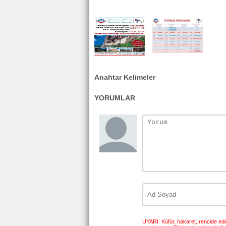
Anahtar Kelimeler
YORUMLAR
UYARI: Küfür, hakaret, rencide edici