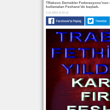
TRabzon Dernekler Federasyonu’nun d
kutlamaları Feshane’de başladı.
3.12.2015 11:51:12