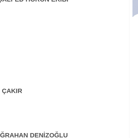
T ÇAKIR
BUĞRAHAN DENİZOĞLU