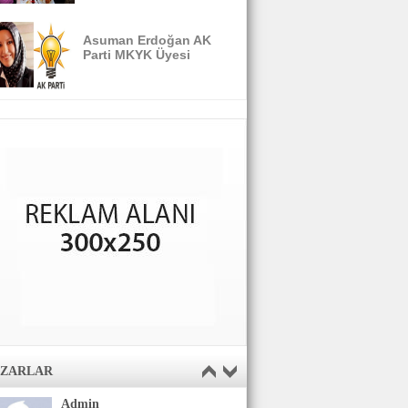
Asuman Erdoğan AK
Parti MKYK Üyesi
AZARLAR
Admin