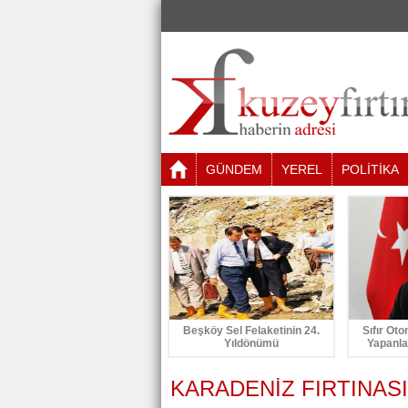
GÜNDEM
YEREL
POLİTİKA
Beşköy Sel Felaketinin 24.
Sıfır Oto
Yıldönümü
Yapanla
KARADENİZ FIRTINAS