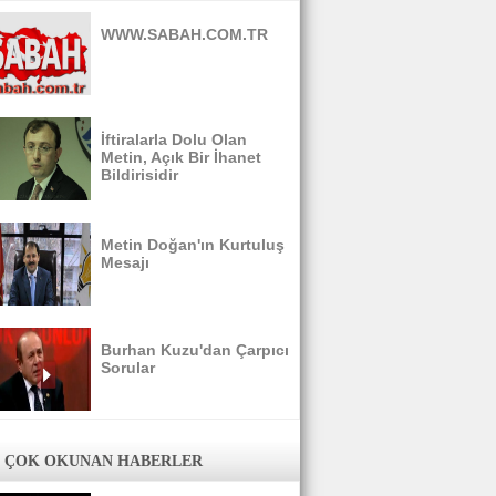
WWW.SABAH.COM.TR
İftiralarla Dolu Olan
Metin, Açık Bir İhanet
Bildirisidir
Metin Doğan'ın Kurtuluş
Mesajı
Burhan Kuzu'dan Çarpıcı
Sorular
 ÇOK OKUNAN HABERLER