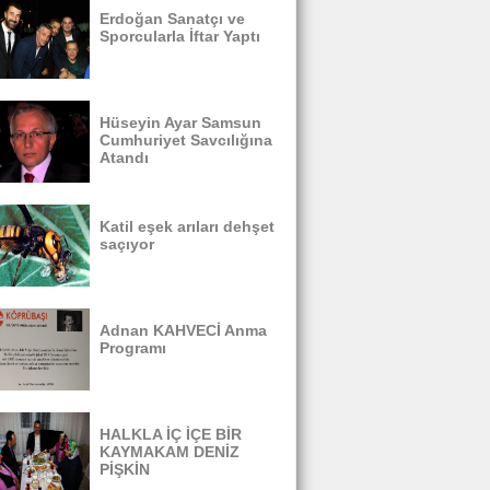
Erdoğan Sanatçı ve
Sporcularla İftar Yaptı
Hüseyin Ayar Samsun
Cumhuriyet Savcılığına
Atandı
Katil eşek arıları dehşet
saçıyor
Adnan KAHVECİ Anma
Programı
HALKLA İÇ İÇE BİR
KAYMAKAM DENİZ
PİŞKİN