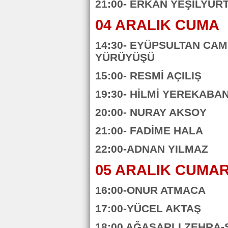
21:00- ERKAN YEŞİLYUR
04 ARALIK CUMA
14:30- EYÜPSULTAN CAM
YÜRÜYÜŞÜ
15:00- RESMİ AÇILIŞ
19:30- HİLMİ YEREKABA
20:00- NURAY AKSOY
21:00- FADİME HALA
22:00-ADNAN YILMAZ
05 ARALIK CUMAR
16:00-ONUR ATMACA
17:00-YÜCEL AKTAŞ
18:00 AĞASARLI ZEHRA-