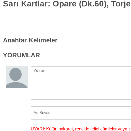
Sarı Kartlar: Opare (Dk.60), Torje
Anahtar Kelimeler
YORUMLAR
UYARI: Küfür, hakaret, rencide edici cümleler veya im