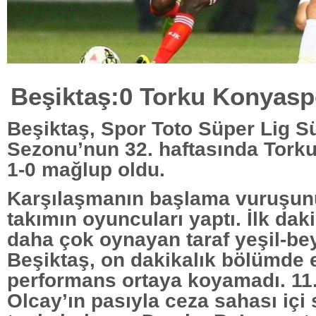
Beşiktaş:0 Torku Konyasp
Beşiktaş, Spor Toto Süper Lig 
Sezonu’nun 32. haftasında Tork
1-0 mağlup oldu.
Karşılaşmanın başlama vuruşun
takımın oyuncuları yaptı. İlk dak
daha çok oynayan taraf yeşil-bey
Beşiktaş, on dakikalık bölümde et
performans ortaya koyamadı. 11
Olcay’ın pasıyla ceza sahası içi