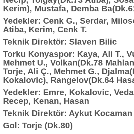
Kerim), Mustafa, Demba Ba(Dk.6
Yedekler: Cenk G., Serdar, Milos
Atiba, Kerim, Cenk T.
Teknik Direktör: Slaven Bilic
Torku Konyaspor: Kaya, Ali T., V
Mehmet U., Volkan(Dk.78 Mahlan
Torje, Ali Ç., Mehmet G., Djalma
Kokalovic), Rangelov(Dk.64 Has
Yedekler: Emre, Kokalovic, Veda
Recep, Kenan, Hasan
Teknik Direktör: Aykut Kocaman
Gol: Torje (Dk.80)