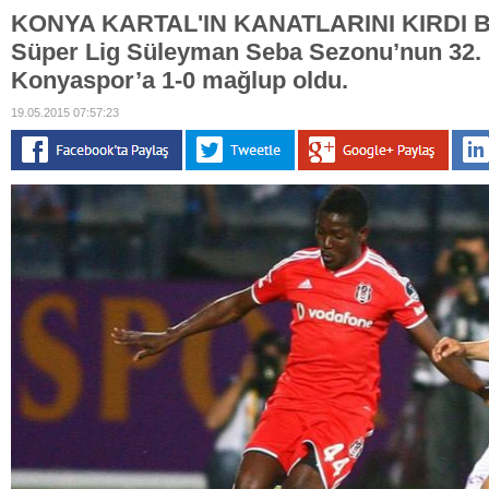
KONYA KARTAL'IN KANATLARINI KIRDI Beş
Süper Lig Süleyman Seba Sezonu’nun 32. 
Konyaspor’a 1-0 mağlup oldu.
19.05.2015 07:57:23