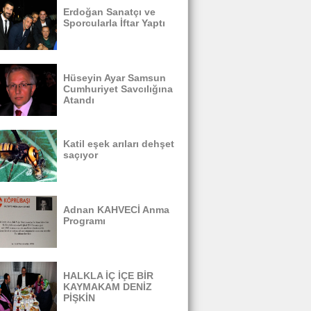
Erdoğan Sanatçı ve
Sporcularla İftar Yaptı
Hüseyin Ayar Samsun
Cumhuriyet Savcılığına
Atandı
Katil eşek arıları dehşet
saçıyor
Adnan KAHVECİ Anma
Programı
HALKLA İÇ İÇE BİR
KAYMAKAM DENİZ
PİŞKİN