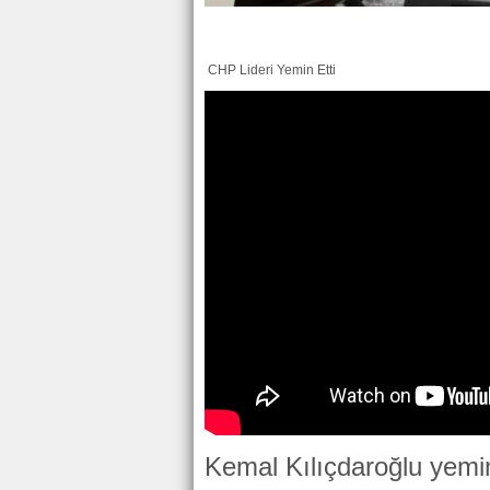
CHP Lideri Yemin Etti
Kemal Kılıçdaroğlu yemin