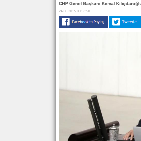
CHP Genel Başkanı Kemal Kılıçdaroğlu
24.06.2015 00:53:50