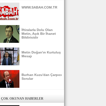
WWW.SABAH.COM.TR
İftiralarla Dolu Olan
Metin, Açık Bir İhanet
Bildirisidir
Metin Doğan'ın Kurtuluş
Mesajı
Burhan Kuzu'dan Çarpıcı
Sorular
 ÇOK OKUNAN HABERLER