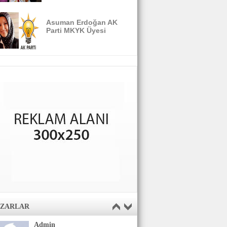
Asuman Erdoğan AK
Parti MKYK Üyesi
AZARLAR
Admin