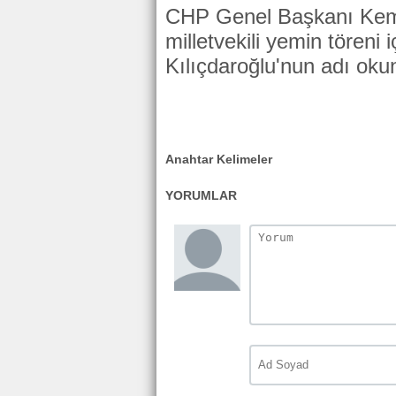
CHP Genel Başkanı Kema
milletvekili yemin töreni
Kılıçdaroğlu'nun adı oku
Anahtar Kelimeler
YORUMLAR