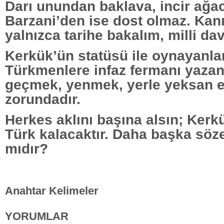
Darı unundan baklava, incir ağa
Barzani’den ise dost olmaz. Kanıt
yalnızca tarihe bakalım, milli da
Kerkük’ün statüsü ile oynayanlar
Türkmenlere infaz fermanı yazan
geçmek, yenmek, yerle yeksan 
zorundadır.
Herkes aklını başına alsın; Kerkü
Türk kalacaktır. Daha başka söz
mıdır?
Anahtar Kelimeler
YORUMLAR