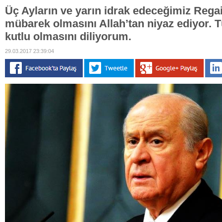
Üç Ayların ve yarın idrak edeceğimiz Regai
mübarek olmasını Allah’tan niyaz ediyor. 
kutlu olmasını diliyorum.
29.03.2017 23:39:04