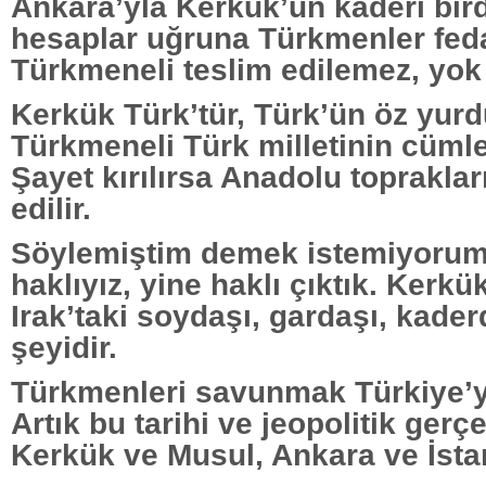
Ankara’yla Kerkük’ün kaderi bird
hesaplar uğruna Türkmenler fed
Türkmeneli teslim edilemez, yok
Kerkük Türk’tür, Türk’ün öz yurd
Türkmeneli Türk milletinin cümle
Şayet kırılırsa Anadolu topraklar
edilir.
Söylemiştim demek istemiyorum
haklıyız, yine haklı çıktık. Kerkü
Irak’taki soydaşı, gardaşı, kader
şeyidir.
Türkmenleri savunmak Türkiye’y
Artık bu tarihi ve jeopolitik gerç
Kerkük ve Musul, Ankara ve İsta