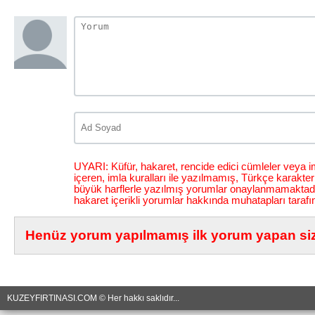
UYARI: Küfür, hakaret, rencide edici cümleler veya im
içeren, imla kuralları ile yazılmamış, Türkçe karakt
büyük harflerle yazılmış yorumlar onaylanmamaktadı
hakaret içerikli yorumlar hakkında muhatapları tarafı
Henüz yorum yapılmamış ilk yorum yapan siz 
KUZEYFIRTINASI.COM © Her hakkı saklıdır...