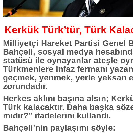
Kerkük Türk’tür, Türk Kala
Milliyetçi Hareket Partisi Genel
Bahçeli, sosyal medya hesabınd
statüsü ile oynayanlar ateşle oy
Türkmenlere infaz fermanı yazan
geçmek, yenmek, yerle yeksan 
zorundadır.
Herkes aklını başına alsın; Kerkü
Türk kalacaktır. Daha başka söz
mıdır?’’ ifadelerini kullandı.
Bahçeli’nin paylaşımı şöyle: