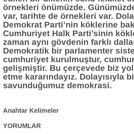
örnekleri önümüzde. Günümüzde
var, tarihte de örnekleri var. Dol
Demokrat Parti’nin köklerine bak
Cumhuriyet Halk Parti’sinin kökl
zaman aynı gövdenin farklı dallar
Demokratik bir parlamenter sist
cumhuriyet kurulmuştur, cumhur
gelişmiştir. Bu çerçevede biz 
etme kararındayız. Dolayısıyla b
savunduğumuz demokrasi.
Anahtar Kelimeler
YORUMLAR