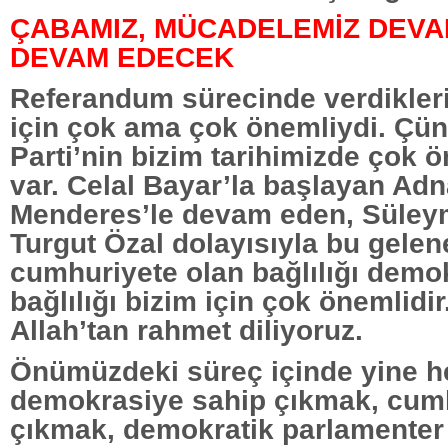
ÇABAMIZ, MÜCADELEMİZ DEVA
DEVAM EDECEK
Referandum sürecinde verdikleri
için çok ama çok önemliydi. Çü
Parti’nin bizim tarihimizde çok ö
var. Celal Bayar’la başlayan Ad
Menderes’le devam eden, Süley
Turgut Özal dolayısıyla bu gelen
cumhuriyete olan bağlılığı demo
bağlılığı bizim için çok önemlidir
Allah’tan rahmet diliyoruz.
Önümüzdeki süreç içinde yine h
demokrasiye sahip çıkmak, cumh
çıkmak, demokratik parlamenter