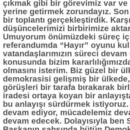
çıkmak gibi bir görevimiz var ve
yerine getirmek zorundayız. Son
bir toplantı gerçekleştirdik. Karşı
düşüncelerimizi birbirimize aktar
Umuyorum önümüzdeki süreç iç
referandumda “Hayır” oyunu kul
vatandaşlarımızın süreci devam 
konusunda bizim kararlılığımızda
olmasını isterim. Biz güzel bir ü
demokrasisi gelişmiş bir ülkede,
görüşleri bir tarafa bırakarak bi
iradesi ortaya koyan bir anlayış
bu anlayışı sürdürmek istiyoruz
devam ediyor, mücadelemiz dev
devam edecek. Dolayısıyla ben 
Başkanın şahsında bütün Demokra