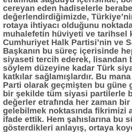
cereyan eden hadiselerle berabe
değerlendirdiğimizde, Türkiye’ni
rotaya ihtiyacı olduğunu noktada
muhalefetin hüviyeti ve tarihsel 
Cumhuriyet Halk Partisi’nin ve 
Başkanın bu süreç içerisinde he
siyaseti tercih ederek, lisandan
söylem düzeyine kadar Türk siy
katkılar sağlamışlardır. Bu man
Parti olarak geçmişten bu güne
bir şekilde tüm siyasi partilerle 
değerler etrafında her zaman bir
gelebilmek noktasında fikrimizi a
ifade ettik. Hem şahıslarına bu s
gösterdikleri anlayış, ortaya koyd