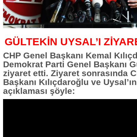
GÜLTEKİN UYSAL’I ZİYAR
CHP Genel Başkanı Kemal Kılıç
Demokrat Parti Genel Başkanı Gü
ziyaret etti. Ziyaret sonrasında
Başkanı Kılıçdaroğlu ve Uysal’ın
açıklaması şöyle: