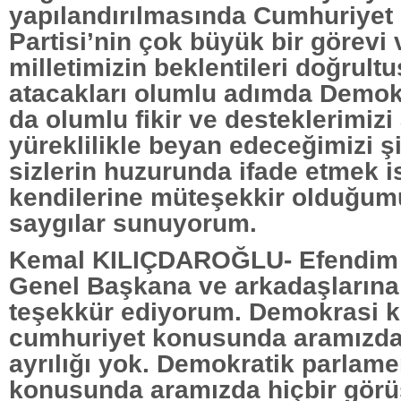
yapılandırılmasında Cumhuriyet
Partisi’nin çok büyük bir görevi
milletimizin beklentileri doğrult
atacakları olumlu adımda Demokr
da olumlu fikir ve desteklerimizi
yüreklilikle beyan edeceğimizi 
sizlerin huzurunda ifade etmek i
kendilerine müteşekkir olduğumu
saygılar sunuyorum.
Kemal KILIÇDAROĞLU- Efendim 
Genel Başkana ve arkadaşlarına
teşekkür ediyorum. Demokrasi 
cumhuriyet konusunda aramızda 
ayrılığı yok. Demokratik parlame
konusunda aramızda hiçbir görüş