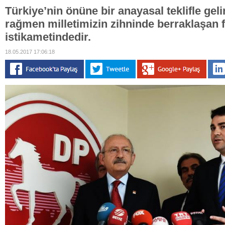
Türkiye’nin önüne bir anayasal teklifle gel
rağmen milletimizin zihninde berraklaşan f
istikametindedir.
18.05.2017 17:06:18