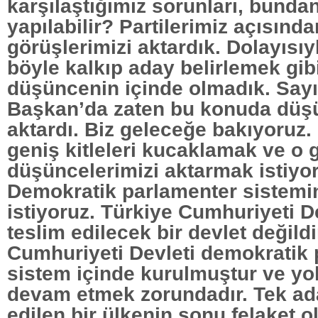
karşılaştığımız sorunları, bunda
yapılabilir? Partilerimiz açısında
görüşlerimizi aktardık. Dolayısı
böyle kalkıp aday belirlemek gibi
düşüncenin içinde olmadık. Say
Başkan’da zaten bu konuda düşü
aktardı. Biz geleceğe bakıyoruz. 
geniş kitleleri kucaklamak ve o g
düşüncelerimizi aktarmak istiyor
Demokratik parlamenter sistemi
istiyoruz. Türkiye Cumhuriyeti De
teslim edilecek bir devlet değildi
Cumhuriyeti Devleti demokratik
sistem içinde kurulmuştur ve yo
devam etmek zorundadır. Tek ad
edilen bir ülkenin sonu felaket o