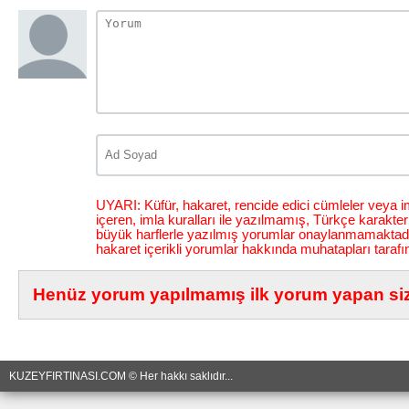
UYARI: Küfür, hakaret, rencide edici cümleler veya im
içeren, imla kuralları ile yazılmamış, Türkçe karakt
büyük harflerle yazılmış yorumlar onaylanmamaktadı
hakaret içerikli yorumlar hakkında muhatapları tarafı
Henüz yorum yapılmamış ilk yorum yapan siz 
KUZEYFIRTINASI.COM © Her hakkı saklıdır...