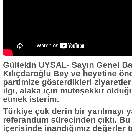
Gültekin UYSAL- Sayın Genel B
Kılıçdaroğlu Bey ve heyetine önc
partimize gösterdikleri ziyaretle
ilgi, alaka için müteşekkir oldu
etmek isterim.
Türkiye çok derin bir yarılmayı 
referandum sürecinden çıktı. Bu
içerisinde inandığımız değerler 