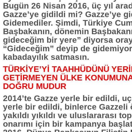
Bugün 26 Nisan 2016, üç yıl ara
Gazze’ye gidildi mi? Gazze’ye gi
Gidemediler. Şimdi, Türkiye Cum
Başbakanın, dönemin Başbakan
gideceğim bir yere” diyorsa oray
“Gideceğim” deyip de gidemiyo
kabadayılık satmasın.
TÜRKİYE’Yİ TAAHHÜDÜNÜ YER
GETİRMEYEN ÜLKE KONUMUNA
DOĞRU MUDUR
2014’te Gazze yerle bir edildi, u
yerle bir edildi, binlerce Gazzeli 
yakıldı yıkıldı ve uluslararası t
onarımı için bir kampanya başlat