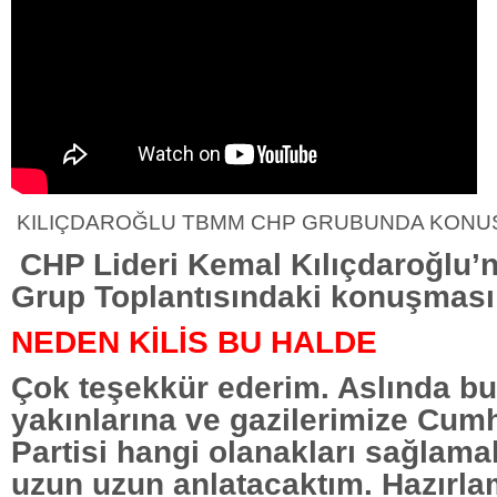
KILIÇDAROĞLU TBMM CHP GRUBUNDA KONU
CHP Lideri Kemal Kılıçdaroğlu
Grup Toplantısındaki konuşması
NEDEN KİLİS BU HALDE
Çok teşekkür ederim. Aslında bu
yakınlarına ve gazilerimize Cum
Partisi hangi olanakları sağlamak
uzun uzun anlatacaktım. Hazırl