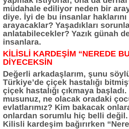
müdahale ediliyor neden bir aray
diye. İyi de bu insanlar hakların
arayacaklar? Yaşadıkları sorunla
anlatabilecekler? Yazık günah de
insanlara.
KİLİSLİ KARDEŞİM “NEREDE B
DİYECEKSİN
Değerli arkadaşlarım, şunu söylüy
Türkiye’de çiçek hastalığı bitmişti
çiçek hastalığı çıkmaya başladı.
musunuz, ne olacak oradaki çoc
evlatlarımız? Kim bakacak onla
onlardan sorumlu hiç belli değil
Kilisli kardeşim bağırırken “Ner