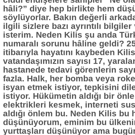
hâli?” diye hep birlikte hem dü
söylüyorlar. Bakın değerli arkada
ilgili sizlere bazı ayrıntılı bilgil
isterim. Neden Kilis şu anda Türk
numaralı sorunu hâline geldi? 2
itibarıyla hayatını kaybeden Kilis
vatandaşımızın sayısı 17, yarala
hastanede tedavi görenlerin say
fazla. Halk, her bomba veya roket
isyan etmek istiyor, tepkisini di
istiyor. Hükümetin aldığı bir ön
elektrikleri kesmek, interneti su
aldığı önlem bu. Neden Kilis bu
düşünüyorum, eminim bu ülkeni
yurttaşları düşünüyor ama bugün