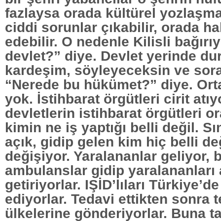
fazlaysa orada kültürel yozlaşma 
ciddi sorunlar çıkabilir, orada ha
edebilir. O nedenle Kilisli bağır
devlet?” diye. Devlet yerinde dur
kardeşim, söyleyeceksin ve sor
“Nerede bu hükümet?” diye. Or
yok. İstihbarat örgütleri cirit atı
devletlerin istihbarat örgütleri or
kimin ne iş yaptığı belli değil. 
açık, gidip gelen kim hiç belli de
değişiyor. Yaralananlar geliyor, 
ambulanslar gidip yaralananları 
getiriyorlar. IŞİD’lıları Türkiye’d
ediyorlar. Tedavi ettikten sonra 
ülkelerine gönderiyorlar. Buna t