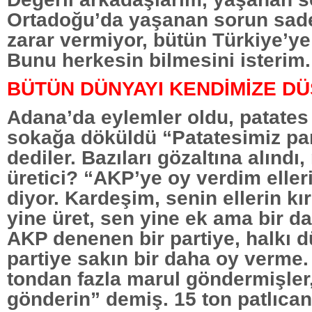
Ortadoğu’da yaşanan sorun sadec
zarar vermiyor, bütün Türkiye’ye 
Bunu herkesin bilmesini isterim.
BÜTÜN DÜNYAYI KENDİMİZE DÜ
Adana’da eylemler oldu, patates ü
sokağa döküldü “Patatesimiz pa
dediler. Bazıları gözaltına alındı
üretici? “AKP’ye oy verdim eller
diyor. Kardeşim, senin ellerin kı
yine üret, sen yine ek ama bir da
AKP denenen bir partiye, halkı 
partiye sakın bir daha oy verme
tondan fazla marul göndermişler
gönderin” demiş. 15 ton patlıca