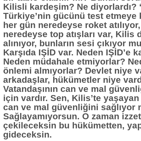
Kilisli kardeşim? Ne diyorlardı?
Türkiye’nin gücünü test etmeye 
her gün neredeyse roket atılıyor
neredeyse top atışları var, Kilis
alınıyor, bunların sesi çıkıyor 
Karşıda IŞİD var. Neden IŞİD’e k
Neden müdahale etmiyorlar? Ned
önlemi almıyorlar? Devlet niye v
arkadaşlar, hükümetler niye vard
Vatandaşının can ve mal güvenl
için vardır. Sen, Kilis’te yaşaya
can ve mal güvenliğini sağlıyo
Sağlayamıyorsun. O zaman izzeti 
çekileceksin bu hükümetten, y
gideceksin.