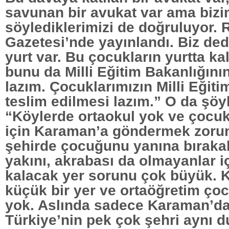
savunan bir avukat var ama biz
söylediklerimizi de doğruluyor. R
Gazetesi’nde yayınlandı. Biz ded
yurt var. Bu çocukların yurtta ka
bunu da Milli Eğitim Bakanlığın
lazım. Çocuklarımızın Milli Eğit
teslim edilmesi lazım.” O da şöy
“Köylerde ortaokul yok ve çocuk
için Karaman’a göndermek zorun
şehirde çocuğunu yanına bırakab
yakını, akrabası da olmayanlar 
kalacak yer sorunu çok büyük. 
küçük bir yer ve ortaöğretim çocu
yok. Aslında sadece Karaman’da
Türkiye’nin pek çok şehri aynı d