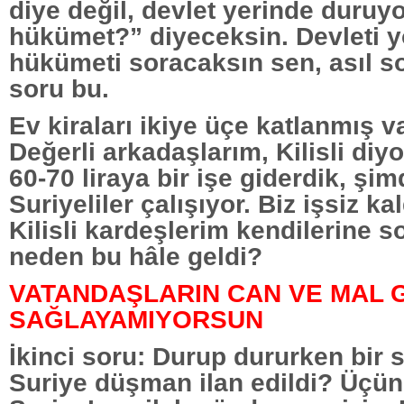
diye değil, devlet yerinde duruy
hükümet?” diyeceksin. Devleti 
hükümeti soracaksın sen, asıl 
soru bu.
Ev kiraları ikiye üçe katlanmış va
Değerli arkadaşlarım, Kilisli diy
60-70 liraya bir işe giderdik, şim
Suriyeliler çalışıyor. Biz işsiz k
Kilisli kardeşlerim kendilerine so
neden bu hâle geldi?
VATANDAŞLARIN CAN VE MAL G
SAĞLAYAMIYORSUN
İkinci soru: Durup dururken bir
Suriye düşman ilan edildi? Üçün