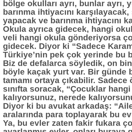
bölge okulları ayrı, bunlar ayrı, 
barınma ihtiyacını karşılayacak,
yapacak ve barınma ihtiyacını k
Okula ayrıca gidecek, hangi okul
veli hangi okula gönderiyorsa ç
gidecek. Diyor ki “Sadece Karam
Türkiye’nin pek çok yerinde bu b
Biz de defalarca söyledik, on bi
böyle kaçak yurt var. Bir günde 
tamamı ortaya çıkabilir. Sadece
sınıfta soracak, “Çocuklar hangi
kalıyorsunuz, nerede kalıyorsun
Diyor ki bu avukat arkadaş: “Ail
aralarında para toplayarak bu evle
Ya, bu evler zaten fakir fukara ço
ayarlanmış evler, onları buraya ge