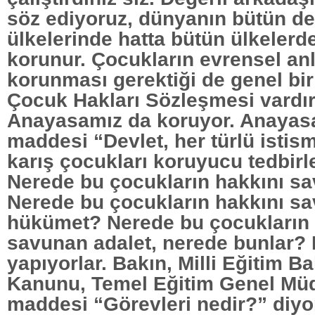
söz ediyoruz, dünyanın bütün d
ülkelerinde hatta bütün ülkelerd
korunur. Çocukların evrensel a
korunması gerektiği de genel bir 
Çocuk Hakları Sözleşmesi vardır
Anayasamız da koruyor. Anayasa
maddesi “Devlet, her türlü istis
karış çocukları koruyucu tedbirler
Nerede bu çocukların hakkını s
Nerede bu çocukların hakkını s
hükümet? Nerede bu çocukların 
savunan adalet, nerede bunlar? 
yapıyorlar. Bakın, Milli Eğitim Ba
Kanunu, Temel Eğitim Genel Mü
maddesi “Görevleri nedir?” diyor