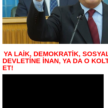
YA LAİK, DEMOKRATİK, SOSYA
DEVLETİNE İNAN, YA DA O KO
ET!