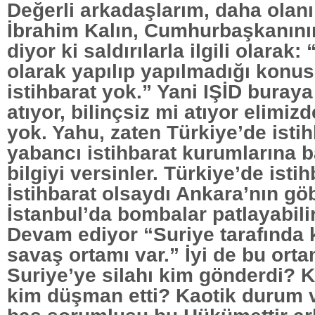
Değerli arkadaşlarım, daha olanı
İbrahim Kalın, Cumhurbaşkanın
diyor ki saldırılarla ilgili olarak:
olarak yapılıp yapılmadığı konu
istihbarat yok.” Yani IŞİD buraya 
atıyor, bilinçsiz mi atıyor elimizd
yok. Yahu, zaten Türkiye’de istih
yabancı istihbarat kurumlarına 
bilgiyi versinler. Türkiye’de istih
İstihbarat olsaydı Ankara’nın gö
İstanbul’da bombalar patlayabili
Devam ediyor “Suriye tarafında k
savaş ortamı var.” İyi de bu orta
Suriye’ye silahı kim gönderdi? 
kim düşman etti? Kaotik durum 