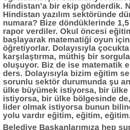
Hindistan’a bir ekip gönderdik.
Hindistan yazılım sektöründe dü
numara? Bize döndüklerinde 1,5 
rapor verdiler. Okul öncesi eğit
başlayarak matematiği oyun içi
öğretiyorlar. Dolayısıyla çocukta
karşılaştırma, müthiş bir sorgul
oluşuyor. Biz de ise matematik 
ders. Dolayısıyla bizim eğitim 
sorunlu sektör durumunda şu an
ülke büyümek istiyorsa, bir ülk
istiyorsa, bir ülke bölgesinde d
lider olmak istiyorsa bunun bili
yolu vardır eğitim, eğitim, eğitim
Belediye Başkanlarımıza hep şu