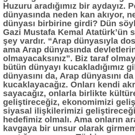
Huzuru aradığımız bir aydayız. P
dünyasında neden kan akıyor, n
dünyası birbirine girdi? Dün söy
Gazi Mustafa Kemal Atatürk’ün s
şey vardır. “Arap dünyasıyla dos
ama Arap dünyasında devletlerin
olmayacaksınız”. Biz taraf olma
bütün dünyayı kucakladığımız gi
dünyasını da, Arap dünyasını da
kucaklayacağız. Onları kendi ak
sayacağız, onlarla birlikte kültüre
geliştireceğiz, ekonomimizi geliş
siyasal ilişkilerimizi geliştireceğ
hedefimiz olmalı. Ama onların ar
kavgaya bir unsur olarak girmem