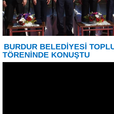
BURDUR BELEDİYESİ TOPLU
TÖRENİNDE KONUŞTU