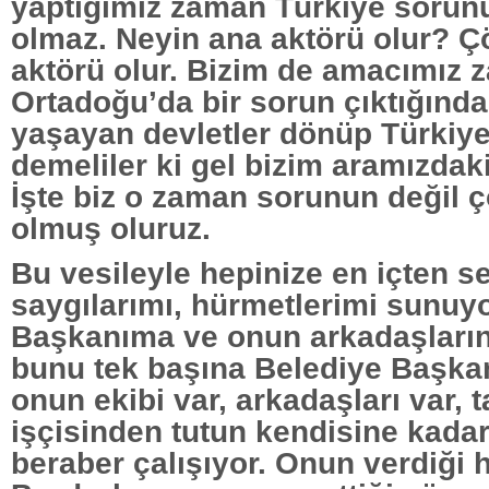
yaptığımız zaman Türkiye sorunu
olmaz. Neyin ana aktörü olur? 
aktörü olur. Bizim de amacımız 
Ortadoğu’da bir sorun çıktığınd
yaşayan devletler dönüp Türkiye
demeliler ki gel bizim aramızdak
İşte biz o zaman sorunun değil
olmuş oluruz.
Bu vesileyle hepinize en içten s
saygılarımı, hürmetlerimi sunuy
Başkanıma ve onun arkadaşları
bunu tek başına Belediye Başka
onun ekibi var, arkadaşları var, 
işçisinden tutun kendisine kadar
beraber çalışıyor. Onun verdiği 