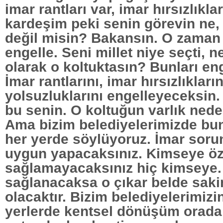
imar rantları var, imar hırsızlıklar
kardeşim peki senin görevin ne
değil misin? Bakansın. O zaman 
engelle. Seni millet niye seçti, 
olarak o koltuktasın? Bunları en
İmar rantlarını, imar hırsızlıkların
yolsuzluklarını engelleyeceksin.
bu senin. O koltuğun varlık nede
Ama bizim belediyelerimizde bu
her yerde söylüyoruz. İmar soru
uygun yapacaksınız. Kimseye öz
sağlamayacaksınız hiç kimseye. 
sağlanacaksa o çıkar belde sakin
olacaktır. Bizim belediyelerimizi
yerlerde kentsel dönüşüm orad