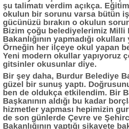
şu talimatı verdim açıkça. Eğitim
okulun bir sorunu varsa bütün işi
gücünüzü bırakın o okulun soru
Bizim çoğu belediyelerimiz Milli
Bakanlığının yapmadığı okulları 
Örneğin her ilçeye okul yapan be
Yeni modern okullar yapıyoruz ç
gitsinler okusunlar diye.
Bir şey daha, Burdur Belediye 
güzel bir sunuş yaptı. Doğrusunu
ben de oldukça etkilendim. Bir 
Başkanının aldığı bu kadar borç
hizmetler yapması hepimizin guru
de son günlerde Çevre ve Şehirc
Bakanlığının yaptığı şikayete ba