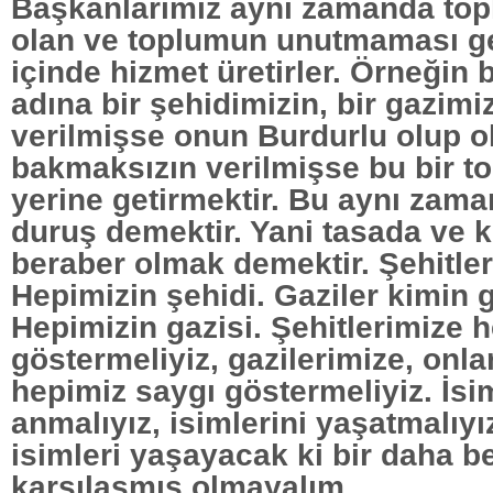
Başkanlarımız aynı zamanda top
olan ve toplumun unutmaması ge
içinde hizmet üretirler. Örneğin 
adına bir şehidimizin, bir gazimi
verilmişse onun Burdurlu olup o
bakmaksızın verilmişse bu bir t
yerine getirmektir. Bu aynı zaman
duruş demektir. Yani tasada ve 
beraber olmak demektir. Şehitler
Hepimizin şehidi. Gaziler kimin 
Hepimizin gazisi. Şehitlerimize 
göstermeliyiz, gazilerimize, onla
hepimiz saygı göstermeliyiz. İsim
anmalıyız, isimlerini yaşatmalıyı
isimleri yaşayacak ki bir daha b
karşılaşmış olmayalım.