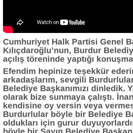
Cumhuriyet Halk Partisi Genel 
Kılıçdaroğlu’nun, Burdur Belediy
açılış töreninde yaptığı konuşma
Efendim hepinize teşekkür ederi
arkadaşlarım, sevgili Burdurlular
Belediye Başkanımızı dinledik. Ya
olarak bize sunmaya çalıştı. İn
kendisine oy versin veya verme
Burdurlular böyle bir Belediye 
oldukları için gurur duyuyorlardır
böyle bir Sayın Belediye Başkan