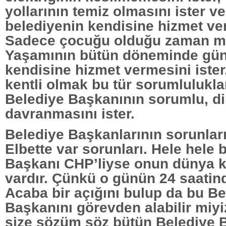
yollarının temiz olmasını ister ve
belediyenin kendisine hizmet ver
Sadece çocuğu olduğu zaman mı
Yaşamının bütün döneminde gün
kendisine hizmet vermesini ister
kentli olmak bu tür sorumlulukla
Belediye Başkanının sorumlu, dir
davranmasını ister.
Belediye Başkanlarının sorunlar
Elbette var sorunları. Hele hele 
Başkanı CHP’liyse onun dünya 
vardır. Çünkü o günün 24 saatind
Acaba bir açığını bulup da bu Be
Başkanını görevden alabilir miy
size sözüm söz bütün Belediye 