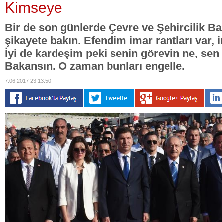
Kimseye
Bir de son günlerde Çevre ve Şehircilik Ba
şikayete bakın. Efendim imar rantları var, im
İyi de kardeşim peki senin görevin ne, sen
Bakansın. O zaman bunları engelle.
7.06.2017 23:13:50