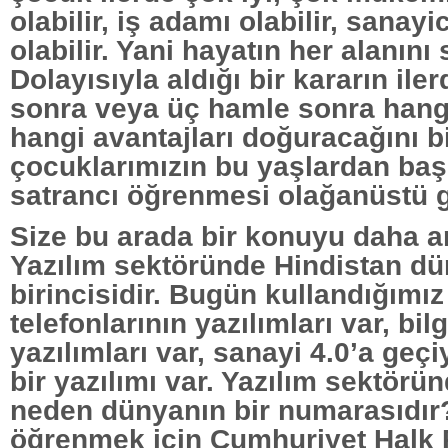
olabilir, iş adamı olabilir, sanayic
olabilir. Yani hayatın her alanını 
Dolayısıyla aldığı bir kararın ile
sonra veya üç hamle sonra hangi
hangi avantajları doğuracağını bi
çocuklarımızın bu yaşlardan baş
satrancı öğrenmesi olağanüstü gü
Size bu arada bir konuyu daha a
Yazılım sektöründe Hindistan d
birincisidir. Bugün kullandığımız
telefonlarının yazılımları var, bil
yazılımları var, sanayi 4.0’a geç
bir yazılımı var. Yazılım sektörü
neden dünyanın bir numarasıdı
öğrenmek için Cumhuriyet Halk P