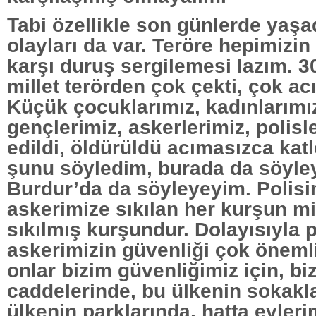
Tabi özellikle son günlerde yaşa
olayları da var. Teröre hepimizin 
karşı duruş sergilemesi lazım. 30
millet terörden çok çekti, çok ac
Küçük çocuklarımız, kadınlarımız
gençlerimiz, askerlerimiz, polisl
edildi, öldürüldü acımasızca katl
şunu söyledim, burada da söyle
Burdur’da da söyleyeyim. Polisi
askerimize sıkılan her kurşun mi
sıkılmış kurşundur. Dolayısıyla p
askerimizin güvenliği çok öneml
onlar bizim güvenliğimiz için, bi
caddelerinde, bu ülkenin sokakl
ülkenin parklarında, hatta evleri