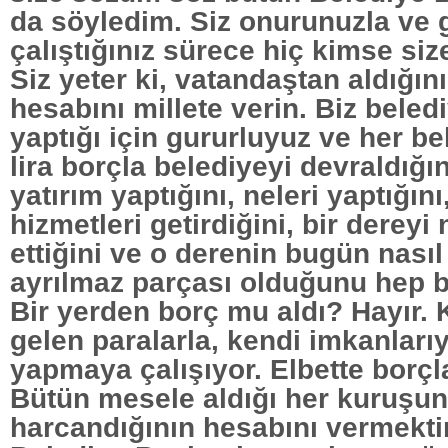
da söyledim. Siz onurunuzla ve 
çalıştığınız sürece hiç kimse s
Siz yeter ki, vatandaştan aldığın
hesabını millete verin. Biz beled
yaptığı için gururluyuz ve her b
lira borçla belediyeyi devraldığın
yatırım yaptığını, neleri yaptığını
hizmetleri getirdiğini, bir dereyi 
ettiğini ve o derenin bugün nası
ayrılmaz parçası olduğunu hep b
Bir yerden borç mu aldı? Hayır.
gelen paralarla, kendi imkanları
yapmaya çalışıyor. Elbette borçla 
Bütün mesele aldığı her kuruşu
harcandığının hesabını vermekti