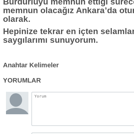
Burdurluyu memnun ettiği sürec
memnun olacağız Ankara’da otur
olarak.
Hepinize tekrar en içten selamlar
saygılarımı sunuyorum.
Anahtar Kelimeler
YORUMLAR