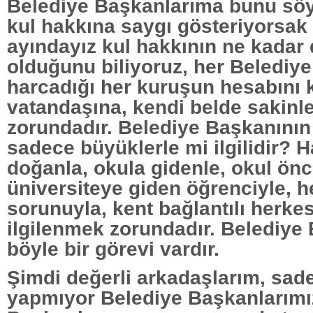
Belediye Başkanlarıma bunu sö
kul hakkına saygı gösteriyorsak
ayındayız kul hakkının ne kadar 
olduğunu biliyoruz, her Belediy
harcadığı her kuruşun hesabını 
vatandaşına, kendi belde sakinl
zorundadır. Belediye Başkanını
sadece büyüklerle mi ilgilidir? H
doğanla, okula gidenle, okul önc
üniversiteye giden öğrenciyle, h
sorunuyla, kent bağlantılı herke
ilgilenmek zorundadır. Belediye
böyle bir görevi vardır.
Şimdi değerli arkadaşlarım, sad
yapmıyor Belediye Başkanlarımı