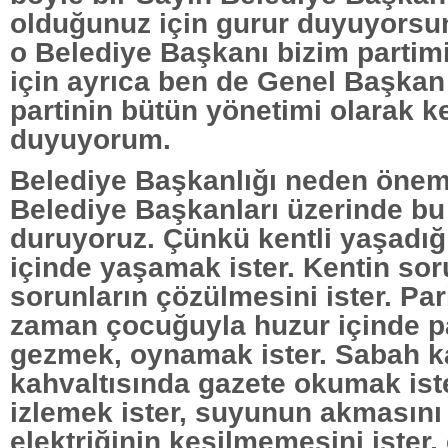
olduğunuz için gurur duyuyorsunu
o Belediye Başkanı bizim partim
için ayrıca ben de Genel Başkan
partinin bütün yönetimi olarak k
duyuyorum.
Belediye Başkanlığı neden önem
Belediye Başkanları üzerinde bu
duruyoruz. Çünkü kentli yaşadığ
içinde yaşamak ister. Kentin soru
sorunların çözülmesini ister. Park
zaman çocuğuyla huzur içinde p
gezmek, oynamak ister. Sabah k
kahvaltısında gazete okumak iste
izlemek ister, suyunun akmasını 
elektriğinin kesilmemesini ister,