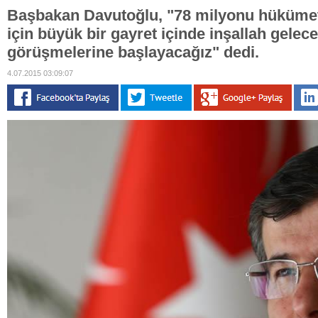
Başbakan Davutoğlu, "78 milyonu hüküme
için büyük bir gayret içinde inşallah gelec
görüşmelerine başlayacağız" dedi.
4.07.2015 03:09:07