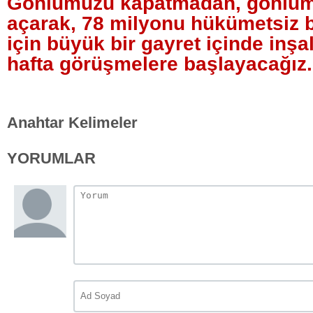
Gönlümüzü kapatmadan, gönlüm
açarak, 78 milyonu hükümetsiz
için büyük bir gayret içinde inşa
hafta görüşmelere başlayacağız.
Anahtar Kelimeler
YORUMLAR