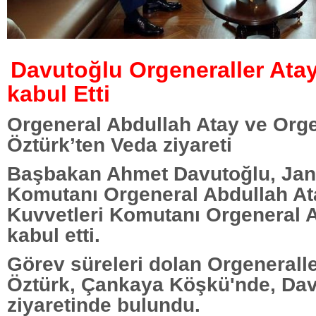
Davutoğlu Orgeneraller Atay
kabul Etti
Orgeneral Abdullah Atay ve Orge
Öztürk’ten Veda ziyareti
Başbakan Ahmet Davutoğlu, Ja
Komutanı Orgeneral Abdullah At
Kuvvetleri Komutanı Orgeneral A
kabul etti.
Görev süreleri dolan Orgeneralle
Öztürk, Çankaya Köşkü'nde, Dav
ziyaretinde bulundu.