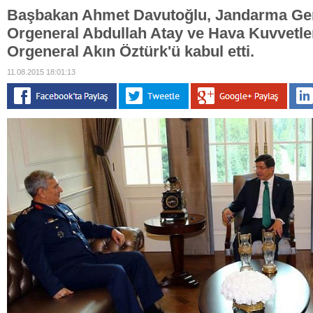
Başbakan Ahmet Davutoğlu, Jandarma Ge
Orgeneral Abdullah Atay ve Hava Kuvvetle
Orgeneral Akın Öztürk'ü kabul etti.
11.08.2015 18:01:13