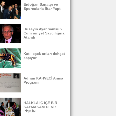
Erdoğan Sanatçı ve
Sporcularla İftar Yaptı
Hüseyin Ayar Samsun
Cumhuriyet Savcılığına
Atandı
Katil eşek arıları dehşet
saçıyor
Adnan KAHVECİ Anma
Programı
HALKLA İÇ İÇE BİR
KAYMAKAM DENİZ
PİŞKİN