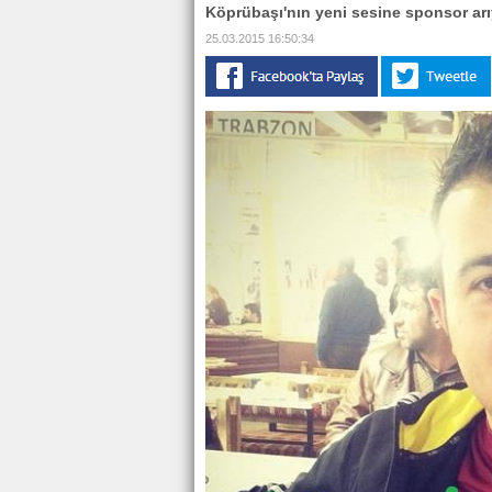
Köprübaşı'nın yeni sesine sponsor arı
25.03.2015 16:50:34