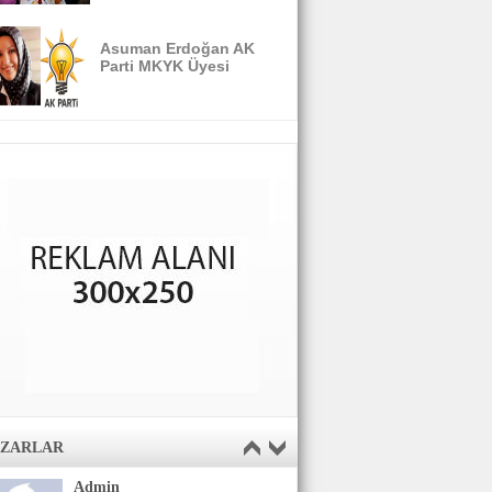
Asuman Erdoğan AK
Parti MKYK Üyesi
AZARLAR
Admin