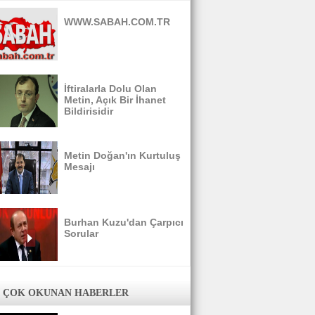
WWW.SABAH.COM.TR
İftiralarla Dolu Olan
Metin, Açık Bir İhanet
Bildirisidir
Metin Doğan'ın Kurtuluş
Mesajı
Burhan Kuzu'dan Çarpıcı
Sorular
 ÇOK OKUNAN HABERLER