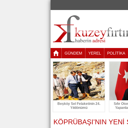
GÜNDEM
YEREL
POLİTİKA
Beşköy Sel Felaketinin 24.
Sıfır Oto
Yıldönümü
Yapanla
KÖPRÜBAŞI'NIN YENİ