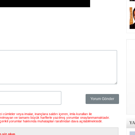
 cümleler veya imalar, inançlara saldırı içeren, imla kuralları ile
anılmayan ve tamamı büyük harflerle yazılmış yorumlar onaylanmamaktadır.
çerikli yorumlar hakkında muhatapları tarafından dava açılabilmektedir.
Y
siz olun...