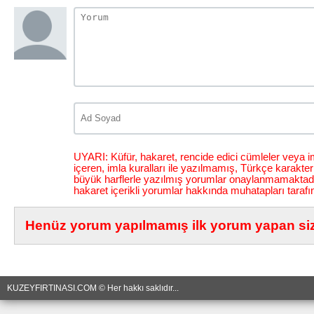
UYARI: Küfür, hakaret, rencide edici cümleler veya im
içeren, imla kuralları ile yazılmamış, Türkçe karakt
büyük harflerle yazılmış yorumlar onaylanmamaktadı
hakaret içerikli yorumlar hakkında muhatapları tarafı
Henüz yorum yapılmamış ilk yorum yapan siz 
KUZEYFIRTINASI.COM © Her hakkı saklıdır...