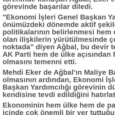
görevinde başarılar diledi.
"Ekonomi İşleri Genel Başkan Ya
önümüzdeki dönemde aktif şekil
politikalarının belirlenmesi hem
olan ilişkilerin yürütülmesinde 
noktada" diyen Ağbal, bu devir 
AK Parti hem de ülke açısından h
olmasını temenni etti.
Mehdi Eker de Ağbal'ın Maliye B
olmasının ardından, Ekonomi İşl
Başkan Yardımcılığı görevinin 
kendisine tevdi edildiğini hatırlat
Ekonominin hem ülke hem de part
içinde çok önemli bir yer tuttuğu