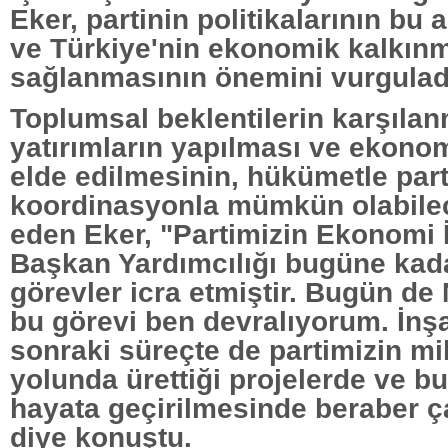
Eker, partinin politikalarının bu
ve Türkiye'nin ekonomik kalkın
sağlanmasının önemini vurgulad
Toplumsal beklentilerin karşılan
yatırımların yapılması ve ekon
elde edilmesinin, hükümetle part
koordinasyonla mümkün olabilec
eden Eker, "Partimizin Ekonomi İ
Başkan Yardımcılığı bugüne kad
görevler icra etmiştir. Bugün de
bu görevi ben devralıyorum. İnş
sonraki süreçte de partimizin mi
yolunda ürettiği projelerde ve bu
hayata geçirilmesinde beraber ç
diye konuştu.