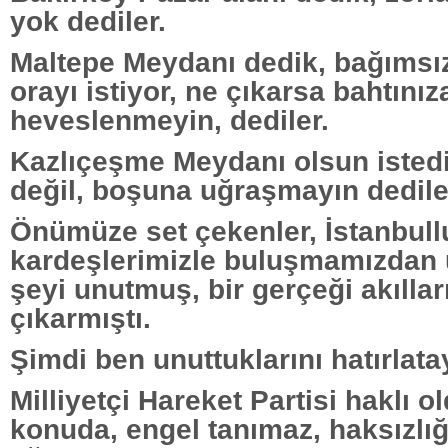
yok dediler.
Maltepe Meydanı dedik, bağımsı
orayı istiyor, ne çıkarsa bahtınız
heveslenmeyin, dediler.
Kazlıçeşme Meydanı olsun istedi
değil, boşuna uğraşmayın dedile
Önümüze set çekenler, İstanbull
kardeşlerimizle buluşmamızdan ü
şeyi unutmuş, bir gerçeği akılla
çıkarmıştı.
Şimdi ben unuttuklarını hatırlata
Milliyetçi Hareket Partisi haklı o
konuda, engel tanımaz, haksızlı