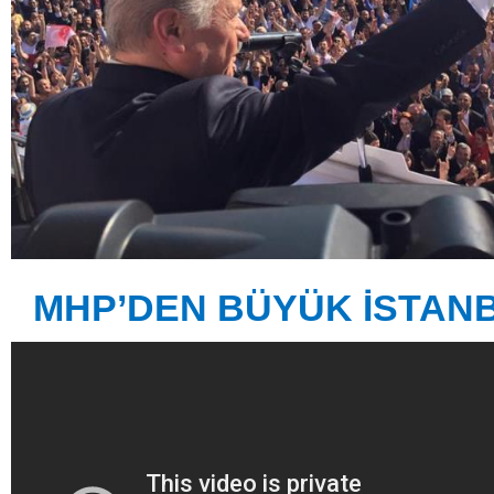
MHP’DEN BÜYÜK İSTANB