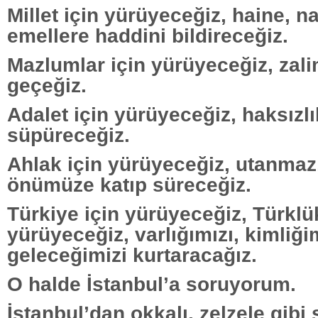
Millet için yürüyeceğiz, haine, 
emellere haddini bildireceğiz.
Mazlumlar için yürüyeceğiz, zali
geçeğiz.
Adalet için yürüyeceğiz, haksızlık
süpüreceğiz.
Ahlak için yürüyeceğiz, utanmaz
önümüze katıp süreceğiz.
Türkiye için yürüyeceğiz, Türklü
yürüyeceğiz, varlığımızı, kimliği
geleceğimizi kurtaracağız.
O halde İstanbul’a soruyorum.
İstanbul’dan okkalı, zelzele gibi