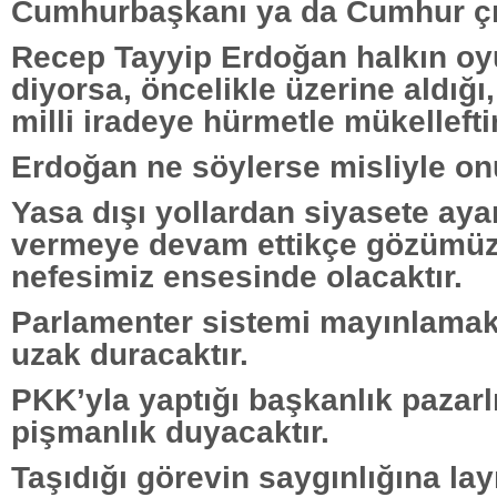
Cumhurbaşkanı ya da Cumhur çıb
Recep Tayyip Erdoğan halkın oy
diyorsa, öncelikle üzerine aldığı
milli iradeye hürmetle mükelleftir
Erdoğan ne söylerse misliyle on
Yasa dışı yollardan siyasete aya
vermeye devam ettikçe gözümüz
nefesimiz ensesinde olacaktır.
Parlamenter sistemi mayınlamakt
uzak duracaktır.
PKK’yla yaptığı başkanlık pazar
pişmanlık duyacaktır.
Taşıdığı görevin saygınlığına layı