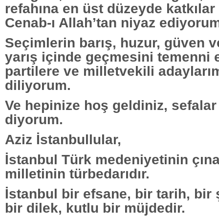
refahına en üst düzeyde katkılar
Cenab-ı Allah’tan niyaz ediyorum
Seçimlerin barış, huzur, güven 
yarış içinde geçmesini temenni e
partilere ve milletvekili adayları
diliyorum.
Ve hepinize hoş geldiniz, sefalar 
diyorum.
Aziz İstanbullular,
İstanbul Türk medeniyetinin çına
milletinin türbedarıdır.
İstanbul bir efsane, bir tarih, bir 
bir dilek, kutlu bir müjdedir.