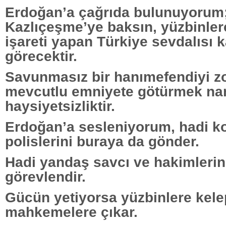
Erdoğan’a çağrıda bulunuyorum;
Kazlıçeşme’ye baksın, yüzbinler
işareti yapan Türkiye sevdalısı 
görecektir.
Savunmasız bir hanımefendiyi zo
mevcutlu emniyete götürmek name
haysiyetsizliktir.
Erdoğan’a sesleniyorum, hadi 
polislerini buraya da gönder.
Hadi yandaş savcı ve hakimlerin
görevlendir.
Gücün yetiyorsa yüzbinlere kele
mahkemelere çıkar.