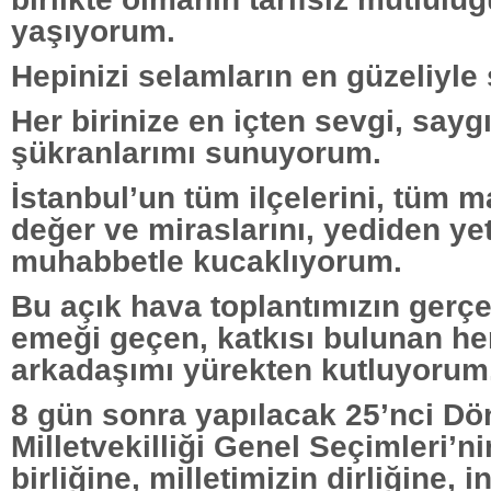
yaşıyorum.
Hepinizi selamların en güzeliyle
Her birinize en içten sevgi, sayg
şükranlarımı sunuyorum.
İstanbul’un tüm ilçelerini, tüm m
değer ve miraslarını, yediden ye
muhabbetle kucaklıyorum.
Bu açık hava toplantımızın ger
emeği geçen, katkısı bulunan he
arkadaşımı yürekten kutluyorum
8 gün sonra yapılacak 25’nci D
Milletvekilliği Genel Seçimleri’n
birliğine, milletimizin dirliğine, 