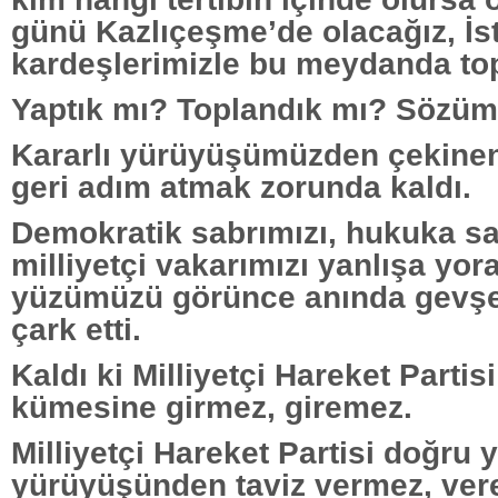
günü Kazlıçeşme’de olacağız, İs
kardeşlerimizle bu meydanda to
Yaptık mı? Toplandık mı? Sözüm
Kararlı yürüyüşümüzden çekine
geri adım atmak zorunda kaldı.
Demokratik sabrımızı, hukuka sa
milliyetçi vakarımızı yanlışa yor
yüzümüzü görünce anında gevş
çark etti.
Kaldı ki Milliyetçi Hareket Partisi
kümesine girmez, giremez.
Milliyetçi Hareket Partisi doğru
yürüyüşünden taviz vermez, ver