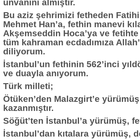
unvanını almıştır.
Bu aziz şehrimizi fetheden Fatih
Mehmet Han’a, fethin manevi kı
Akşemseddin Hoca’ya ve fetihte 
tüm kahraman ecdadımıza Allah’
diliyorum.
İstanbul’un fethinin 562’inci yı
ve duayla anıyorum.
Türk milleti;
Ötüken’den Malazgirt’e yürümüş
kazanmıştır.
Söğüt’ten İstanbul’a yürümüş, fe
İstanbul’dan kıtalara yürümüş, 