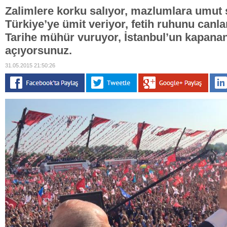
Zalimlere korku salıyor, mazlumlara umut
Türkiye’ye ümit veriyor, fetih ruhunu canl
Tarihe mühür vuruyor, İstanbul’un kapana
açıyorsunuz.
31.05.2015 21:50:26