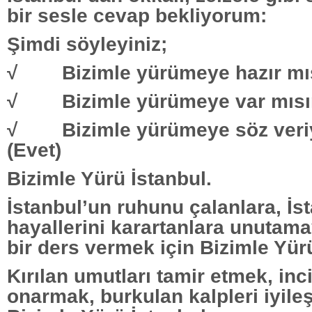
bir sesle cevap bekliyorum:
Şimdi söyleyiniz;
√ Bizimle yürümeye hazır mısı
√ Bizimle yürümeye var mısın
√ Bizimle yürümeye söz veri
(Evet)
Bizimle Yürü İstanbul.
İstanbul’un ruhunu çalanlara, İs
hayallerini karartanlara unutama
bir ders vermek için Bizimle Yür
Kırılan umutları tamir etmek, inc
onarmak, burkulan kalpleri iyileş