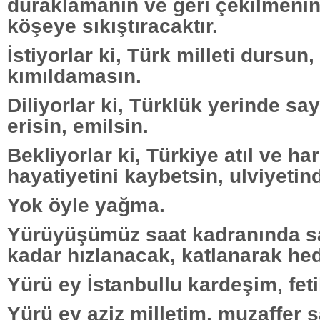
duraklamanın ve geri çekilmenin f
köşeye sıkıştıracaktır.
İstiyorlar ki, Türk milleti dursun
kımıldamasın.
Diliyorlar ki, Türklük yerinde sa
erisin, emilsin.
Bekliyorlar ki, Türkiye atıl ve ha
hayatiyetini kaybetsin, ulviyetin
Yok öyle yağma.
Yürüyüşümüz saat kadranında sa
kadar hızlanacak, katlanarak he
Yürü ey İstanbullu kardeşim, fe
Yürü ey aziz milletim, muzaffer 