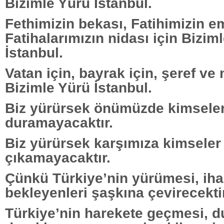
Bizimle Yürü İstanbul.
Fethimizin bekası, Fatihimizin e
Fatihalarımızın nidası için Bizim
İstanbul.
Vatan için, bayrak için, şeref ve
Bizimle Yürü İstanbul.
Biz yürürsek önümüzde kimsele
duramayacaktır.
Biz yürürsek karşımıza kimseler
çıkamayacaktır.
Çünkü Türkiye’nin yürümesi, ih
bekleyenleri şaşkına çevirecektir
Türkiye’nin harekete geçmesi, 