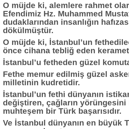
O müjde ki, alemlere rahmet ola
Efendimiz Hz. Muhammed Musta
dudaklarından insanlığın hafızas
dökülmüştür.
O müjde ki, İstanbul’un fethedile
önce cihana tebliğ eden kerametin
İstanbul’u fetheden güzel komuta
Fethe memur edilmiş güzel asker
milletinin kudretidir.
İstanbul’un fethi dünyanın istika
değiştiren, çağların yörüngesini
muhteşem bir Türk başarısıdır.
Ve İstanbul dünyanın en büyük T