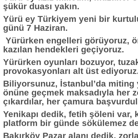
şükür duası yakın.
Yürü ey Türkiyem yeni bir kurt
günü 7 Haziran.
Yürürken engelleri görüyoruz,
kazılan hendekleri geçiyoruz.
Yürürken oyunları bozuyor, tuzakl
provokasyonları alt üst ediyoruz
Biliyorsunuz, İstanbul’da mitin
önüne geçmek maksadıyla her z
çıkardılar, her çamura başvurdul
Yenikapı dedik, fetih şöleni var,
platform bir günde sökülemez de
Bakırköy Pazar alanı dedik, zorl