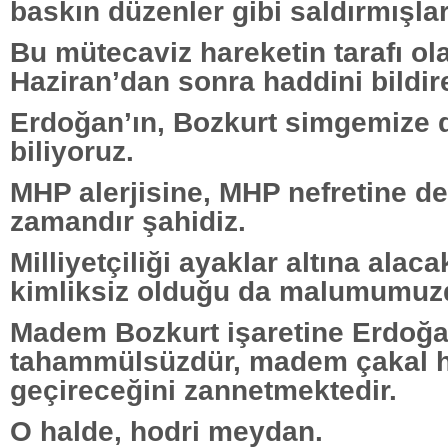
baskın düzenler gibi saldırmışlar
Bu mütecaviz hareketin tarafı ola
Haziran’dan sonra haddini bildir
Erdoğan’ın, Bozkurt simgemize 
biliyoruz.
MHP alerjisine, MHP nefretine d
zamandır şahidiz.
Milliyetçiliği ayaklar altına alac
kimliksiz olduğu da malumumuz
Madem Bozkurt işaretine Erdoğ
tahammülsüzdür, madem çakal
geçireceğini zannetmektedir.
O halde, hodri meydan.