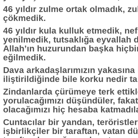
46 yıldır zulme ortak olmadık, z
çökmedik.
46 yıldır kula kulluk etmedik, ne
yenilmedik, tutsaklığa eyvallah 
Allah’ın huzurundan başka hiçbi
eğilmedik.
Dava arkadaşlarımızın yakasın
iliştirildiğinde bile korku nedir 
Zindanlarda çürümeye terk ettik
yorulacağımızı düşündüler, fakat
olacağımızı hiç hesaba katmadıla
Cuntacılar bir yandan, teröristle
işbirlikçiler bir taraftan, vatan 