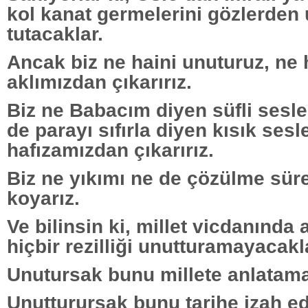
kol kanat germelerini gözlerden
tutacaklar.
Ancak biz ne haini unuturuz, ne h
aklımızdan çıkarırız.
Biz ne Babacım diyen süfli sesle
de parayı sıfırla diyen kısık sesle
hafızamızdan çıkarırız.
Biz ne yıkımı ne de çözülme süre
koyarız.
Ve bilinsin ki, millet vicdanında
hiçbir rezilliği unutturamayacakl
Unutursak bunu millete anlatama
Unutturursak bunu tarihe izah e