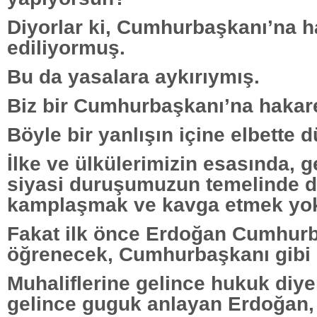
Diyorlar ki, Cumhurbaşkanı’na h
ediliyormuş.
Bu da yasalara aykırıymış.
Biz bir Cumhurbaşkanı’na hakare
Böyle bir yanlışın içine elbette 
İlke ve ülkülerimizin esasında, 
siyasi duruşumuzun temelinde de
kamplaşmak ve kavga etmek yok
Fakat ilk önce Erdoğan Cumhur
öğrenecek, Cumhurbaşkanı gibi 
Muhaliflerine gelince hukuk diye
gelince guguk anlayan Erdoğan,