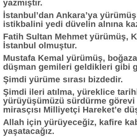
yazmıştır.
İstanbul’dan Ankara’ya yürümüş, i
istikbalini yedi düvelin alnına kaz
Fatih Sultan Mehmet yürümüş, K
İstanbul olmuştur.
Mustafa Kemal yürümüş, boğaza
düşman gemileri geldikleri gibi g
Şimdi yürüme sırası bizdedir.
Şimdi ileri atılma, yüreklice tarih
yürüyüşümüzü sürdürme görevi 
mirasçısı Milliyetçi Hareket’e dü
Allah için yürüyeceğiz, kafire k
yaşatacağız.