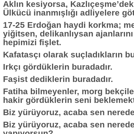
Aklın kesiyorsa, Kazlıçeşme’deki 
Ülkücü inanmışlığı adliyelere göt
17-25 Erdoğan haydi korkma; me
yiğitsen, delikanlıysan ajanlarını
hepimizi fişlet.
Kafatasçı olarak suçladıkların bu
Irkçı gördüklerin buradadır.
Faşist dediklerin buradadır.
Fatiha bilmeyenler, morg bekçile
hakir gördüklerin seni beklemekt
Biz yürüyoruz, acaba sen nered
Biz yürüyoruz, acaba sen nerede 
yapıyorsun?