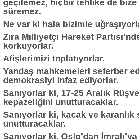
geçilemez, hiçbir tehlike de biz
süremez.
Ne var ki hala bizimle uğraşıyorl
Zira Milliyetçi Hareket Partisi’n
korkuyorlar.
Afişlerimizi toplatıyorlar.
Yandaş mahkemeleri seferber ed
demokrasiyi infaz ediyorlar.
Sanıyorlar ki, 17-25 Aralık Rüşv
kepazeliğini unutturacaklar.
Sanıyorlar ki, kaçak ve karanlık 
unutturacaklar.
Sanıyorlar ki, Oslo’dan İmralı’y