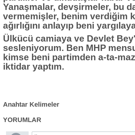
Yanaşmalar, devşirmeler, bu 
vermemişler, benim verdiğim k
ağırlığını anlayıp beni yargılay
Ülkücü camiaya ve Devlet Bey
sesleniyorum. Ben MHP mens
kimse beni partimden a-ta-maz
iktidar yaptım.
Anahtar Kelimeler
YORUMLAR