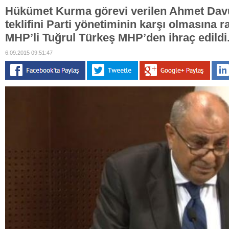
Hükümet Kurma görevi verilen Ahmet Davu
teklifini Parti yönetiminin karşı olmasına
MHP’li Tuğrul Türkeş MHP’den ihraç edildi
6.09.2015 09:51:47