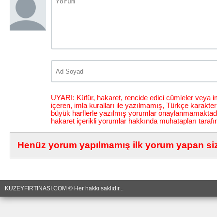
UYARI: Küfür, hakaret, rencide edici cümleler veya im
içeren, imla kuralları ile yazılmamış, Türkçe karakt
büyük harflerle yazılmış yorumlar onaylanmamaktadı
hakaret içerikli yorumlar hakkında muhatapları tarafı
Henüz yorum yapılmamış ilk yorum yapan siz 
KUZEYFIRTINASI.COM © Her hakkı saklıdır...