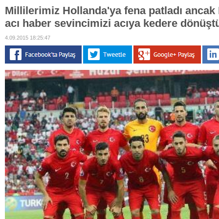
Millilerimiz Hollanda'ya fena patladı ancak
acı haber sevincimizi acıya kedere dönüşt
4.09.2015 18:25:47