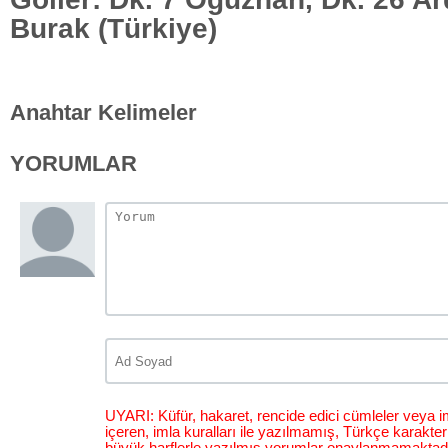
Burak (Türkiye)
Anahtar Kelimeler
YORUMLAR
UYARI: Küfür, hakaret, rencide edici cümleler veya im
içeren, imla kuralları ile yazılmamış, Türkçe karakt