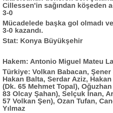
Cillessen'in sağından köşeden a
3-0
Mücadelede başka gol olmadı ve
3-0 kazandı.
Stat: Konya Büyükşehir
Hakem: Antonio Miguel Mateu La
Türkiye: Volkan Babacan, Şener 
Hakan Balta, Serdar Aziz, Hakan
(Dk. 65 Mehmet Topal), Oğuzhan
83 Olcay Şahan), Selçuk İnan, A
57 Volkan Şen), Ozan Tufan, Can
Yılmaz