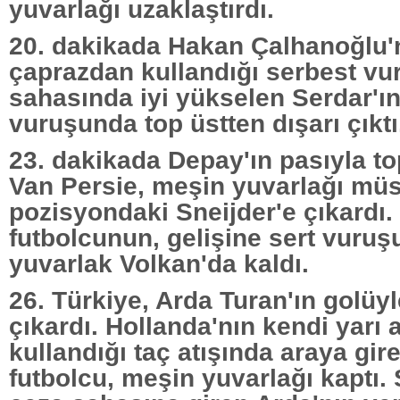
yuvarlağı uzaklaştırdı.
20. dakikada Hakan Çalhanoğlu'
çaprazdan kullandığı serbest vu
sahasında iyi yükselen Serdar'ın
vuruşunda top üstten dışarı çıktı
23. dakikada Depay'ın pasıyla t
Van Persie, meşin yuvarlağı müs
pozisyondaki Sneijder'e çıkardı.
futbolcunun, gelişine sert vuru
yuvarlak Volkan'da kaldı.
26. Türkiye, Arda Turan'ın golüyl
çıkardı. Hollanda'nın kendi yarı 
kullandığı taç atışında araya gire
futbolcu, meşin yuvarlağı kaptı.