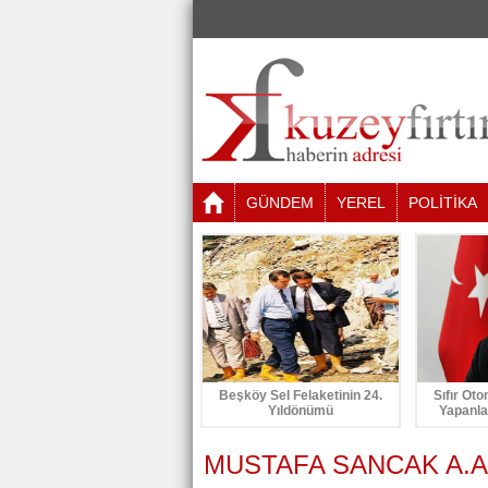
GÜNDEM
YEREL
POLİTİKA
Beşköy Sel Felaketinin 24.
Sıfır Oto
Yıldönümü
Yapanla
MUSTAFA SANCAK A.AD