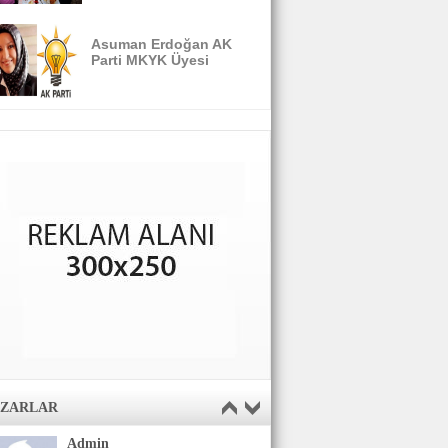
Asuman Erdoğan AK
Parti MKYK Üyesi
AZARLAR
Admin