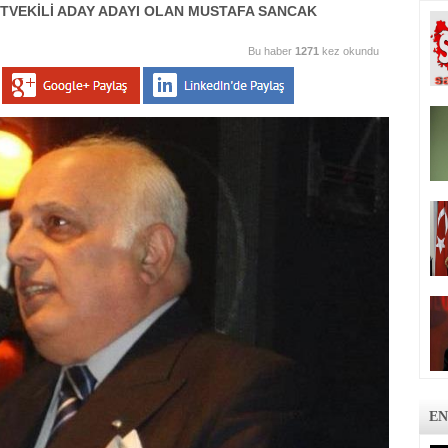
ETVEKİLİ ADAY ADAYI OLAN MUSTAFA SANCAK
Bu haber
1271
kez okundu
EN