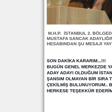
M.H.P. İSTANBUL 2. BÖLGED
MUSTAFA SANCAK ADAYLIĞIN
HESABINDAN ŞU MESAJI YAY
SON DAKİKA KARARIM...!!!
BUGÜN GENEL MERKEZDE YA
ADAY ADAYI OLDUĞUM İSTA
ŞANSIM OLMAYAN BİR SIRA 
ÇEKİLMİŞ BULUNUYORUM.. 
HERKESE TEŞEKKÜR EDERİM