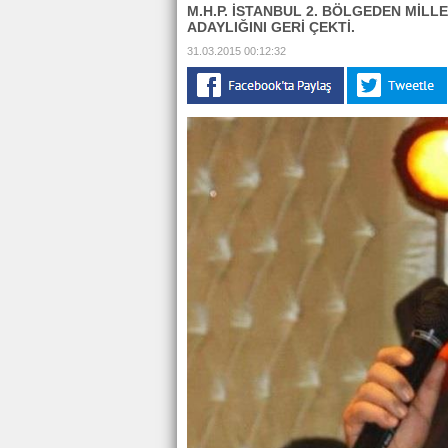
M.H.P. İSTANBUL 2. BÖLGEDEN MİLL
ADAYLIĞINI GERİ ÇEKTİ.
31.03.2015 00:12:32