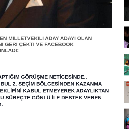
EN MİLLETVEKİLİ ADAY ADAYI OLAN
I GERİ ÇEKTİ VE FACEBOOK
INLADI:
PTIĞIM GÖRÜŞME NETİCESİNDE..
NBUL 2. SEÇİM BÖLGESİNDEN KAZANMA
TEKLİFİNİ KABUL ETMEYEREK ADAYLIKTAN
BU SÜREÇTE GÖNLÜ İLE DESTEK VEREN
.