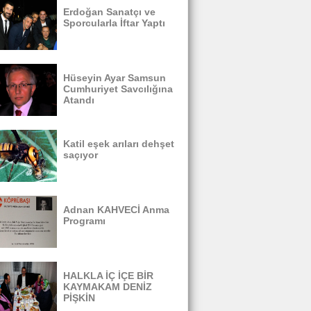
Erdoğan Sanatçı ve
Sporcularla İftar Yaptı
Hüseyin Ayar Samsun
Cumhuriyet Savcılığına
Atandı
Katil eşek arıları dehşet
saçıyor
Adnan KAHVECİ Anma
Programı
HALKLA İÇ İÇE BİR
KAYMAKAM DENİZ
PİŞKİN