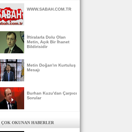
WWW.SABAH.COM.TR
İftiralarla Dolu Olan
Metin, Açık Bir İhanet
Bildirisidir
Metin Doğan'ın Kurtuluş
Mesajı
Burhan Kuzu'dan Çarpıcı
Sorular
 ÇOK OKUNAN HABERLER