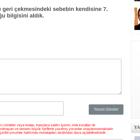
ı geri çekmesindeki sebebin kendisine 7.
u bilgisini aldık.
 cümleler veya imalar, inançlara saldırı içeren, imla kuralları ile
Y
anılmayan ve tamamı büyük harflerle yazılmış yorumlar onaylanmamaktadır.
çerikli yorumlar hakkında muhatapları tarafından dava açılabilmektedir.