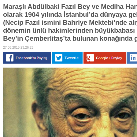
Maraşlı Abdülbaki Fazıl Bey ve Mediha Hanı
olarak 1904 yılında İstanbul’da dünyaya g
(Necip Fazıl ismini Bahriye Mektebi’nde al
dönemin ünlü hakimlerinden büyükbabası
Bey’in Çemberlitaş’ta bulunan konağında g
27.05.2015 23:26:23