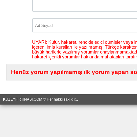
UYARI: Küfür, hakaret, rencide edici cümleler veya im
içeren, imla kuralları ile yazılmamış, Türkçe karakt
büyük harflerle yazılmış yorumlar onaylanmamaktadı
hakaret içerikli yorumlar hakkında muhatapları tarafı
Henüz yorum yapılmamış ilk yorum yapan siz 
KUZEYFIRTINASI.COM © Her hakkı saklıdır...