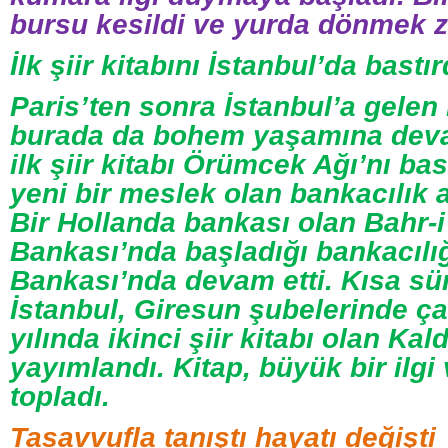
bursu kesildi ve yurda dönmek z
İlk şiir kitabını İstanbul’da bastır
Paris’ten sonra İstanbul’a gelen 
burada da bohem yaşamına devam
ilk şiir kitabı Örümcek Ağı’nı bast
yeni bir meslek olan bankacılık a
Bir Hollanda bankası olan Bahr-i 
Bankası’nda başladığı bankacıl
Bankası’nda devam etti. Kısa sü
İstanbul, Giresun şubelerinde çal
yılında ikinci şiir kitabı olan Kald
yayımlandı. Kitap, büyük bir ilgi
topladı.
Tasavvufla tanıştı hayatı değişti