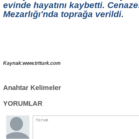
evinde hayatını kaybetti. Cenaze
Mezarlığı'nda toprağa verildi.
Kaynak:www.trtturk.com
Anahtar Kelimeler
YORUMLAR