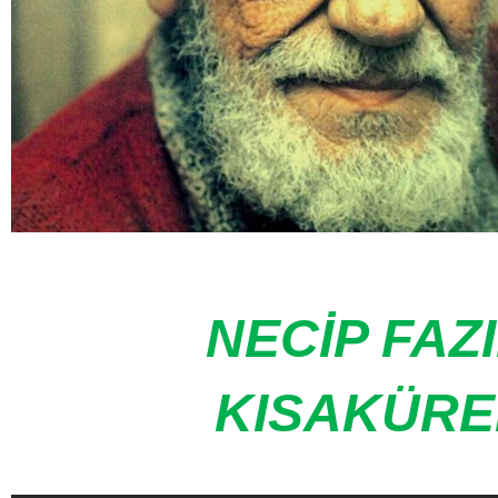
NECİP FAZ
KISAKÜR