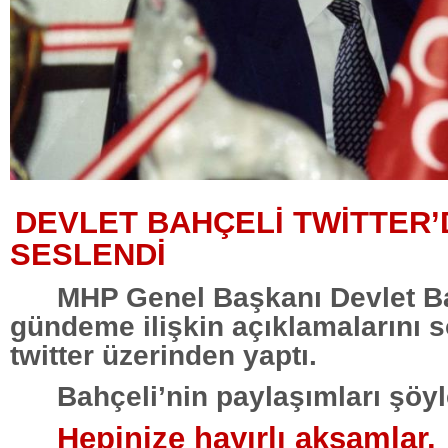
DEVLET BAHÇELİ TWİTTER
SESLENDİ
MHP Genel Başkanı Devlet B
gündeme ilişkin açıklamalarını 
twitter üzerinden yaptı.
Bahçeli’nin paylaşımları şöyl
Hepinize hayırlı akşamlar.