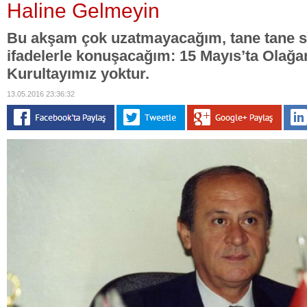
Haline Gelmeyin
Bu akşam çok uzatmayacağım, tane tane s
ifadelerle konuşacağım: 15 Mayıs’ta Olağ
Kurultayımız yoktur.
13.05.2016 23:36:32