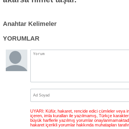
Anahtar Kelimeler
YORUMLAR
UYARI: Küfür, hakaret, rencide edici cümleler veya im
içeren, imla kuralları ile yazılmamış, Türkçe karakt
büyük harflerle yazılmış yorumlar onaylanmamaktadı
hakaret içerikli yorumlar hakkında muhatapları tarafı