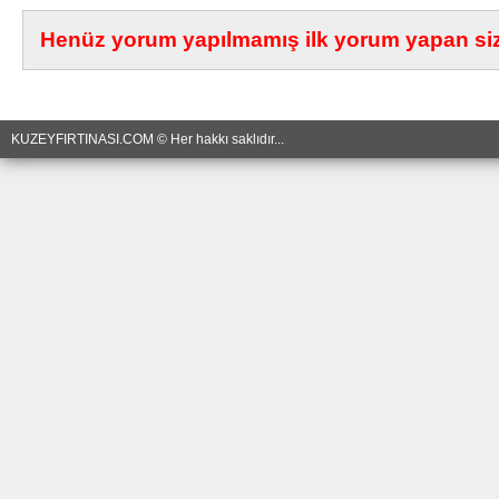
Henüz yorum yapılmamış ilk yorum yapan siz 
KUZEYFIRTINASI.COM © Her hakkı saklıdır...