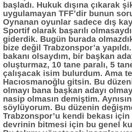
başladı. Hukuk dışına çıkarak şi
uygulamayan TFF’dir bunun sor
Oynanan oyunlar sadece dış kayn
Sportif olarak başarılı olmasaydı
giderdik. Bugün burada olmazdı
bize değil Trabzonspor’a yapıldı
bakanı olsaydım, bir başkan aday
oluşturmaz, 10 tane paralı, 5 tan
çalışacak isim bulurdum. Ama te
Hacıosmanoğlu gitsin. Bu düzen
olmayı bana başkan adayı olmay
nasip olmasın demiştim. Aynısın
söylüyorum. Bu düzenin değişme
Trabzonspor’u kendi bekası için 
devrinin bitmesi için bu genel k