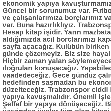
ekonomik yapıya kavuşturmamız 
Güncel bir sorunumuz var. Futbo
ve çalışanlarımıza borçlarımız v
var. Buna hazırlıklıyız. Trabzonsp
Hesap kitap işidir. Yarın mazbat
aldığımızda acil borçlarımızı kap
sayfa açacağız. Kulübün biriken 
günde çözemeyiz. Biz size haya
Hiçbir zaman yalan söylemeyece
doğruları konuşacağız. Yapabile
vaadedeceğiz. Gece gündüz çalış
hedefinden şaşmadan bu ekonom
düzelteceğiz. Trabzonspor ciddi
yapıya kavuşmalıdır. Önemli işle
Şeffaf bir yapıya dönüşeceğiz. Bi
üzerinden üyeler tüm olan biteni