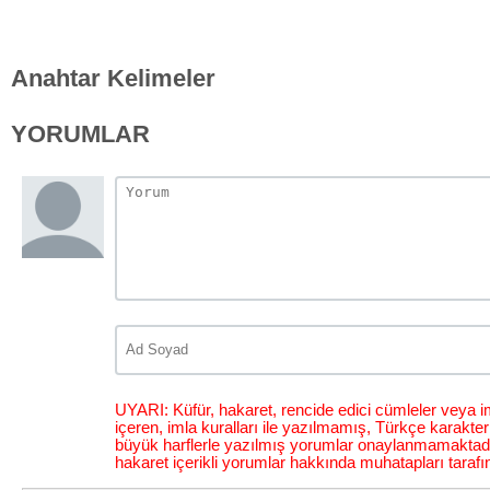
Anahtar Kelimeler
YORUMLAR
UYARI: Küfür, hakaret, rencide edici cümleler veya im
içeren, imla kuralları ile yazılmamış, Türkçe karakt
büyük harflerle yazılmış yorumlar onaylanmamaktadı
hakaret içerikli yorumlar hakkında muhatapları tarafı