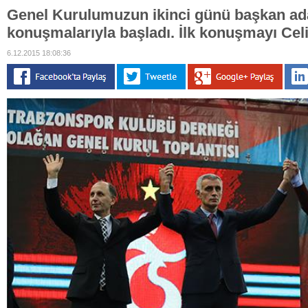
Genel Kurulumuzun ikinci günü başkan ad
konuşmalarıyla başladı. İlk konuşmayı Celi
6.12.2015 18:08:36