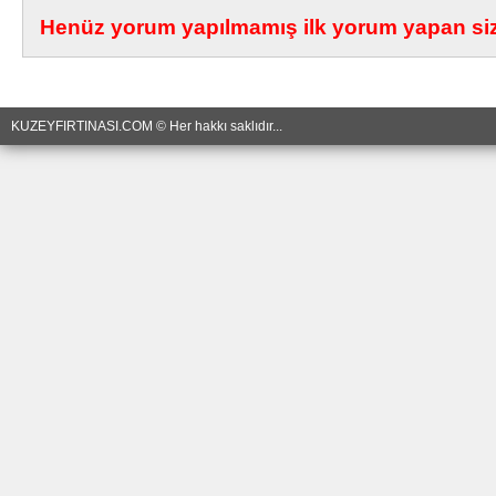
Henüz yorum yapılmamış ilk yorum yapan siz 
KUZEYFIRTINASI.COM © Her hakkı saklıdır...