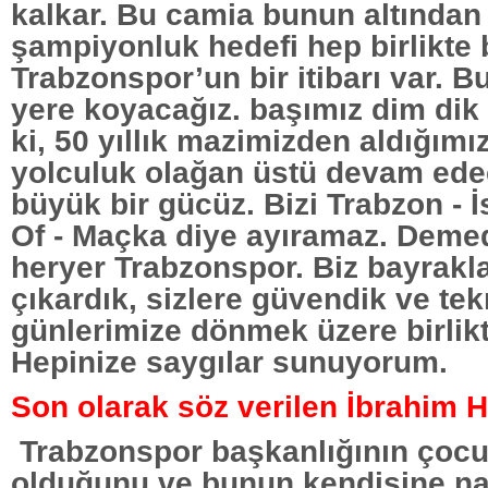
kalkar. Bu camia bunun altından 
şampiyonluk hedefi hep birlikte b
Trabzonspor’un bir itibarı var. 
yere koyacağız. başımız dim dik
ki, 50 yıllık mazimizden aldığımı
yolculuk olağan üstü devam edec
büyük bir gücüz. Bizi Trabzon - İ
Of - Maçka diye ayıramaz. Demed
heryer Trabzonspor. Biz bayrakla
çıkardık, sizlere güvendik ve tek
günlerimize dönmek üzere birlik
Hepinize saygılar sunuyorum.
Son olarak söz verilen İbrahim
Trabzonspor başkanlığının çocu
olduğunu ve bunun kendisine n