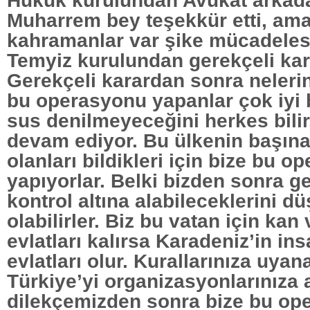
Muharrem bey teşekkür etti, ama
kahramanlar var şike mücadele
Temyiz kurulundan gerekçeli kara
Gerekçeli karardan sonra nelerin
bu operasyonu yapanlar çok iyi b
sus denilmeyeceğini herkes bili
devam ediyor. Bu ülkenin başın
olanları bildikleri için bize bu o
yapıyorlar. Belki bizden sonra g
kontrol altına alabileceklerini d
olabilirler. Biz bu vatan için ka
evlatları kalırsa Karadeniz’in in
evlatları olur. Kurallarınıza uyan
Türkiye’yi organizasyonlarınıza
dilekçemizden sonra bize bu op