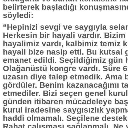
belirterek başladığı konuşmasın
söyledi:
“Hepinizi sevgi ve saygıyla sela
Herkesin bir hayali vardır. Bizi
hayalimiz vardı, kalbimiz temiz k
hayali bize nasip etti. Bu kutsal
emanet edildi. Seçildiğimiz gün h
Olağanüstü kongre vardı. Süre 6 
uzasın diye talep etmedik. Ama 
gördüler. Benim kazanacağımı t
etmediler. Bizi seçen genel kurul
günden itibaren mücadeleye baş
kurul iradesine saygısızlık yap
haddi olmamalı. Seçilene destek
Rahat çalışması sağlanmalı. Ne y