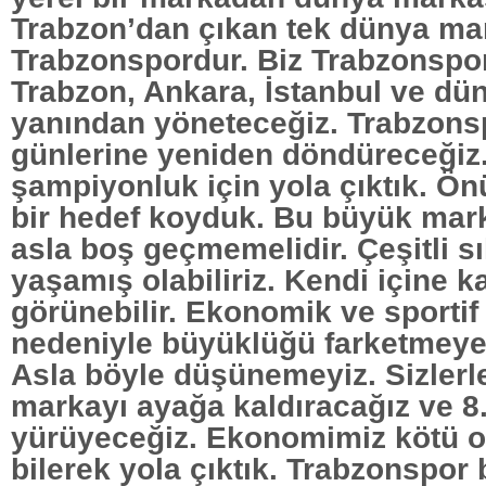
Trabzon’dan çıkan tek dünya ma
Trabzonspordur. Biz Trabzonsp
Trabzon, Ankara, İstanbul ve dün
yanından yöneteceğiz. Trabzonsp
günlerine yeniden döndüreceğiz.
şampiyonluk için yola çıktık. 
bir hedef koyduk. Bu büyük marka
asla boş geçmemelidir. Çeşitli sı
yaşamış olabiliriz. Kendi içine 
görünebilir. Ekonomik ve sportif 
nedeniyle büyüklüğü farketmeyenl
Asla böyle düşünemeyiz. Sizlerle
markayı ayağa kaldıracağız ve 
yürüyeceğiz. Ekonomimiz kötü ol
bilerek yola çıktık. Trabzonspor