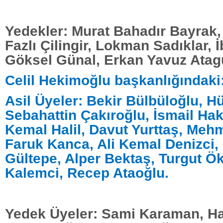
Yedekler: Murat Bahadır Bayrak, İ
Fazlı Çilingir, Lokman Sadıklar, 
Göksel Günal, Erkan Yavuz Atag
Celil Hekimoğlu başkanlığındaki
Asil Üyeler: Bekir Bülbüloğlu, H
Sebahattin Çakıroğlu, İsmail Ha
Kemal Halil, Davut Yurttaş, Meh
Faruk Kanca, Ali Kemal Denizci,
Gültepe, Alper Bektaş, Turgut 
Kalemci, Recep Ataoğlu.
Yedek Üyeler: Sami Karaman, H