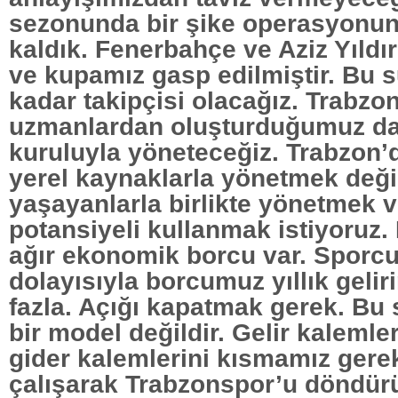
sezonunda bir şike operasyonu
kaldık. Fenerbahçe ve Aziz Yıldı
ve kupamız gasp edilmiştir. Bu 
kadar takipçisi olacağız. Trabzo
uzmanlardan oluşturduğumuz d
kuruluyla yöneteceğiz. Trabzon
yerel kaynaklarla yönetmek değil
yaşayanlarla birlikte yönetmek 
potansiyeli kullanmak istiyoruz
ağır ekonomik borcu var. Sporcu 
dolayısıyla borcumuz yıllık geli
fazla. Açığı kapatmak gerek. Bu 
bir model değildir. Gelir kalemleri
gider kalemlerini kısmamız gerek
çalışarak Trabzonspor’u döndürül