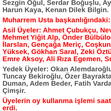
Sezgin Oğul, Serdar Boğuşlu, Ay
Harun Kaya, Kenan Dilek Bilgin.
Muharrem Usta başkanlığındaki:
Asil Üyeler: Ahmet Çubukçu, Nev
Mehmet Yiğit Alp, Önder Bülbülo
İlarslan, Gençağa Meriç, Coşkun 
Yüksek, Gökhan Saral, Zeki Öztü
Emre Aksoy, Ali Rıza Egemen, S
Yedek Üyeler: Okan Alemdaroğl
Tuncay Bekiroğlu, Özer Bayrakta
Duman, Adem Beder, Fatih Varda
Çimşir.
Üyelerin oy kullanma işlemi saa
erdi.