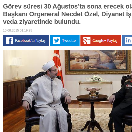
Görev süresi 30 Ağustos’ta sona erecek 
Başkanı Orgeneral Necdet Özel, Diyanet İş
veda ziyaretinde bulundu.
10.08.2015 01:19:25