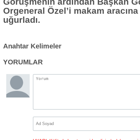
Görüşmenin ardından Başkan G
Orgeneral Özel’i makam aracına
uğurladı.
Anahtar Kelimeler
YORUMLAR