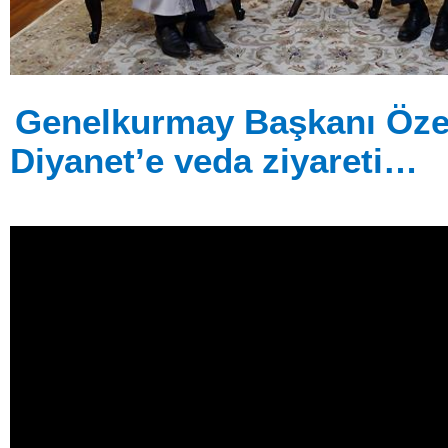
Genelkurmay Başkanı Öze
Diyanet’e veda ziyareti…