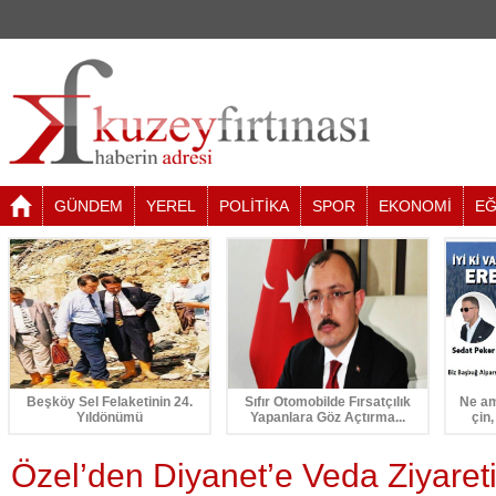
GÜNDEM
YEREL
POLİTİKA
SPOR
EKONOMİ
EĞ
Beşköy Sel Felaketinin 24.
Sıfır Otomobilde Fırsatçılık
Ne am
Yıldönümü
Yapanlara Göz Açtırma...
çin,
Özel’den Diyanet’e Veda Ziyaret