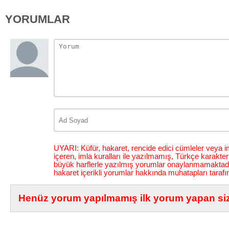
YORUMLAR
UYARI: Küfür, hakaret, rencide edici cümleler veya im
içeren, imla kuralları ile yazılmamış, Türkçe karakt
büyük harflerle yazılmış yorumlar onaylanmamaktadı
hakaret içerikli yorumlar hakkında muhatapları tarafı
Henüz yorum yapılmamış ilk yorum yapan siz 