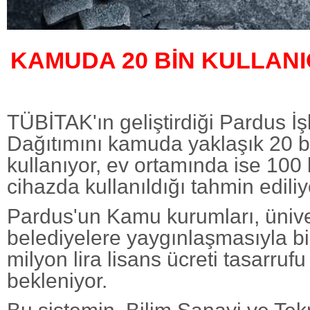
KAMUDA 20 BİN KULLANI
TÜBİTAK'ın geliştirdiği Pardus İş
Dağıtımını kamuda yaklaşık 20 bi
kullanıyor, ev ortamında ise 100
cihazda kullanıldığı tahmin ediliy
Pardus'un Kamu kurumları, ünive
belediyelere yaygınlaşmasıyla birl
milyon lira lisans ücreti tasarru
bekleniyor.