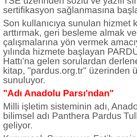
TSE üzerinden sözlü ve yazılı sı
sertifikasyon sağlanmasına başl
Son kullanıcıya sunulan hizmet ka
arttırmak, geri besleme almak v
çalışmalarına yön vermek amacı
yılında hizmete başlayan PAR
Hattı'na gelen sorulardan derle
kitap, "pardus.org.tr" üzerinden ü
sunuluyor.
"Adı Anadolu Parsı'ndan"
Milli işletim sisteminin adı, Anad
bilimsel adı Panthera Pardus Tul
geliyor.