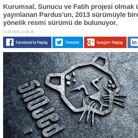
Kurumsal, Sunucu ve Fatih projesi olmak 
yayınlanan Pardus'un, 2013 sürümüyle bire
yönelik resmi sürümü de bulunuyor.
23.04.2015 17:28:28