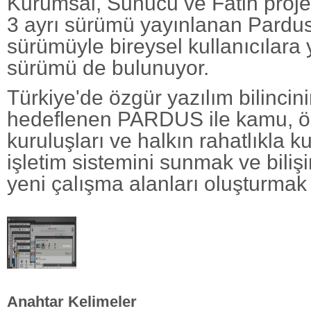
Kurumsal, Sunucu ve Fatih proje
3 ayrı sürümü yayınlanan Pardu
sürümüyle bireysel kullanıcılara 
sürümü de bulunuyor.
Türkiye'de özgür yazılım bilincini
hedeflenen PARDUS ile kamu, öz
kuruluşları ve halkın rahatlıkla k
işletim sistemini sunmak ve bili
yeni çalışma alanları oluşturmak
Anahtar Kelimeler