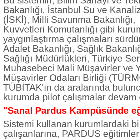
Bu sistemin, Bilim Sanayi ve Tek
Bakanlığı, İstanbul Su ve Kanali
(İSKİ), Milli Savunma Bakanlığı,
Kuvvetleri Komutanlığı gibi kuru
yaygınlaştırma çalışmaları sürdü
Adalet Bakanlığı, Sağlık Bakanlı
Sağlığı Müdürlükleri, Türkiye Se
Muhasebeci Mali Müşavirler ve Y
Müşavirler Odaları Birliği (TÜR
TÜBİTAK'ın da aralarında bulun
kurumda pilot çalışmalar devam 
"Sanal Pardus Kampüsünde eğit
Sistemi kullanan kurumlardaki bil
çalışanlarına, PARDUS eğitimler