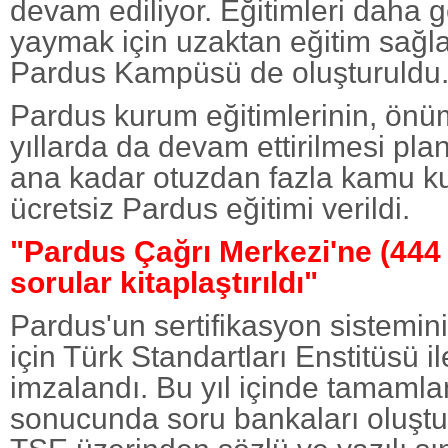
devam ediliyor. Eğitimleri daha ge
yaymak için uzaktan eğitim sağl
Pardus Kampüsü de oluşturuldu
Pardus kurum eğitimlerinin, ön
yıllarda da devam ettirilmesi pla
ana kadar otuzdan fazla kamu 
ücretsiz Pardus eğitimi verildi.
"Pardus Çağrı Merkezi'ne (444 
sorular kitaplaştırıldı"
Pardus'un sertifikasyon sistemin
için Türk Standartları Enstitüsü 
imzalandı. Bu yıl içinde tamaml
sonucunda soru bankaları oluştu