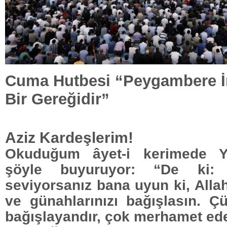
Cuma Hutbesi “Peygambere İ
Bir Gereğidir”
Aziz Kardeşlerim!
Okuduğum âyet-i kerimede Y
şöyle buyuruyor: “
De ki: 
seviyorsanız bana uyun ki, Allah
ve günahlarınızı bağışlasın. Ç
bağışlayandır, çok merhamet ede