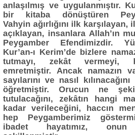
anlaşılmış ve uygulanmıştır. K
bir kitaba dönüştüren Peyg
Vahyin ağırlığını ilk karşılayan, il
açıklayan, insanlara Allah’ın m
Peygamber Efendimizdir. Yü
Kur’an-ı Kerim’de bizlere nama
tutmayı, zekât vermeyi,
emretmiştir. Ancak namazın vak
sayılarını ve nasıl kılınacağını
öğretmiştir. Orucun ne şek
tutulacağını, zekâtın hangi m
kadar verileceğini, haccın men
hep Peygamberimiz göstermiş
ibadet hayatımız, onun 