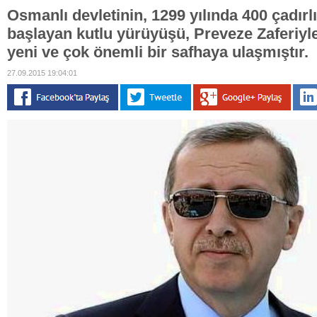
Osmanlı devletinin, 1299 yılında 400 çadırlı
başlayan kutlu yürüyüşü, Preveze Zaferiyle
yeni ve çok önemli bir safhaya ulaşmıştır.
27.09.2015 19:04:01