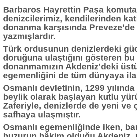
Barbaros Hayrettin Paşa komuta
denizcilerimiz, kendilerinden kat
donanma karşısında Preveze’de 
yazmışlardır.
Türk ordusunun denizlerdeki g
doruğuna ulaştığını gösteren bu 
donanmamızın Akdeniz’deki üst
egemenliğini de tüm dünyaya ilan
Osmanlı devletinin, 1299 yılında 
beylik olarak başlayan kutlu yü
Zaferiyle, denizlerde de yeni ve 
safhaya ulaşmıştır.
Osmanlı egemenliğinde iken, barı
huzurun hâkim olduğu Akdeniz, 