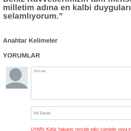
milletim adına en kalbi duygular
selamlıyorum.”
Anahtar Kelimeler
YORUMLAR
UYARI: Küfür, hakaret, rencide edici cümleler veya im