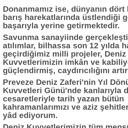
Donanmamız ise, dünyanın dört 
barış harekatlarında üstlendiği g
başarıyla yerine getirmektedir.
Savunma sanayiinde gerçekleşti
atılımlar, bilhassa son 12 yılda 
geçirdiğimiz milli projeler, Deniz
Kuvvetlerimizin imkân ve kabiliye
güçlendirmiş, caydırıcılığını artır
Preveze Deniz Zaferi'nin Yıl Dö
Kuvvetleri Günü'nde kanlarıyla 
cesaretleriyle tarih yazan bütün
kahramanlarımızı ve aziz şehitle
yâd ediyorum.
Deniz Kuvvetlerimizin tüm mensu